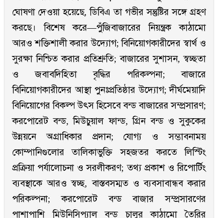
ঘোষণা দেওয়া হয়েছে, ডিবিএ তা গভীর সন্তুষ্টির সঙ্গে গ্রহণ
করছে। বিশেষ করে—পুঁজিবাজারের নিয়ন্ত্রক কাঠামো
আরও শক্তিশালী করার উদ্যোগ; বিনিয়োগকারীদের স্বার্থ ও
সুরক্ষা নিশ্চিত করার প্রতিশ্রুতি; বাজারের সুশাসন, স্বচ্ছতা
ও জবাবদিহিতা বৃদ্ধির পরিকল্পনা; বাজারে
বিনিয়োগকারীদের আস্থা পুনঃপ্রতিষ্ঠার উদ্যোগ; দীর্ঘমেয়াদি
বিনিয়োগের বিকল্প উৎস হিসেবে বন্ড বাজারের সম্প্রসারণ;
করপোরেট বন্ড, মিউচুয়াল ফান্ড, গ্রিন বন্ড ও সুকুকের
উন্নয়নে অগ্রাধিকার প্রদান; যোগ্য ও সম্ভাবনাময়
কোম্পানিগুলোর তালিকাভুক্তি সহজতর করতে লিস্টিং
প্রক্রিয়া পর্যালোচনা ও সরলীকরণ; তথ্য প্রকাশ ও রিপোর্টিং
ব্যবস্থাকে আরও স্বচ্ছ, বাস্তবসম্মত ও ব্যবসাবান্ধব করার
পরিকল্পনা; করপোরেট বন্ড বাজার সম্প্রসারণের
পাশাপাশি মিউনিসিপ্যাল বন্ড চালুর কাঠামো তৈরির