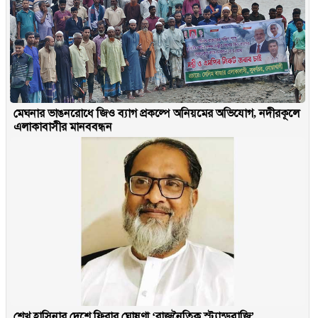
মেঘনার ভাঙনরোধে জিও ব্যাগ প্রকল্পে অনিয়মের অভিযোগ, নদীরকূলে
এলাকাবাসীর মানববন্ধন
শেখ হাসিনার দেশে ফিরার ঘোষণা ‘রাজনৈতিক স্ট্যান্ডবাজি’