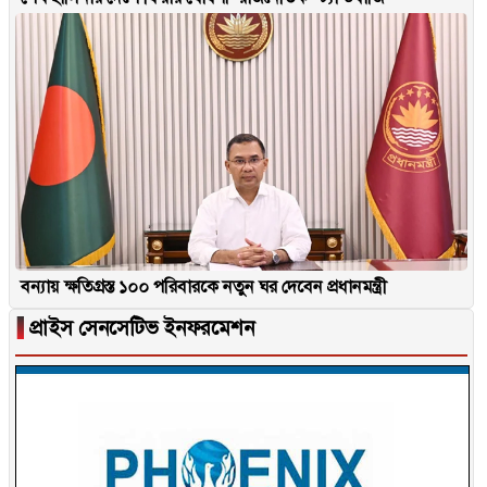
বন্যায় ক্ষতিগ্রস্ত ১০০ পরিবারকে নতুন ঘর দেবেন প্রধানমন্ত্রী
▐
প্রাইস সেনসেটিভ ইনফরমেশন