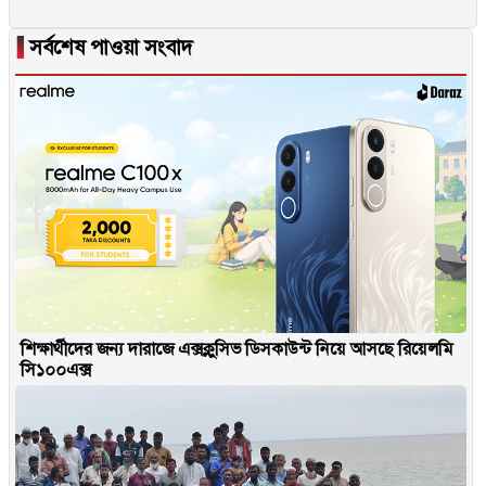
▐
সর্বশেষ পাওয়া সংবাদ
শিক্ষার্থীদের জন্য দারাজে এক্সক্লুসিভ ডিসকাউন্ট নিয়ে আসছে রিয়েলমি
সি১০০এক্স