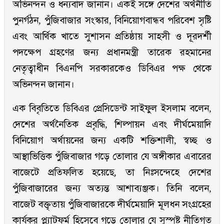
অভিনন্দন ও ধন্যবাদ জানান। একই সঙ্গে দেশের অর্থনীতি
পুনর্গঠন, পুঁজিবাজার সংস্কার, বিনিয়োগবান্ধব পরিবেশ সৃষ্টি
এবং আর্থিক খাতে সুশাসন প্রতিষ্ঠায় সাহসী ও দূরদর্শী
পদক্ষেপ গ্রহণের জন্য প্রধানমন্ত্রী তারেক রহমানের
নেতৃত্বাধীন বিএনপি সরকারকেও ডিবিএর পক্ষ থেকে
অভিনন্দন জানান।
এক বিবৃতিতে ডিবিএর প্রেসিডেন্ট সাইফুল ইসলাম বলেন,
দেশের অর্থনৈতিক প্রবৃদ্ধি, শিল্পায়ন এবং দীর্ঘমেয়াদি
বিনিয়োগ অর্থায়নের জন্য একটি শক্তিশালী, স্বচ্ছ ও
আস্থাভিত্তিক পুঁজিবাজার গড়ে তোলার যে অঙ্গীকার এবারের
বাজেটে প্রতিফলিত হয়েছে, তা নিঃসন্দেহে দেশের
পুঁজিবাজারের জন্য অত্যন্ত আশাব্যঞ্জক। তিনি বলেন,
বাজেট বক্তৃতায় পুঁজিবাজারকে দীর্ঘমেয়াদি মূলধন সংগ্রহের
কার্যকর প্ল্যাটফর্ম হিসেবে গড়ে তোলার যে সুস্পষ্ট নীতিগত