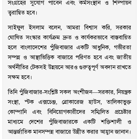
সংগ্রহের সুযোগ পাবেন এবং কর্মসংস্থান ও শিল্পায়ন
ত্বরান্বিত হবে।
সাইফুল ইসলাম বলেন, আমরা বিশ্বাস করি, সরকার
ঘোষিত সংস্কার কার্যক্রম দ্রুত ও কার্যকরভাবে বাস্তবায়িত
হলে বাংলাদেশের পুঁজিবাজার একটি আধুনিক, গভীরতা
সম্পন্ন ও আস্থাভিত্তিক বাজারে পরিণত হবে এবং জাতীয়
অর্থনীতির টেকসই উন্নয়নে আরও গুরুত্বপূর্ণ অবদান রাখতে
সক্ষম হবে।
তিনি পুঁজিবাজার-সংশ্লিষ্ট সকল অংশীজন—সরকার, নিয়ন্ত্রক
সংস্থা, স্টক এক্সচেঞ্জ, ব্রোকারেজ হাউস, তালিকাভুক্ত
কোম্পানি এবং বিনিয়োগকারীদের সম্মিলিত প্রচেষ্টার
মাধ্যমে দেশের পুঁজিবাজারকে একটি শক্তিশালী ও
আন্তর্জাতিক মানসম্পন্ন বাজারে উন্নীত করার আহ্বান জানান।