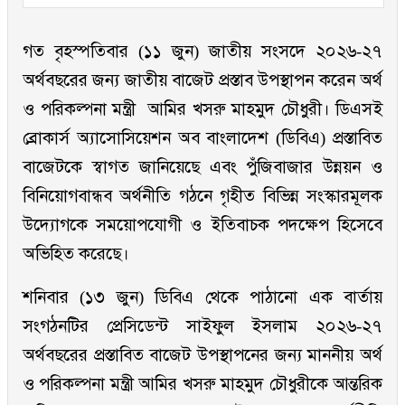
গত বৃহস্পতিবার (১১ জুন) জাতীয় সংসদে ২০২৬-২৭
অর্থবছরের জন্য জাতীয় বাজেট প্রস্তাব উপস্থাপন করেন অর্থ
ও পরিকল্পনা মন্ত্রী আমির খসরু মাহমুদ চৌধুরী। ডিএসই
ব্রোকার্স অ্যাসোসিয়েশন অব বাংলাদেশ (ডিবিএ) প্রস্তাবিত
বাজেটকে স্বাগত জানিয়েছে এবং পুঁজিবাজার উন্নয়ন ও
বিনিয়োগবান্ধব অর্থনীতি গঠনে গৃহীত বিভিন্ন সংস্কারমূলক
উদ্যোগকে সময়োপযোগী ও ইতিবাচক পদক্ষেপ হিসেবে
অভিহিত করেছে।
শনিবার (১৩ জুন) ডিবিএ থেকে পাঠানো এক বার্তায়
সংগঠনটির প্রেসিডেন্ট সাইফুল ইসলাম ২০২৬-২৭
অর্থবছরের প্রস্তাবিত বাজেট উপস্থাপনের জন্য মাননীয় অর্থ
ও পরিকল্পনা মন্ত্রী আমির খসরু মাহমুদ চৌধুরীকে আন্তরিক