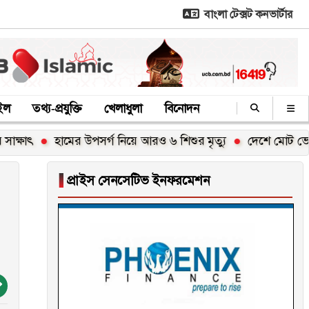
বাংলা টেক্সট কনভার্টার
াইল
তথ্য-প্রযুক্তি
খেলাধুলা
বিনোদন
হামের উপসর্গ নিয়ে আরও ৬ শিশুর মৃত্যু
দেশে মোট ভোটার ১২
▐
প্রাইস সেনসেটিভ ইনফরমেশন