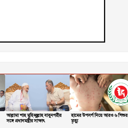
আল্লামা শাহ মুহিব্বুল্লাহ বাবুনগরীর
হামের উপসর্গ নিয়ে আরও ৬ শিশুর
সঙ্গে প্রধানমন্ত্রীর সাক্ষাৎ
মৃত্যু