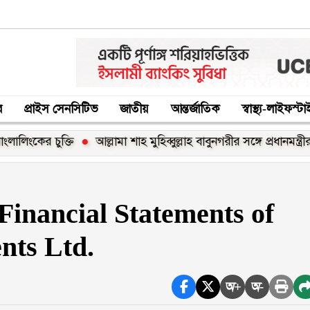
র
প্রাইস সেনসিটিভ
জাতীয়
আন্তর্জাতিক
স্বাস্থ্য-লাইফস্ট
র চুক্তি
আল্লামা শাহ মুহিব্বুল্লাহ বাবুনগরীর সঙ্গে প্রধানমন্ত্রীর সাক্ষাৎ
Financial Statements of
nts Ltd.
অ+
অ-