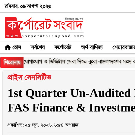
রবিবার, ০৯ আগস্ট ২০২৬
হোম
সর্বশেষ
কর্পোরেট
অর্থ-বাণিজ্য
শেয়ারবাজা
্ছিন্ন যোগাযোগ ও ডিজিটাল সেবা দিতে বুরো বাংলাদেশের সঙ্গে বাংলালিংকে
শিরোনাম
প্রাইস সেনসিটিভ
1st Quarter Un-Audited 
FAS Finance & Investme
প্রকাশিত: ২৫ জুন, ২০২৬, ৬:৫৪ অপরাহ্ন