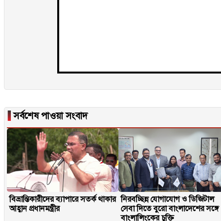
▐
সর্বশেষ পাওয়া সংবাদ
বিভ্রান্তিকারীদের ব্যাপারে সতর্ক থাকার
নিরবচ্ছিন্ন যোগাযোগ ও ডিজিটাল
আহ্বান প্রধানমন্ত্রীর
সেবা দিতে বুরো বাংলাদেশের সঙ্গে
বাংলালিংকের চুক্তি