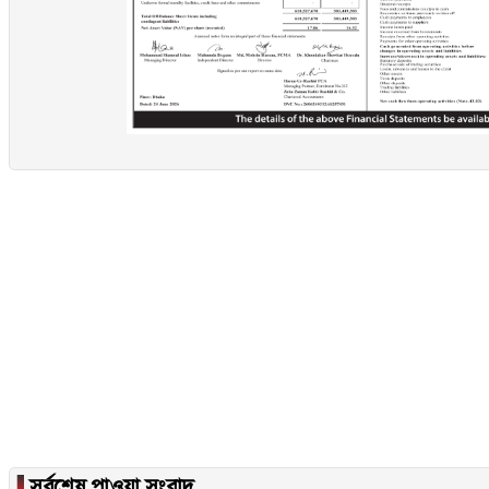
▐
সর্বশেষ পাওয়া সংবাদ