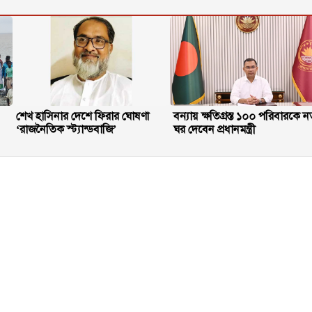
শেখ হাসিনার দেশে ফিরার ঘোষণা
বন্যায় ক্ষতিগ্রস্ত ১০০ পরিবারকে ন
‘রাজনৈতিক স্ট্যান্ডবাজি’
ঘর দেবেন প্রধানমন্ত্রী