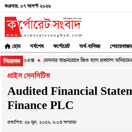
শুক্রবার, ০৭ আগস্ট ২০২৬
হোম
সর্বশেষ
কর্পোরেট
অর্থ-বাণিজ্য
শেয়ারবাজা
সি১০০এক্স
মেঘনার ভাঙনরোধে জিও ব্যাগ প্রকল্পে অনিয়মের অভিযো
শিরোনাম
প্রাইস সেনসিটিভ
Audited Financial State
Finance PLC
প্রকাশিত: ২৯ জুন, ২০২৬, ৬:০৩ অপরাহ্ন