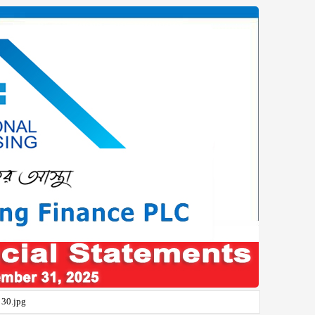
30.jpg