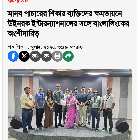
কর্পোরেট
মানব পাচারের শিকার ব্যক্তিদের ক্ষমতায়নে
উইনরক ইন্টারন্যাশনালের সঙ্গে বাংলালিংকের
অংশীদারিত্ব
প্রকাশিত: ৭ জুলাই, ২০২৬, ৩:৫৯ অপরাহ্ন
অ+
অ-