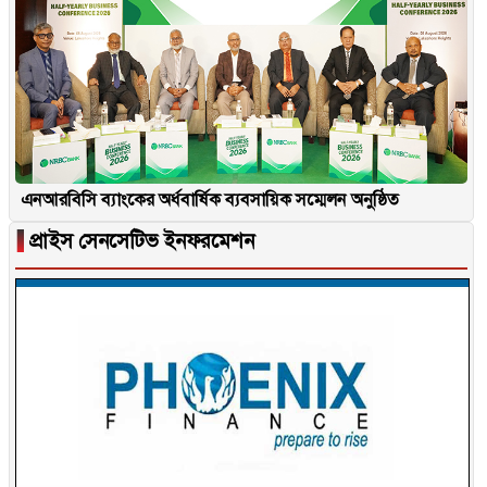
এনআরবিসি ব্যাংকের অর্ধবার্ষিক ব্যবসায়িক সম্মেলন অনুষ্ঠিত
▐
প্রাইস সেনসেটিভ ইনফরমেশন