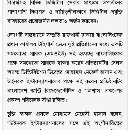
রিচার্জসহ বিভিন্ন ডিজিটাল সেবার মাধ্যমে উপার্জনের
পাশাপাশি নিরাপদ ও দায়িত্বশীলভাবে ডিজিটাল প্রযুক্তি
ব্যবহারের প্রয়োজনীয় দক্ষতাও অর্জন করবেন।
দ্যোগটি বাস্তবায়নে সম্প্রতি রাজধানী ঢাকায় বাংলালিংকের
প্রধান কার্যালয় টাইগার্স ডেনে দুই প্রতিষ্ঠানের মধ্যে একটি
সমঝোতা স্মারক (এমওইউ) সই হয়েছে| বাংলালিংকের
পক্ষে সমঝোতা স্মারকে স্বাক্ষর করেন প্রতিষ্ঠানটির সেলস
অ্যান্ড ডিস্ট্রিবিউশন ডিরেক্টর মোহাম্মদ মেহেদী হাসান এবং
উইনরক ইন্টারন্যাশনালের পক্ষে সই করেন প্রতিষ্ঠানটির
বাংলাদেশ কান্ট্রি রিপ্রেজেন্টেটিভ ও ‘আশ্বাস’ প্রকল্পের
প্রকল্প পরিচালক দীপ্তা রক্ষিত।
চুক্তি স্বাক্ষর প্রসঙ্গে মোহাম্মদ মেহেদী হাসান বলেন,
“উইনরক ইন্টারন্যাশনালের সঙ্গে এই অংশীদারিত্বের