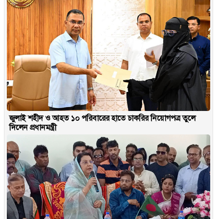
জুলাই শহীদ ও আহত ১০ পরিবারের হাতে চাকরির নিয়োগপত্র তুলে
দিলেন প্রধানমন্ত্রী