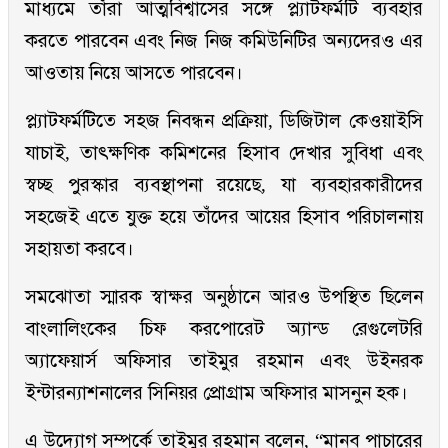
মাধ্যমে তাঁরা আত্মবিশ্বাসের সঙ্গে প্ল্যাটফর্মটি ব্যবহার
করতে পারবেন এবং নিজ নিজ কমিউনিটির অন্যদেরও এর
আওতায় নিয়ে আসতে পারবেন।
প্ল্যাটফর্মটিতে সহজ নিবন্ধন প্রক্রিয়া, ডিজিটাল কেওয়াইসি
যাচাই, তাৎক্ষণিক কমিশনের হিসাব দেখার সুবিধা এবং
স্বচ্ছ পুরস্কার ব্যবস্থাপনা রয়েছে, যা ব্যবহারকারীদের
সহজেই এতে যুক্ত হয়ে তাঁদের আয়ের হিসাব পরিচালনায়
সহায়তা করবে।
সমঝোতা স্মারক স্বাক্ষর অনুষ্ঠানে আরও উপস্থিত ছিলেন
বাংলালিংকের চিফ করপোরেট অ্যান্ড রেগুলেটরি
অ্যাফেয়ার্স অফিসার তাইমুর রহমান এবং উইনরক
ইন্টারন্যাশনালের সিনিয়র প্রোগ্রাম অফিসার মাসনুন হক।
এ উদ্যোগ সম্পর্কে তাইমুর রহমান বলেন, “মানব পাচারের