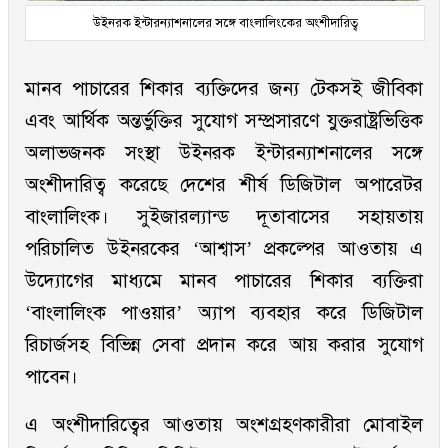
উইনরক ইন্টারন্যাশনালের সঙ্গে বাংলালিংকের অংশীদারিত্ব
মানব পাচারের শিকার ব্যক্তিদের জন্য টেকসই জীবিকা
এবং আর্থিক অন্তর্ভুক্তির সুযোগ সম্প্রসারণে যুক্তরাষ্ট্রভিত্তিক
অলাভজনক সংস্থা উইনরক ইন্টারন্যাশনালের সঙ্গে
অংশীদারিত্ব করেছে দেশের শীর্ষ ডিজিটাল অপারেটর
বাংলালিংক। সুইজারল্যান্ড দূতাবাসের সহায়তায়
পরিচালিত উইনরকের ‘আশ্বাস’ প্রকল্পের আওতায় এ
উদ্যোগের মাধ্যমে মানব পাচারের শিকার ব্যক্তিরা
‘বাংলালিংক পাওয়ার’ অ্যাপ ব্যবহার করে ডিজিটাল
রিচার্জসহ বিভিন্ন সেবা প্রদান করে আয় করার সুযোগ
পাবেন।
এ অংশীদারিত্বের আওতায় অংশগ্রহণকারীরা মোবাইল