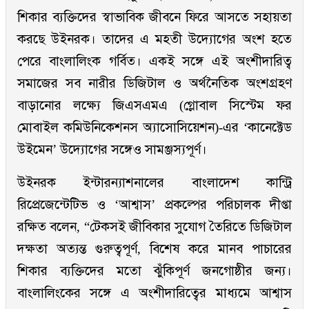
শিকার ব্যক্তিদের স্বাভাবিক জীবনে ফিরে আসতে সহায়তা
করছে উইনরক। তাদের এ মহতী উদ্যোগের অংশ হতে
পেরে বাংলালিংক গর্বিত। একই সঙ্গে এই অংশীদারিত্ব
সমাজের সব নারীর ডিজিটাল ও অর্থনৈতিক অংশগ্রহণ
বাড়ানোর লক্ষ্যে জিএসএমএ (গ্লোবাল সিস্টেম ফর
মোবাইল কমিউনিকেশনস অ্যাসোসিয়েশন)-এর ‘কানেক্টেড
উইমেন’ উদ্যোগের সঙ্গেও সামঞ্জস্যপূর্ণ।
উইনরক ইন্টারন্যাশনালের বাংলাদেশ কান্ট্রি
রিপ্রেজেন্টেটিভ ও ‘আশ্বাস’ প্রকল্পের পরিচালক দীপ্তা
রক্ষিত বলেন, “টেকসই জীবিকার সুযোগ তৈরিতে ডিজিটাল
দক্ষতা অত্যন্ত গুরুত্বপূর্ণ, বিশেষ করে মানব পাচারের
শিকার ব্যক্তিদের মতো ঝুঁকিপূর্ণ জনগোষ্ঠীর জন্য।
বাংলালিংকের সঙ্গে এ অংশীদারিত্বের মাধ্যমে আশ্বাস