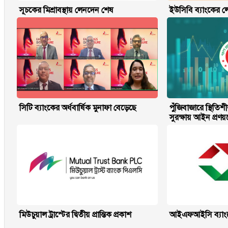
সূচকের মিশ্রাবস্থায় লেনদেন শেষ
ইউসিবি ব্যাংকের লে
সিটি ব্যাংকের অর্ধবার্ষিক মুনাফা বেড়েছে
পুঁজিবাজারে স্থিত
সুরক্ষায় আইন প্রণ
মিউচুয়াল ট্রাস্টের দ্বিতীয় প্রান্তিক প্রকাশ
আইএফআইসি ব্যাংকের 