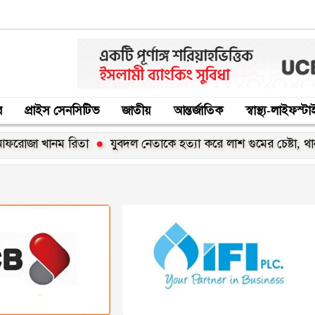
র
প্রাইস সেনসিটিভ
জাতীয়
আন্তর্জাতিক
স্বাস্থ্য-লাইফস্ট
োজা খানম রিতা
যুবদল নেতাকে হত্যা করে লাশ গুমের চেষ্টা, থানায় 