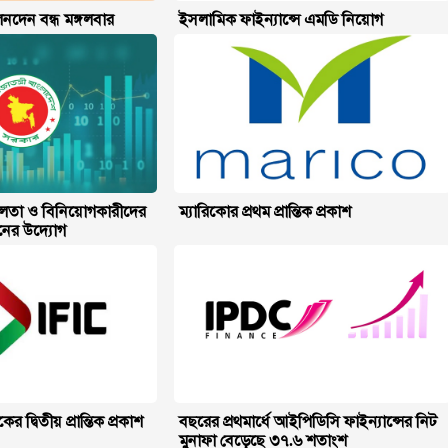
নদেন বন্ধ মঙ্গলবার
ইসলামিক ফাইন্যান্সে এমডি নিয়োগ
িশীলতা ও বিনিয়োগকারীদের
ম্যারিকোর প্রথম প্রান্তিক প্রকাশ
য়নের উদ্যোগ
দ্বিতীয় প্রান্তিক প্রকাশ
বছরের প্রথমার্ধে আইপিডিসি ফাইন্যান্সের নিট
মুনাফা বেড়েছে ৩৭.৬ শতাংশ