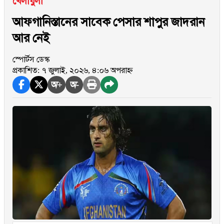
খেলাধুলা
আফগানিস্তানের সাবেক পেসার শাপুর জাদরান
আর নেই
স্পোর্টস ডেস্ক
প্রকাশিত: ৭ জুলাই, ২০২৬, ৪:০৬ অপরাহ্ন
অ+
অ-