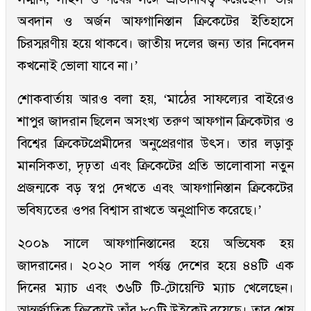
অবদান ও অর্জন আফগানিস্তান ক্রিকেটের ইতিহাসে
চিরস্মরণীয় হয়ে থাকবে। জাতীয় দলের জন্য তার নিবেদন
কখনোই ভোলা যাবে না।’
শোকবার্তায় আরও বলা হয়, ‘মাঠের সাফল্যের বাইরেও
শাপুর জাদরান ছিলেন অসংখ্য তরুণ আফগান ক্রিকেটার ও
বিশ্বের ক্রিকেটপ্রেমীদের অনুপ্রেরণার উৎস। তার লড়াকু
মানসিকতা, দৃঢ়তা এবং ক্রিকেটের প্রতি ভালোবাসা নতুন
প্রজন্মকে বড় স্বপ্ন দেখতে এবং আফগানিস্তান ক্রিকেটের
ভবিষ্যতের ওপর বিশ্বাস রাখতে অনুপ্রাণিত করেছে।’
২০০৯ সালে আফগানিস্তানের হয়ে অভিষেক হয়
জাদরানের। ২০২০ সাল পর্যন্ত দেশের হয়ে ৪৪টি এক
দিনের ম্যাচ এবং ৩৬টি টি-টোয়েন্টি ম্যাচ খেলেছেন।
আন্তর্জাতিক ক্রিকেটে তাঁর ৮০টি উইকেট রয়েছে। তার শেষ