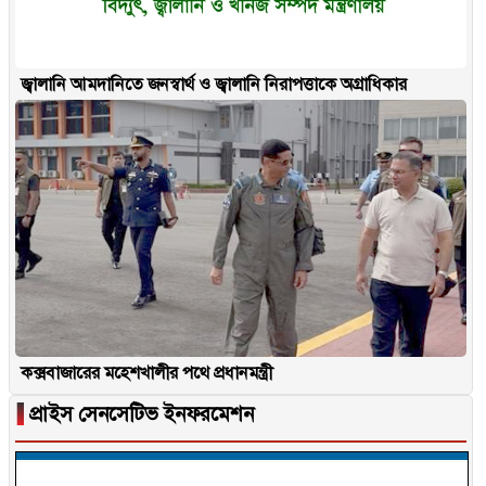
জ্বালানি আমদানিতে জনস্বার্থ ও জ্বালানি নিরাপত্তাকে অগ্রাধিকার
কক্সবাজারের মহেশখালীর পথে প্রধানমন্ত্রী
▐
প্রাইস সেনসেটিভ ইনফরমেশন