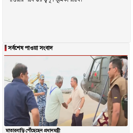
▐
সর্বশেষ পাওয়া সংবাদ
মাতারবাড়ি পৌঁছেছেন প্রধানমন্ত্রী