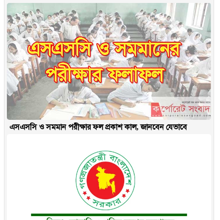
এসএসসি ও সমমান পরীক্ষার ফল প্রকাশ কাল, জানবেন যেভাবে