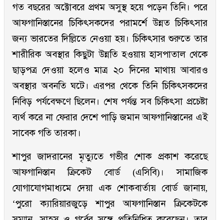
গত বছরের অক্টোবরে প্রথম অসুস্থ হয়ে পড়েন তিনি। পরে
আফগানিস্তানের চিকিৎসকদের পরামর্শে উন্নত চিকিৎসার
জন্য ভারতের দিল্লিতে নেওয়া হয়। চিকিৎসার শুরুতে তার
শারীরিক অবস্থার কিছুটা উন্নতি হওয়ায় হাসপাতাল থেকে
ছাড়পত্র দেওয়া হলেও মাত্র ২০ দিনের মাথায় আবারও
অবস্থার অবনতি ঘটে। এরপর থেকে তিনি চিকিৎসকদের
নিবিড় পর্যবেক্ষণে ছিলেন। শেষ পর্যন্ত সব চিকিৎসা প্রচেষ্টা
ব্যর্থ করে না ফেরার দেশে পাড়ি জমান আফগানিস্তানের এই
সাবেক গতি তারকা।
শাপুর জাদরানের মৃত্যুতে গভীর শোক প্রকাশ করেছে
আফগানিস্তান ক্রিকেট বোর্ড (এসিবি)। সামাজিক
যোগাযোগমাধ্যমে দেয়া এক শোকবার্তায় বোর্ড জানায়,
‘পুরো ক্যারিয়ারজুড়ে শাপুর আফগানিস্তান ক্রিকেটকে
সম্মান, সাহস ও গর্বের সঙ্গে প্রতিনিধিত্ব করেছেন। তার