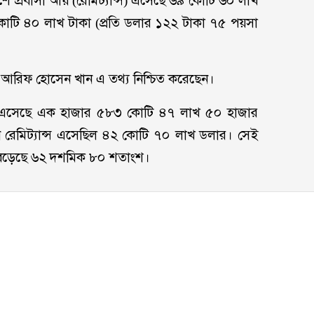
ে প্রবাসী আয় (রেমিট্যান্স) এসেছে ৬৯ কোটি ৬০ লাখ
৩ কোটি ৪০ লাখ টাকা (প্রতি ডলার ১২২ টাকা ৭৫ পয়সা
্র আরিফ হোসেন খান এ তথ্য নিশ্চিত করেছেন।
আয় এসেছে এক হাজার ৫৮৩ কোটি ৪৭ লাখ ৫০ হাজার
ে রেমিট্যান্স এসেছিল ৪২ কোটি ৭০ লাখ ডলার। সেই
বেড়েছে ৬২ দশমিক ৮০ শতাংশ।