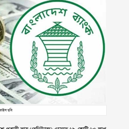
ফাইল ছবি