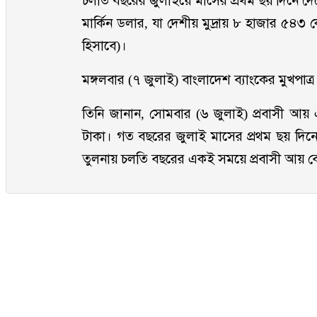
চলতি বছরের জুলাইয়ে মাসের প্রথম ছয় দিনে দেশ
মার্কিন ডলার, যা দেশীয় মুদ্রায় ৮ হাজার ৫৪
হিসাবে)।
মঙ্গলবার (৭ জুলাই) বাংলাদেশ ব্যাংকের মুখপাত
তিনি জানান, সোমবার (৬ জুলাই) প্রবাসী 
টাকা। গত বছরের জুলাই মাসের প্রথম ছয় দিন
তুলনায় চলতি বছরের একই সময়ে প্রবাসী আয় 