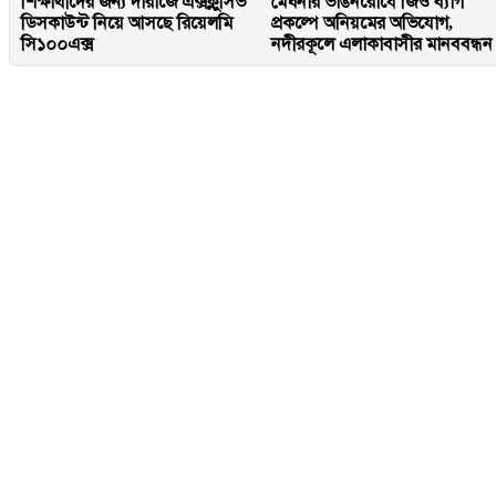
শিক্ষার্থীদের জন্য দারাজে এক্সক্লুসিভ
মেঘনার ভাঙনরোধে জিও ব্যাগ
ডিসকাউন্ট নিয়ে আসছে রিয়েলমি
প্রকল্পে অনিয়মের অভিযোগ,
সি১০০এক্স
নদীরকূলে এলাকাবাসীর মানববন্ধন