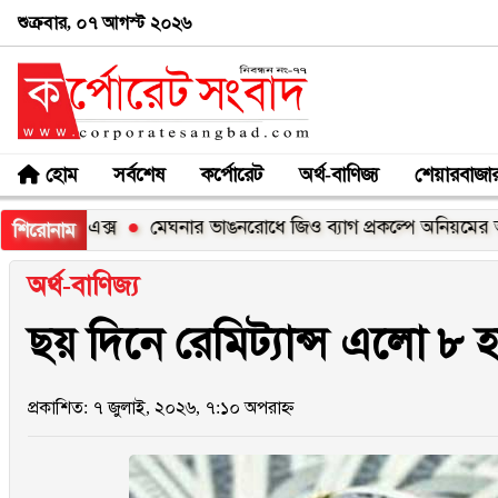
শুক্রবার, ০৭ আগস্ট ২০২৬
হোম
সর্বশেষ
কর্পোরেট
অর্থ-বাণিজ্য
শেয়ারবাজা
১০০এক্স
মেঘনার ভাঙনরোধে জিও ব্যাগ প্রকল্পে অনিয়মের অভিযোগ,
শিরোনাম
অর্থ-বাণিজ্য
ছয় দিনে রেমিট্যান্স এলো ৮
প্রকাশিত: ৭ জুলাই, ২০২৬, ৭:১০ অপরাহ্ন