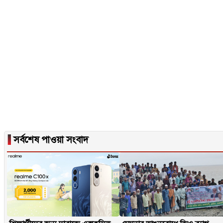
▐
সর্বশেষ পাওয়া সংবাদ