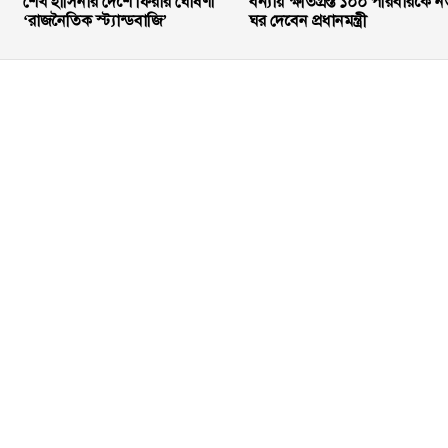
শেখ হাসিনার দেশে ফিরার ঘোষণা
বন্যায় ক্ষতিগ্রস্ত ১০০ পরিবারকে ন
‘রাজনৈতিক স্ট্যান্ডবাজি’
ঘর দেবেন প্রধানমন্ত্রী