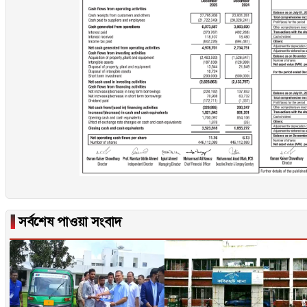
▐
সর্বশেষ পাওয়া সংবাদ