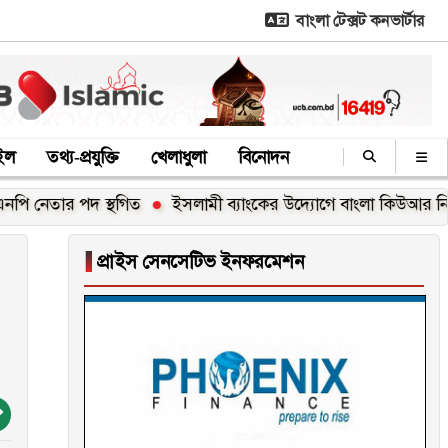
বাংলা টেক্সট কনভার্টার
াইল
তথ্য-প্রযুক্তি
খেলাধুলা
বিনোদন
েতার পদ স্থগিত
ইসলামী ব্যাংকের উদ্যোগে বাংলা কিউআর নিয়ে বিশ
▐
প্রাইস সেনসেটিভ ইনফরমেশন