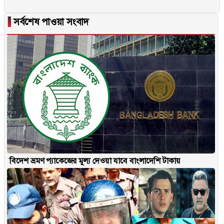
▐
সর্বশেষ পাওয়া সংবাদ
বিদেশ ভ্রমণ প্যাকেজের মূল্য দেওয়া যাবে বাংলাদেশি টাকায়