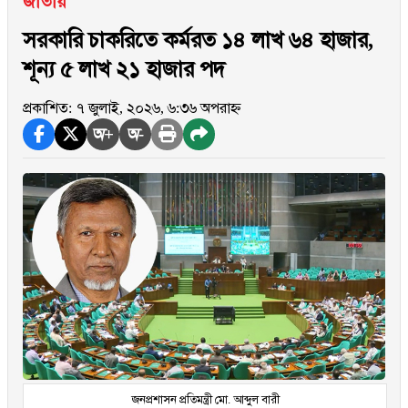
জাতীয়
সরকারি চাকরিতে কর্মরত ১৪ লাখ ৬৪ হাজার,
শূন্য ৫ লাখ ২১ হাজার পদ
প্রকাশিত: ৭ জুলাই, ২০২৬, ৬:৩৬ অপরাহ্ন
অ+
অ-
জনপ্রশাসন প্রতিমন্ত্রী মো. আব্দুল বারী