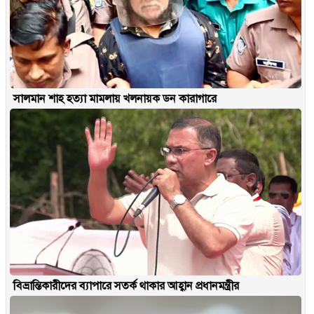
সালমান শাহ হত্যা মামলায় খলনায়ক ডন কারাগারে
বিভ্রান্তিকারীদের ব্যাপারে সতর্ক থাকার আহ্বান প্রধানমন্ত্রীর