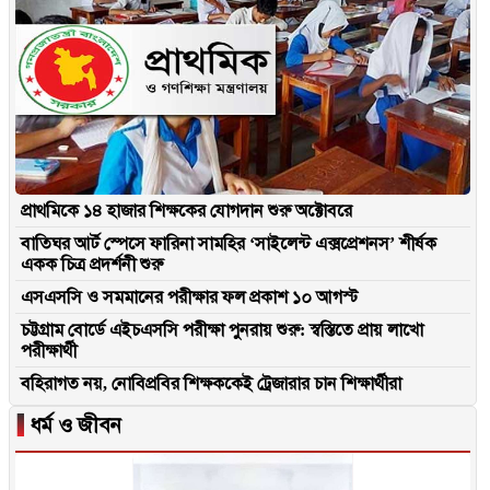
প্রাথমিকে ১৪ হাজার শিক্ষকের যোগদান শুরু অক্টোবরে
বাতিঘর আর্ট স্পেসে ফারিনা সামহির ‘সাইলেন্ট এক্সপ্রেশনস’ শীর্ষক
একক চিত্র প্রদর্শনী শুরু
এসএসসি ও সমমানের পরীক্ষার ফল প্রকাশ ১০ আগস্ট
চট্টগ্রাম বোর্ডে এইচএসসি পরীক্ষা পুনরায় শুরু: স্বস্তিতে প্রায় লাখো
পরীক্ষার্থী
বহিরাগত নয়, নোবিপ্রবির শিক্ষককেই ট্রেজারার চান শিক্ষার্থীরা
▐
ধর্ম ও জীবন