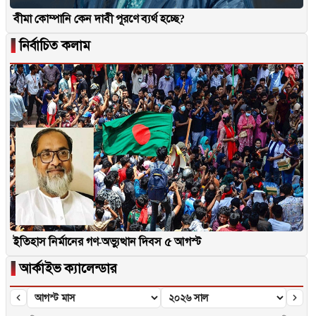
বীমা কোম্পানি কেন দাবী পূরণে ব্যর্থ হচ্ছে?
▐
নির্বাচিত কলাম
ইতিহাস নির্মানের গণ-অভ্যুত্থান দিবস ৫ আগস্ট
▐
আর্কাইভ ক্যালেন্ডার