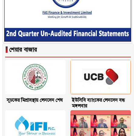
▐
শেয়ার বাজার
সূচকের মিশ্রাবস্থায় লেনদেন শেষ
ইউসিবি ব্যাংকের লেনদেন বন্ধ
মঙ্গলবার