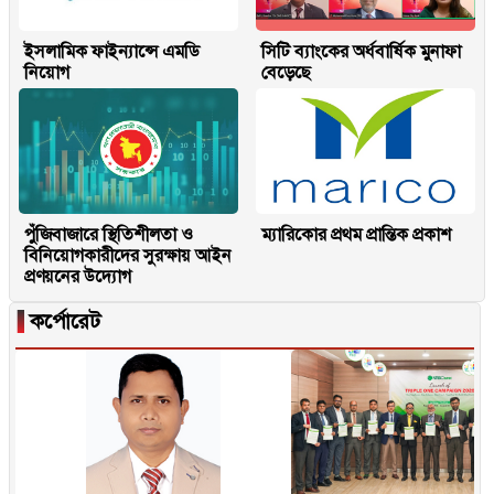
ইসলামিক ফাইন্যান্সে এমডি
সিটি ব্যাংকের অর্ধবার্ষিক মুনাফা
নিয়োগ
বেড়েছে
পুঁজিবাজারে স্থিতিশীলতা ও
ম্যারিকোর প্রথম প্রান্তিক প্রকাশ
বিনিয়োগকারীদের সুরক্ষায় আইন
প্রণয়নের উদ্যোগ
▐
কর্পোরেট