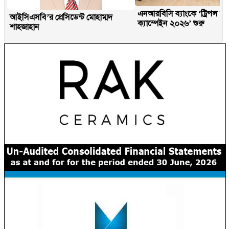
এনআরবিসি ব্যাংকে ‘ট্রিপল ও
আইসিএসবি’র প্রেসিডেন্ট মোহাম্মদ
ক্যাম্পেইন ২০২৬’ শুরু
শাহজাহান