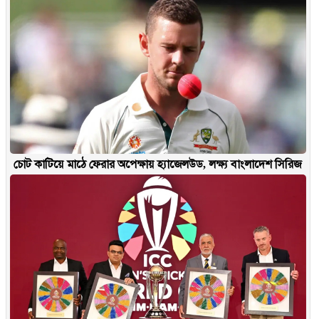
চোট কাটিয়ে মাঠে ফেরার অপেক্ষায় হ্যাজেলউড, লক্ষ্য বাংলাদেশ সিরিজ