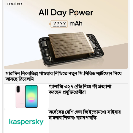
সারাদিন নিরবচ্ছিন্ন পাওয়ার নিশ্চিতে নতুন সি-সিরিজ স্মার্টফোন নিয়ে
আসছে রিয়েলমি
গ্যালাক্সি এ২৭ ৫জি নিয়ে কী প্রত্যাশা
করছেন প্রযুক্তিপ্রেমীরা
অর্ধেকের বেশি জেন জি ইতোমধ্যে সাইবার
হামলার শিকার: ক্যাসপারস্কি