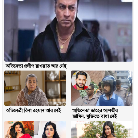
অভিনেতা প্রদীপ রাওয়াত আর নেই
অভিনেত্রী রিনা রহমান আর নেই
অভিনেতা জাহের আলভীর
জামিন, মুক্তিতে বাধা নেই