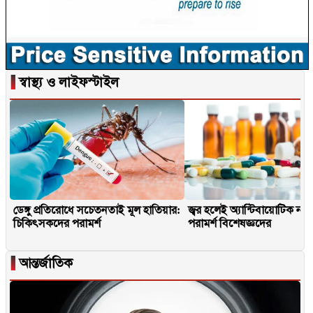
▐
স্বাস্থ্য ও লাইফস্টাইল
ডেঙ্গু প্রতিরোধে সচেতনতাই মূল হাতিয়ার:
জ্বর হলেই অ্যান্টিবায়োটিক না
চিকিৎসকদের পরামর্শ
পরামর্শ বিশেষজ্ঞদের
▐
আন্তর্জাতিক