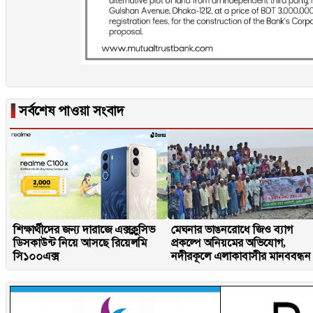
▐
সর্বশেষ পাওয়া সংবাদ
শিক্ষার্থীদের জন্য দারাজে এক্সক্লুসিভ
মেঘনার ভাঙনরোধে জিও ব্যাগ
ডিসকাউন্ট নিয়ে আসছে রিয়েলমি
প্রকল্পে অনিয়মের অভিযোগ,
সি১০০এক্স
নদীরকূলে এলাকাবাসীর মানববন্ধন