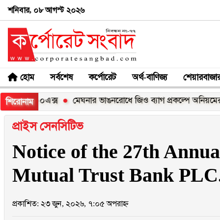
শনিবার, ০৮ আগস্ট ২০২৬
হোম
সর্বশেষ
কর্পোরেট
অর্থ-বাণিজ্য
শেয়ারবাজা
ি১০০এক্স
মেঘনার ভাঙনরোধে জিও ব্যাগ প্রকল্পে অনিয়মের অভিযোগ,
শিরোনাম
প্রাইস সেনসিটিভ
Notice of the 27th Annua
Mutual Trust Bank PLC
প্রকাশিত: ২৩ জুন, ২০২৬, ৭:০৫ অপরাহ্ন