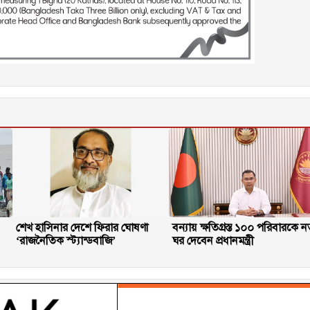
শেখ হাসিনার দেশে ফিরার ঘোষণা
বন্যায় ক্ষতিগ্রস্ত ১০০ পরিবারকে ন
‘রাজনৈতিক স্ট্যান্ডবাজি’
ঘর দেবেন প্রধানমন্ত্রী