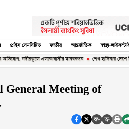
র
প্রাইস সেনসিটিভ
জাতীয়
আন্তর্জাতিক
স্বাস্থ্য-লাইফস্ট
 নদীরকূলে এলাকাবাসীর মানববন্ধন
শেখ হাসিনার দেশে ফিরার ঘোষণা
l General Meeting of
.
অ+
অ-