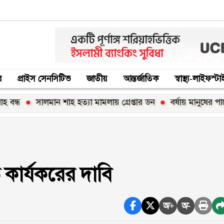
র
প্রাইস সেনসিটিভ
জাতীয়
আন্তর্জাতিক
স্বাস্থ্য-লাইফস্ট
ালমান শাহ হত্যা মামলায় গ্রেপ্তার ডন
বর্ষায় মানুষের পাশে বাংলা
ুত কার্যকরের দাবি
অ+
অ-