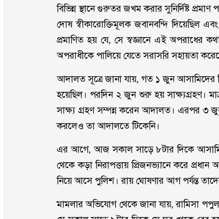
বিভিন্ন স্থানে গুরুতর জখম করার সুনির্দিষ্ট প্
দোষ স্বীকারোক্তিমূলক জবানবন্দি দিয়েছিল এব
প্রমাণিত হয় যে, সে স্বজ্ঞানে এই অপরাধের কথা স
অপরাধীকে পালিয়ে যেতে সরাসরি সহায়তা করে
আদালত সূত্রে জানা যায়, গত ১ জুন আসামিদের 
হয়েছিল। পরদিন ২ জুন শুরু হয় সাক্ষ্যগ্রহণ। 
সাক্ষ্য গ্রহণ সম্পন্ন করেন আদালত। এরপর ৩ জু
করলেও তা আদালতে টিকেনি।
এর আগে, আজ সকাল সাড়ে ৮টার দিকে আসামি স্
থেকে কড়া নিরাপত্তায় প্রিজনভ্যানে করে প্রধা
নিয়ে আসে পুলিশ। রায় ঘোষণার আগ পর্যন্ত তা
মামলার অভিযোগ থেকে জানা যায়, রামিসা পপুলার ম