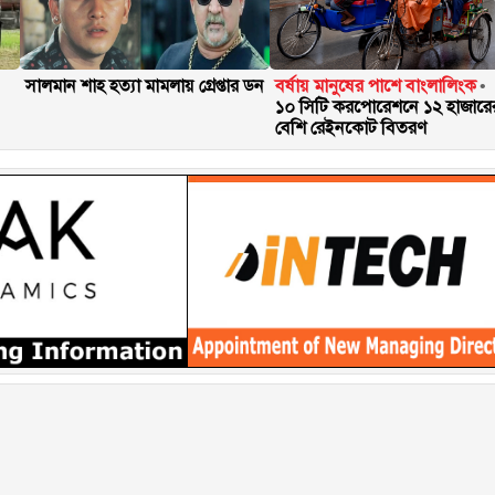
সালমান শাহ হত্যা মামলায় গ্রেপ্তার ডন
বর্ষায় মানুষের পাশে বাংলালিংক
১০ সিটি করপোরেশনে ১২ হাজারে
বেশি রেইনকোট বিতরণ