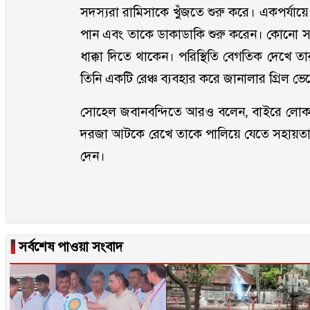
সদস্যরা রামিসাকে খুঁজতে শুরু করে। একপর্যায়
পান এবং তাকে ডাকাডাকি শুরু করেন। কোনো 
ধাক্কা দিতে থাকেন। পরিস্থিতি বেগতিক দেখে তার
তিনি একটি রেঞ্চ ব্যবহার করে জানালার গ্রিল ভ
সোহেল জবানবন্দিতে আরও বলেন, বাইরে লোকজন য
দরজা আটকে রেখে তাকে পালিয়ে যেতে সহায়তা ক
দেন।
▐
সর্বশেষ পাওয়া সংবাদ