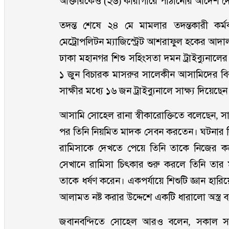
আক্তারকেও (২৬) কারাগারে পাঠানোর আদেশ দ
তদন্ত শেষে ২৪ মে মামলার তদন্তকারী কর্ম
মেট্রোপলিটন ম্যাজিস্ট্রেট আশরাফুল হকের আদা
ঢাকা মহানগর শিশু সহিংসতা দমন ট্রাইব্যুনাল
১ জুন বিচারক মাসরুর সালেকীন আসামিদের বির
সাক্ষীর মধ্যে ১৬ জন ট্রাইব্যুনালে সাক্ষ্য দিয়েছেন
আসামি সোহেল রানা স্বীকারোক্তিতে বলেছেন, সা
পর তিনি নিয়মিত মাদক সেবন করতেন। ঘটনার দ
রামিসাকে দেখতে পেয়ে তিনি তাকে নিজের কক
সেখানে রামিসা চিৎকার শুরু করলে তিনি তার
তাকে ধর্ষণ করেন। একপর্যায়ে শিশুটি জ্ঞান হ
আলামত নষ্ট করার উদ্দেশে একটি ধারালো অস্ত্র 
জবানবন্দিতে সোহেল আরও বলেন, সকাল স