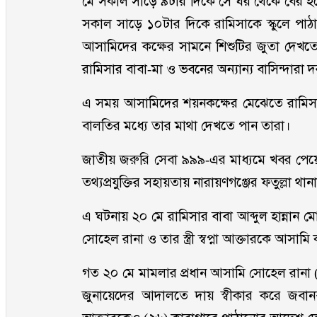
মে সকাল সাড়ে ৯টার দিকে সে ঘর থেকে বের হলে
সকাল সাড়ে ১০টার দিকে রামিসাকে স্কুলে পাঠান
আসামিদের কক্ষের সামনে শিশুটির জুতা দেখ
রামিসার বাবা-মা ও ভবনের অন্যান্য বাসিন্দার
এ সময় আসামিদের শয়নকক্ষের মেঝেতে রামিসা
বালতির মধ্যে তার মাথা দেখতে পান তারা।
জাতীয় জরুরি সেবা ৯৯৯-এর মাধ্যমে খবর পেয়ে 
তথ্যপ্রযুক্তির সহায়তায় নারায়ণগঞ্জের ফতুল্লা 
এ ঘটনায় ২০ মে রামিসার বাবা আব্দুল হান্নান ম
সোহেল রানা ও তার স্ত্রী স্বপ্না আক্তারকে আসা
গত ২০ মে মামলার প্রধান আসামি সোহেল রানা (৩
জুনায়েদের আদালতে দায় স্বীকার করে জবানবন