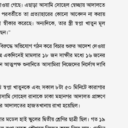
রমাণ পাওয়া গেছে। এছাড়া আসামি সোহেল স্বেচ্ছায় আদালতে
ং পরবর্তীতে তা প্রত্যাহারের কোনো আবেদন না করায়
্বীকার করেছে। অন্যদিকে, তার স্ত্রী স্বপ্না খাতুন মূল
ছেন।"
বিরুদ্ধে অভিযোগ গঠন করে বিচার শুরুর আদেশ দেওয়া
মাত্র একদিনেই মামলার ১৮ জন সাক্ষীর মধ্যে ১৬ জনের
ন আত্মপক্ষ শুনানিতে আসামিরা নিজেদের নির্দোষ দাবি
বপ্না খাতুনকে এবং সকাল ৮টা ৫০ মিনিটে কারাগার
ন আসামি সোহেল রানাকে ঢাকা মহানগর আদালত প্রাঙ্গণে
দের আদালতের হাজতখানায় রাখা হয়েছিল।
ডেল হাই স্কুলের দ্বিতীয় শ্রেণির ছাত্রী ছিল। গত ১৯