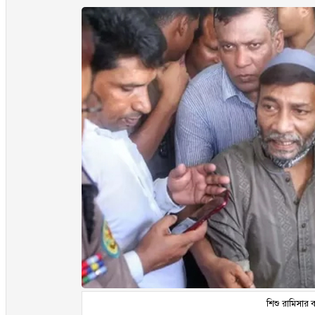
শিশু রামিসার বা