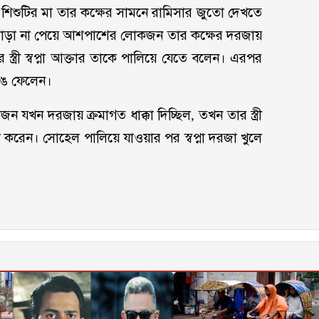
ে শিশুটির মা তার কক্ষের সামনে রামিসার জুতো দেখতে
সাড়া না পেয়ে আশপাশের লোকজন তার কক্ষের দরজায়
 স্ত্রী স্বপ্না আক্তার তাকে পালিয়ে যেতে বলেন। এরপর
েঙে ফেলেন।
খন দরজায় ক্রমাগত ধাক্কা দিচ্ছিল, তখন তার স্ত্রী
রেন। সোহেল পালিয়ে যাওয়ার পর স্বপ্না দরজা খুলে