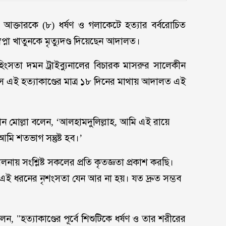
িসা আক্তারকে (৮) ধর্ষণ ও গলাকেটে হত্যার বর্বরোচিত
বপ্না খাতুনকে মৃত্যুদণ্ড দিয়েছেন আদালত।
িংসতা দমন ট্রাইব্যুনালের বিচারক মাসরুর সালেকীন
স এই হত্যাকাণ্ডের মাত্র ১৮ দিনের মাথায় আদালত এই
ান্নান মোল্লা বলেন, ‘আলহামদুলিল্লাহ, আমি এই রায়ে
 আমি শতভাগ সন্তুষ্ট হব।’
লনায় সংশ্লিষ্ট সকলের প্রতি কৃতজ্ঞতা প্রকাশ করছি।
। এই ধরনের নৃশংসতা যেন আর না হয়। যত দ্রুত সম্ভব
, "হত্যাকাণ্ডের পূর্বে শিশুটিকে ধর্ষণ ও তার শরীরের