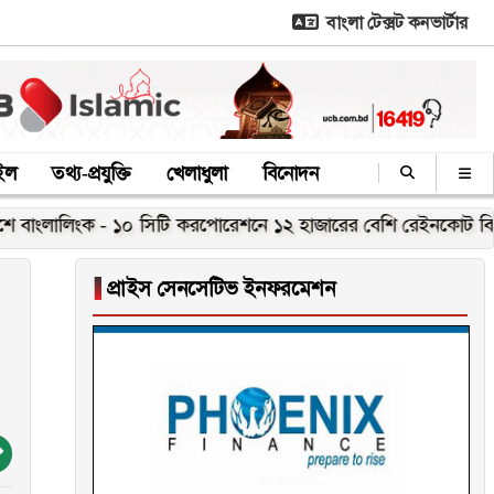
বাংলা টেক্সট কনভার্টার
াইল
তথ্য-প্রযুক্তি
খেলাধুলা
বিনোদন
লিংক - ১০ সিটি করপোরেশনে ১২ হাজারের বেশি রেইনকোট বিতরণ
মাত
▐
প্রাইস সেনসেটিভ ইনফরমেশন