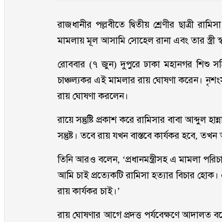
রাজধানীর পল্লবীতে দ্বিতীয় শ্রেণীর ছাত্রী রাম
মামলায় মূল আসামি সোহেল রানা এবং তার স্ত্রী স্
রোববার (৭ জুন) দুপুরে ঢাকা মহানগর শিশু সহ
চাঞ্চল্যকর এই মামলার রায় ঘোষণা করেন। নৃশং
রায় ঘোষণা করলেন।
রায়ে সন্তুষ্টি প্রকাশ করে রামিসার বাবা আব্দুল হ
সন্তুষ্ট। তবে রায় যখন বাস্তবে কার্যকর হবে, তখন
তিনি আরও বলেন, ‘প্রধানমন্ত্রীসহ এ মামলা পরিচা
আমি চাই প্রত্যেকটি রামিসা হত্যার বিচার হোক
রায় কার্যকর চাই।’
রায় ঘোষণার আগে প্রদত্ত পর্যবেক্ষণে আদালত বলেন