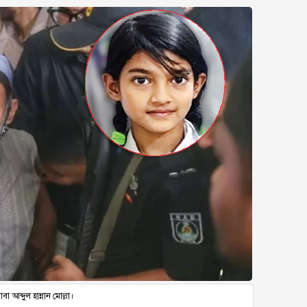
বা আব্দুল হান্নান মোল্লা।