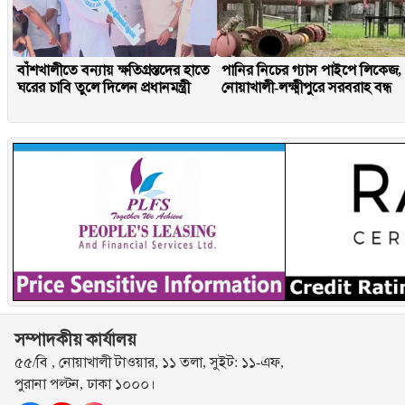
বাঁশখালীতে বন্যায় ক্ষতিগ্রস্তদের হাতে
পানির নিচের গ্যাস পাইপে লিকেজ,
ঘরের চাবি তুলে দিলেন প্রধানমন্ত্রী
নোয়াখালী-লক্ষ্মীপুরে সরবরাহ বন্ধ
সম্পাদকীয় কার্যালয়
৫৫/বি , নোয়াখালী টাওয়ার, ১১ তলা, সুইট: ১১-এফ,
পুরানা পল্টন, ঢাকা ১০০০।