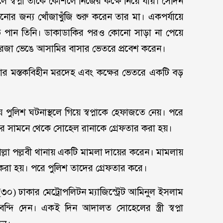
 স্বপ্না তাকে কৌশলে নিজের কক্ষে নিয়ে যায়। সেদিন
োর জন্য খোঁজাখুঁজি শুরু করেন তার মা। একপর্যায়ে
তে পান তিনি। ডাকাডাকির পরও কোনো সাড়া না পেয়ে
া দরজা ভেঙে আসামির বাসার ভেতরে প্রবেশ করেন।
র মস্তকবিহীন মরদেহ এবং কক্ষের ভেতরে একটি বড়
পুলিশ ঘটনাস্থলে গিয়ে স্বপ্নাকে হেফাজতে নেয়। পরে
থানার সামনে থেকে সোহেল রানাকে গ্রেফতার করা হয়।
োল্লা পল্লবী থানায় একটি মামলা দায়ের করেন। মামলায়
মি করা হয়। পরে পুলিশ তাদের গ্রেফতার করে।
০) ঢাকার মেট্রোপলিটন ম্যাজিস্ট্রেট আমিনুল ইসলাম
্দি দেন। একই দিন আদালত সোহেলের স্ত্রী স্বপ্না