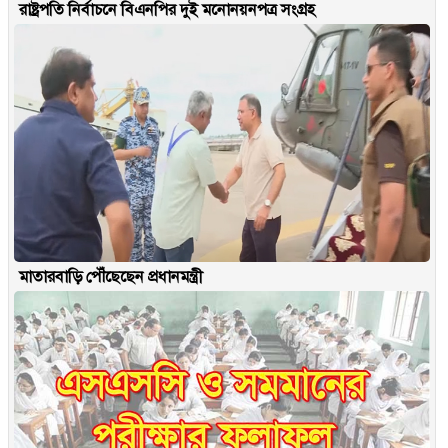
রাষ্ট্রপতি নির্বাচনে বিএনপির দুই মনোনয়নপত্র সংগ্রহ
মাতারবাড়ি পৌঁছেছেন প্রধানমন্ত্রী