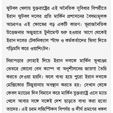
ফুটবল খেলায় যুক্তরাষ্ট্রের এই অনৈতিক সুবিধার বিপরীতে
ইরান ফুটবল দলের প্রতি মার্কিন প্রশাসনের বৈষম্যমূলক
আচরণও এই ক্ষোভের বড় একটি কারণ। ভূরাজনৈতিক
উত্তেজনার অজুহাতে টুর্নামেন্ট শুরু হওয়ার আগে থেকেই
ইরান দলের টেকনিক্যাল স্টাফ ও কর্মকর্তাদের ভিসা দিতে
গড়িমসি করে ওয়াশিংটন।
নিরাপত্তার দোহাই দিয়ে ইরান দলকে মার্কিন ভূখণ্ডের
ভেতরে কোনো বেস ক্যাম্প বা অনুশীলনের জায়গা তৈরি
করতে দেওয়া হয়নি। ফলে বাধ্য হয়ে পুরো ইরান দলকে
মেক্সিকোর টিজুয়ানায় অবস্থান করতে হয়। সেখান থেকে
কেবল ম্যাচের দিন বিমানে করে মার্কিন যুক্তরাষ্ট্রে এসে ম্যাচ
খেলে আবার সঙ্গে সঙ্গেই দেশ ছাড়তে বাধ্য করা হতো
তাদের। এই চরম লজিস্টিকস বিপর্যয় ও দীর্ঘ ভ্রমণের ধকল