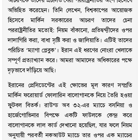
আচরণকে তাদের প্রচলিত বৈরী পররাষ্ট্রনীতির অংশ হিসেবে
অভিহিত করেছেন। তিনি লেখেন, বিশ্বকাপের আয়োজক
হিসেবে মার্কিন সরকারের আচরণ তাদের চেনা
পররাষ্ট্রনীতির মতোই: নিয়ম বাঁকানো, প্রতিদ্বন্দ্বীদের ওপর
দাদাগিরি করা, বাধা সৃষ্টি করা ও জালিয়াতি। এটিই তাদের
পরিচিত ‘ম্যাগা প্লেবুক’। ইরান এই ধরণের নোংরা খেলাকে
সম্পূর্ণ প্রত্যাখ্যান করে। আমরা আমাদের অধিকারের পক্ষে
দৃঢ়ভাবে দাঁড়িয়ে আছি।
ইরানের প্রেসিডেন্টের এই ক্ষোভের মূল কারণ সম্প্রতি
মার্কিন ফরোয়ার্ড ফোলারিন বালোগানকে নিয়ে তৈরি হওয়া
ফুটবল বিতর্ক। রাউন্ড অব ৩২-এর ম্যাচে বসনিয়া ও
হার্জেগোভিনার বিপক্ষে একটি ফাউলকে কেন্দ্র করে
বালোগানকে লাল কার্ড দেখানো হয়েছিল, যার ফলে নিয়ম
অনুযায়ী পরবর্তী নকআউট ম্যাচে তার ওপর এক ম্যাচের