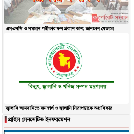
এসএসসি ও সমমান পরীক্ষার ফল প্রকাশ কাল, জানবেন যেভাবে
জ্বালানি আমদানিতে জনস্বার্থ ও জ্বালানি নিরাপত্তাকে অগ্রাধিকার
▐
প্রাইস সেনসেটিভ ইনফরমেশন