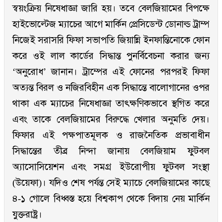
স্বয়ংক্রিয় নিষেধাজ্ঞা জারি হয়। তবে বেলজিয়ামের বিপক্ষে
হাইভোল্টেজ ম্যাচের আগে মার্কিন প্রেসিডেন্ট ডোনাল্ড ট্রাম্প
নিজেই সরাসরি ফিফা সভাপতি জিয়ান্নি ইনফান্তিনোকে ফোন
করে ওই লাল কার্ডের সিদ্ধান্ত পুনর্বিবেচনা করার জন্য
‘অনুরোধ’ জানান। ট্রাম্পের এই ফোনের পরপরই ফিফা
অত্যন্ত বিরল ও নজিরবিহীন এক সিদ্ধান্তে বালোগানের ওপর
থাকা এক ম্যাচের নিষেধাজ্ঞা তাৎক্ষণিকভাবে স্থগিত করে
এবং তাকে বেলজিয়ামের বিরুদ্ধে খেলার অনুমতি দেয়।
ফিফার এই পক্ষপাতমূলক ও রাজনৈতিক প্রভাবাধীন
সিদ্ধান্তের তীব্র নিন্দা জানায় বেলজিয়াম ফুটবল
অ্যাসোসিয়েশন এবং সমগ্র ইউরোপীয় ফুটবল সংস্থা
(উয়েফা)। যদিও শেষ পর্যন্ত সেই ম্যাচে বেলজিয়ামের কাছে
৪-১ গোলে বিধ্বস্ত হয়ে বিশ্বকাপ থেকে বিদায় নেয় মার্কিন
যুক্তরাষ্ট্র।