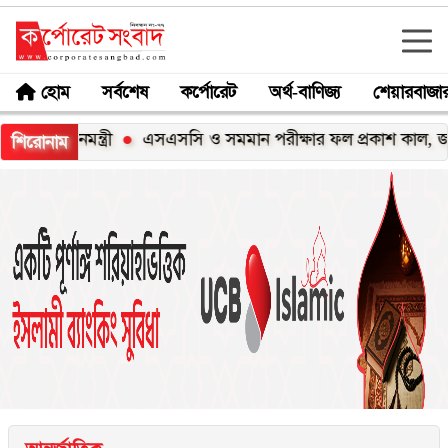
হোম
সর্বশেষ
কর্পোরেট
অর্থ-বাণিজ্য
শেয়ারবাজা
ানমন্ত্রী
এসএসসি ও সমমান পরীক্ষার ফল প্রকাশ কাল, জানবেন যে
শিরোনাম