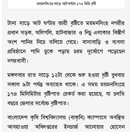
ময়মনসিংহে সাড়ে আট ঘণ্টায় ১৭৪ মিমি বৃষ্টি
টানা সাড়ে আট ঘণ্টার ভারী বৃষ্টিতে ময়মনসিংহ নগরীর
প্রধান সড়ক, অলিগলি, হাটবাজার ও নিচু এলাকার বিস্তীর্ণ
অংশ পানির নিচে তলিয়ে গেছে। বাসাবাড়ি ও ব্যবসা
প্রতিষ্ঠানে পানি ঢুকে পড়ায় চরম দুর্ভোগে পড়েছেন
নগরবাসী।
মঙ্গলবার রাত সাড়ে ১২টা থেকে শুরু হওয়া বৃষ্টি বুধবার
সকাল ৯টা পর্যন্ত অব্যাহত থাকে। এ সময় ময়মনসিংহে
১৭৪ মিলিমিটার বৃষ্টিপাত রেকর্ড করা হয়েছে, যা চলতি
বছরে জেলার সর্বোচ্চ বৃষ্টিপাত।
বাংলাদেশ কৃষি বিশ্ববিদ্যালয় (বাকৃবি) ক্যাম্পাসে অবস্থিত
আবহাওয়া অধিদপ্তরের ইনচার্জ আনোয়ার হোসেন