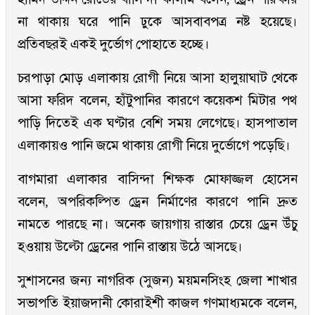
না থাকায় ঘরে পানি ঢুকে আসবাবপত্র নষ্ট হয়েছে।
প্রতিবছরই একই দুর্ভোগ পোহাতে হচ্ছে।
চরপাড়া মোড় এলাকায় রোগী নিয়ে আসা হালুয়াঘাট থেকে
আসা ফরিদ বলেন, হাঁটুপানির কারণে কয়েকশ মিটার পথ
পাড়ি দিতেই এক ঘণ্টার বেশি সময় লেগেছে। হাসপাতাল
এলাকায়ও পানি জমে থাকায় রোগী নিয়ে দুর্ভোগে পড়েছি।
বাগমারা এলাকার বাসিন্দা শিক্ষক মোফাজ্জল হোসেন
বলেন, অপরিকল্পিত ড্রেন নির্মাণের কারণে পানি দ্রুত
নামতে পারছে না। অনেক জায়গায় রাস্তার চেয়ে ড্রেন উঁচু
হওয়ায় উল্টো ড্রেনের পানি রাস্তায় উঠে আসছে।
সুশাসনের জন্য নাগরিক (সুজন) ময়মনসিংহ জেলা শাখার
সভাপতি ইয়াজদানী কোরাইশী কাজল গণমাধ্যমকে বলেন,