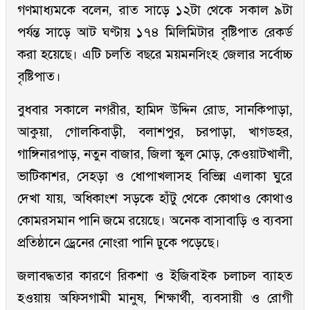
গণমাধ্যমকে বলেন, রাত সাড়ে ১২টা থেকে সকাল ৯টা
পর্যন্ত সাড়ে আট ঘণ্টায় ১৭৪ মিলিমিটার বৃষ্টিপাত রেকর্ড
করা হয়েছে। এটি চলতি বছরে ময়মনসিংহ জেলার সর্বোচ্চ
বৃষ্টিপাত।
বুধবার সকালে নগরীর, হামিদ উদ্দিন রোড, সানকিপাড়া,
আকুয়া, গোলকিবাড়ী, বলাশপুর, চরপাড়া, খাগডহর,
গাঙ্গিনারপাড়, নতুন বাজার, জিলা স্কুল মোড়, কেওয়াটখালী,
ভাটিকাশর, সেহড়া ও ধোপাখলাসহ বিভিন্ন এলাকা ঘুরে
দেখা যায়, অধিকাংশ সড়কে হাঁটু থেকে কোথাও কোথাও
কোমরসমান পানি জমে রয়েছে। অনেক বাসাবাড়ি ও ব্যবসা
প্রতিষ্ঠানে ড্রেনের নোংরা পানি ঢুকে পড়েছে।
জলাবদ্ধতার কারণে রিকশা ও ইজিবাইক চলাচল ব্যাহত
হওয়ায় অফিসগামী মানুষ, শিক্ষার্থী, ব্যবসায়ী ও রোগী