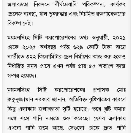
জলাবদ্ধতা নিরসনে দীর্ঘমেয়াদি পরিকল্পনা, কার্যকর
ড্রেনেজ ব্যবস্থা, খাল পুনরুদ্ধার এবং নিয়মিত রক্ষণাবেক্ষণের
বিকল্প নেই।
ময়মনসিংহ সিটি করপোরেশনের তথ্য অনুযায়ী, ২০২১
থেকে ২০২৫ অর্থবছর পর্যন্ত ৬২৯ কোটি টাকা ব্যয়ে
নগরীতে ৩২২ কিলোমিটার ড্রেন নির্মাণের কাজ শুরু হলেও
নির্ধারিত সময় শেষে এখন পর্যন্ত প্রায় ৫৫ শতাংশ কাজ
সম্পন্ন হয়েছে।
ময়মনসিংহ সিটি করপোরেশনের প্রশাসক মোঃ
রুকুনুজ্জামান সরকার জানান, অতিরিক্ত বৃষ্টিপাতের কারণে
কিছু এলাকায় জলাবদ্ধতা সৃষ্টি হয়েছে। তবে বৃষ্টি কমার
সঙ্গে সঙ্গে পানি নামতে শুরু করেছে। যেসব এলাকায়
এখনো পানি জমে আছে, সেগুলো থেকে দ্রুত পানি