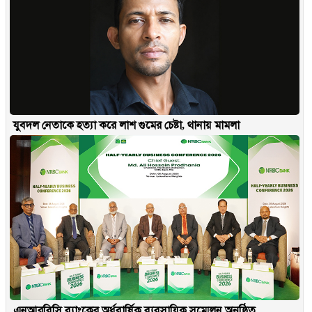
যুবদল নেতাকে হত্যা করে লাশ গুমের চেষ্টা, থানায় মামলা
এনআরবিসি ব্যাংকের অর্ধবার্ষিক ব্যবসায়িক সম্মেলন অনুষ্ঠিত