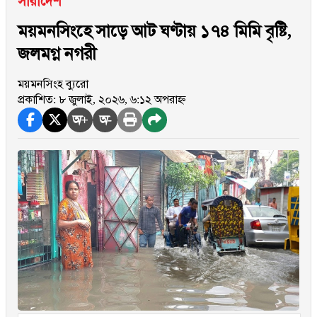
সারাদেশ
ময়মনসিংহে সাড়ে আট ঘণ্টায় ১৭৪ মিমি বৃষ্টি,
জলমগ্ন নগরী
ময়মনসিংহ ব্যুরো
প্রকাশিত: ৮ জুলাই, ২০২৬, ৬:১২ অপরাহ্ন
অ+
অ-