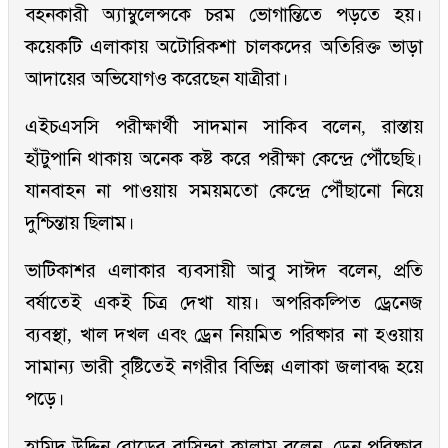
বহনকারী অ্যাম্বুলেন্সকে চরম ভোগান্তিতে পড়তে হয়।
কয়েকটি এলাকায় অটোরিকশা চালকদের অতিরিক্ত ভাড়া
আদায়ের অভিযোগও করেছেন যাত্রীরা।
এইচএসসি পরীক্ষার্থী সাদমান সাকিব বলেন, রাস্তায়
হাঁটুপানি থাকায় অনেক কষ্ট করে পরীক্ষা কেন্দ্রে পৌঁছেছি।
যানবাহন না পাওয়ায় সময়মতো কেন্দ্রে পৌঁছানো নিয়ে
দুশ্চিন্তায় ছিলাম।
ভাটিকাশর এলাকার ব্যবসায়ী আবু সাঈদ বলেন, প্রতি
বর্ষাতেই একই চিত্র দেখা যায়। অপরিকল্পিত ড্রেনেজ
ব্যবস্থা, খাল দখল এবং ড্রেন নিয়মিত পরিষ্কার না হওয়ায়
সামান্য ভারী বৃষ্টিতেই নগরীর বিভিন্ন এলাকা জলাবদ্ধ হয়ে
পড়ে।
হামিদ উদ্দিন রোডের বাসিন্দা কালাম বলেন, ড্রেন পরিষ্কার