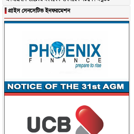
▐
প্রাইস সেনসেটিভ ইনফরমেশন