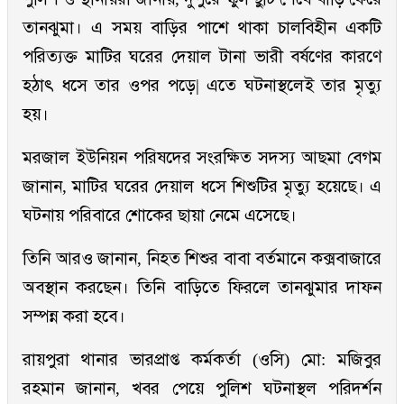
তানঝুমা। এ সময় বাড়ির পাশে থাকা চালবিহীন একটি
পরিত্যক্ত মাটির ঘরের দেয়াল টানা ভারী বর্ষণের কারণে
হঠাৎ ধসে তার ওপর পড়ে| এতে ঘটনাস্থলেই তার মৃত্যু
হয়।
মরজাল ইউনিয়ন পরিষদের সংরক্ষিত সদস্য আছমা বেগম
জানান, মাটির ঘরের দেয়াল ধসে শিশুটির মৃত্যু হয়েছে। এ
ঘটনায় পরিবারে শোকের ছায়া নেমে এসেছে।
তিনি আরও জানান, নিহত শিশুর বাবা বর্তমানে কক্সবাজারে
অবস্থান করছেন। তিনি বাড়িতে ফিরলে তানঝুমার দাফন
সম্পন্ন করা হবে।
রায়পুরা থানার ভারপ্রাপ্ত কর্মকর্তা (ওসি) মো: মজিবুর
রহমান জানান, খবর পেয়ে পুলিশ ঘটনাস্থল পরিদর্শন