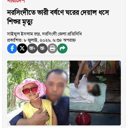
সারাদেশ
নরসিংদীতে ভারী বর্ষণে ঘরের দেয়াল ধসে
শিশুর মৃত্যু
সাইফুল ইসলাম রুদ্র, নরসিংদী জেলা প্রতিনিধি
প্রকাশিত: ৮ জুলাই, ২০২৬, ৬:৩৪ অপরাহ্ন
অ+
অ-