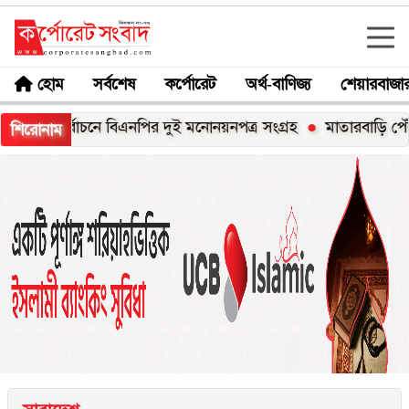
হোম
সর্বশেষ
কর্পোরেট
অর্থ-বাণিজ্য
শেয়ারবাজা
তি নির্বাচনে বিএনপির দুই মনোনয়নপত্র সংগ্রহ
মাতারবাড়ি পৌঁছেছেন প্রধা
শিরোনাম