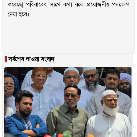
করেছে| পরিবারের সাথে কথা বলে প্রয়োজনীয় পদক্ষেপ
নেয়া হবে।
▐
সর্বশেষ পাওয়া সংবাদ