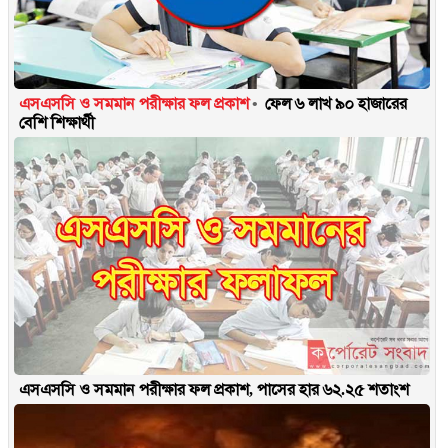
এসএসসি ও সমমান পরীক্ষার ফল প্রকাশ
ফেল ৬ লাখ ৯০ হাজারের
বেশি শিক্ষার্থী
এসএসসি ও সমমান পরীক্ষার ফল প্রকাশ, পাসের হার ৬২.২৫ শতাংশ