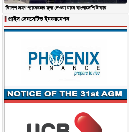
বিদেশ ভ্রমণ প্যাকেজের মূল্য দেওয়া যাবে বাংলাদেশি টাকায়
▐
প্রাইস সেনসেটিভ ইনফরমেশন