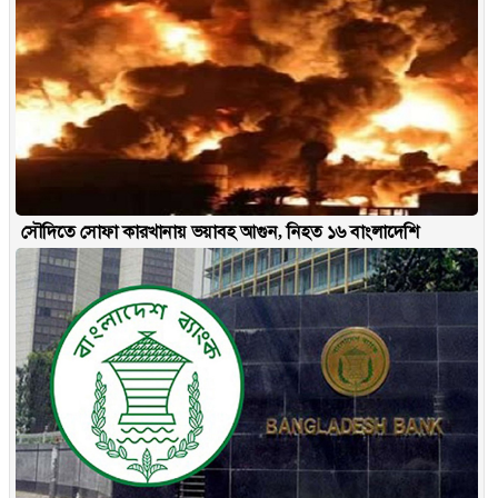
সৌদিতে সোফা কারখানায় ভয়াবহ আগুন, নিহত ১৬ বাংলাদেশি