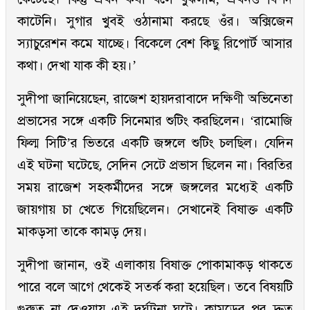
কাটেনি। সুগার খুবই ওঠানামা করছে ওঁর। অক্সিজেন
স্যাচুরেশন কমে যাচ্ছে। বিকেলে বেশ কিছু রিপোর্ট আসার
কথা। দেখা যাক কী হয়।’
সুদীপা জানিয়েছেন, রাজেশ হায়দরাবাদে দক্ষিণী অভিনেতা
প্রভাসের সঙ্গে একটি সিনেমার শুটিং করছিলেন। ‘রামোজি
ফিল্ম সিটি’র ভিতরে একটি জঙ্গলে শুটিং চলছিল। যেদিন
এই ঘটনা ঘটেছে, সেদিন সেটে প্রভাস ছিলেন না। বিরতির
সময় রাজেশ সহকর্মীদের সঙ্গে জঙ্গলের মধ্যেই একটি
জায়গায় চা খেতে গিয়েছিলেন। সেখানেই বিষাক্ত একটি
মাকড়সা তাকে কামড় দেয়।
সুদীপা জানান, ওই এলাকায় বিষাক্ত পোকামাকড় থাকতে
পারে বলে আগে থেকেই সতর্ক করা হয়েছিল। তবে বিষয়টি
গুরুত্ব না দেওয়ায় এই দুর্ঘটনা ঘটে। কামড়ের পর দ্রুত