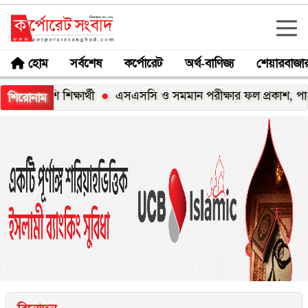
হোম
সর্বশেষ
কর্পোরেট
অর্থ-বাণিজ্য
শেয়ারবাজা
শি শিক্ষার্থী
এসএসসি ও সমমান পরীক্ষার ফল প্রকাশ, পাসের হ
শিরোনাম