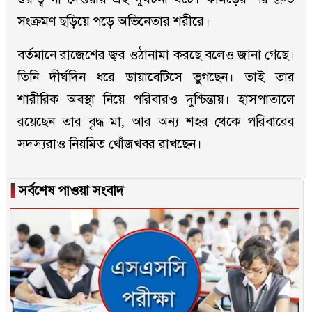
সংক্রমণ ছড়িয়ে পড়ে অভিনেতার শরীরে।
বর্তমানে রাজেশের জ্বর ওঠানামা করছে বলেও জানা গেছে।
তিনি দীর্ঘদিন ধরে ডায়াবেটিসে ভুগছেন। তাই তার
শারীরিক অবস্থা নিয়ে পরিবারও দুশ্চিন্তায়। হাসপাতালে
রয়েছেন তার বৃদ্ধ মা, আর অন্য শহর থেকে পরিবারের
সদস্যরাও নিয়মিত খোঁজখবর রাখছেন।
▐
সর্বশেষ পাওয়া সংবাদ