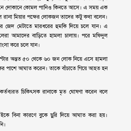
ামনে দোকানে কোমল পানিও কিনতে আসে। এ সময় এক
 বলে রানা মিয়ার পক্ষের লোকজন তাদের কটু কথা বলেন।
র জেদ মেটাতে মারধরের হুমকি দিয়ে চলে যান। এ
েলেরা আমাদের বাড়িতে হামলা চালায়। পরে মফিদুল
াংসা করে চলে যান।
স্টার অন্তত ৫০ থেকে ৬০ জন লোক নিয়ে এসে হামলা
বুকের পাশে আঘাত করেন। তাকে বাঁচাতে গিয়ে আহত হন
কর্তব্যরত চিকিৎসক রানাকে মৃত ঘোষণা করেন বলে
ইকে বিনা কারণে বুকে ছুরি দিয়ে আঘাত করা হয়।
নি।