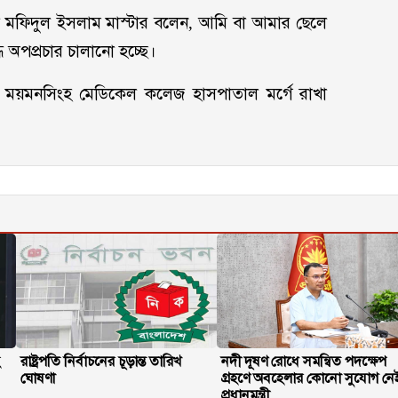
 মফিদুল ইসলাম মাস্টার বলেন, আমি বা আমার ছেলে
 অপপ্রচার চালানো হচ্ছে।
ে ময়মনসিংহ মেডিকেল কলেজ হাসপাতাল মর্গে রাখা
হ
রাষ্ট্রপতি নির্বাচনের চূড়ান্ত তারিখ
নদী দূষণ রোধে সমন্বিত পদক্ষেপ
ঘোষণা
গ্রহণে অবহেলার কোনো সুযোগ নে
প্রধানমন্ত্রী