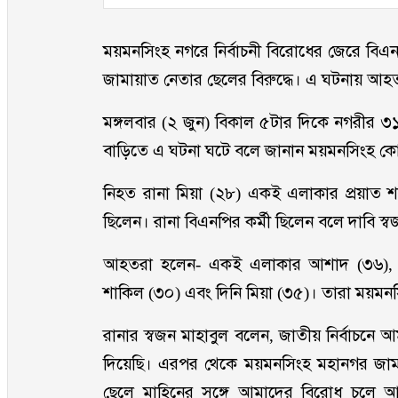
ময়মনসিংহ নগরে নির্বাচনী বিরোধের জেরে বিএ
জামায়াত নেতার ছেলের বিরুদ্ধে। এ ঘটনায় আ
মঙ্গলবার (২ জুন) বিকাল ৫টার দিকে নগরীর ৩১ নম
বাড়িতে এ ঘটনা ঘটে বলে জানান ময়মনসিংহ কো
নিহত রানা মিয়া (২৮) একই এলাকার প্রয়াত 
ছিলেন। রানা বিএনপির কর্মী ছিলেন বলে দাবি স্
আহতরা হলেন- একই এলাকার আশাদ (৩৬), মো
শাকিল (৩০) এবং দিনি মিয়া (৩৫)। তারা ময়ম
রানার স্বজন মাহাবুল বলেন, জাতীয় নির্বাচনে
দিয়েছি। এরপর থেকে ময়মনসিংহ মহানগর জামা
ছেলে মাহিনের সঙ্গে আমাদের বিরোধ চলে আ