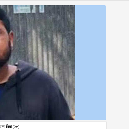
রানা মিয়া (২৮)