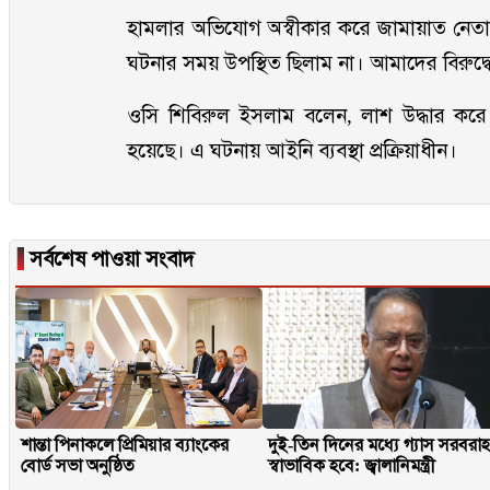
হামলার অভিযোগ অস্বীকার করে জামায়াত নেতা
ঘটনার সময় উপস্থিত ছিলাম না। আমাদের বিরুদ্ধে
ওসি শিবিরুল ইসলাম বলেন, লাশ উদ্ধার কর
হয়েছে। এ ঘটনায় আইনি ব্যবস্থা প্রক্রিয়াধীন।
▐
সর্বশেষ পাওয়া সংবাদ
শান্তা পিনাকলে প্রিমিয়ার ব্যাংকের
দুই-তিন দিনের মধ্যে গ্যাস সরবরা
বোর্ড সভা অনুষ্ঠিত
স্বাভাবিক হবে: জ্বালানিমন্ত্রী