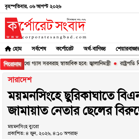
বৃহস্পতিবার, ০৬ আগস্ট ২০২৬
হোম
সর্বশেষ
কর্পোরেট
অর্থ-বাণিজ্য
শেয়ারবাজা
মধ্যে গ্যাস সরবরাহ স্বাভাবিক হবে: জ্বালানিমন্ত্রী
রাষ্ট্রপতি নির্বাচন
শিরোনাম
সারাদেশ
ময়মনসিংহে ছুরিকাঘাতে বিএন
জামায়াত নেতার ছেলের বিরুদ্
ময়মনসিংহ ব্যুরো
প্রকাশিত: ৪ জুন, ২০২৬, ৪:১০ অপরাহ্ন