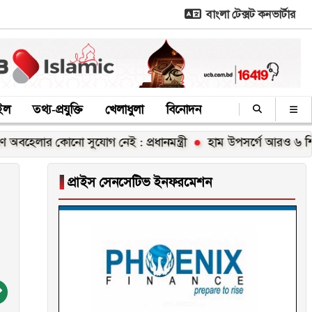
বাংলা টেক্সট কনভার্টার
াইল
তথ্য-প্রযুক্তি
খেলাধুলা
বিনোদন
র কোনো সুযোগ নেই : প্রধানমন্ত্রী
হাম উপসর্গে আরও ৬ শিশুর মৃত্য
▐
প্রাইস সেনসেটিভ ইনফরমেশন