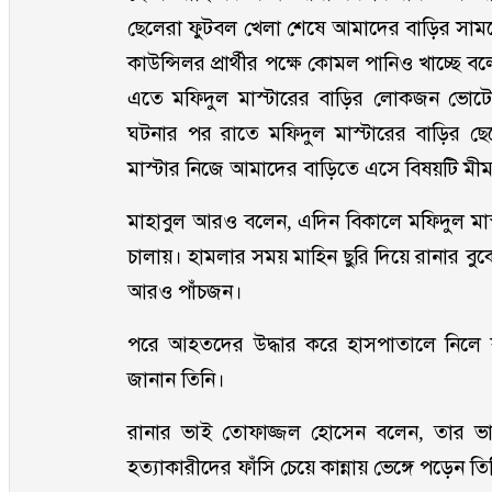
ছেলেরা ফুটবল খেলা শেষে আমাদের বাড়ির স
কাউন্সিলর প্রার্থীর পক্ষে কোমল পানিও খাচ্ছে
এতে মফিদুল মাস্টারের বাড়ির লোকজন ভোটে
ঘটনার পর রাতে মফিদুল মাস্টারের বাড়ির ছ
মাস্টার নিজে আমাদের বাড়িতে এসে বিষয়টি মীম
মাহাবুল আরও বলেন, এদিন বিকালে মফিদুল মা
চালায়। হামলার সময় মাহিন ছুরি দিয়ে রানার 
আরও পাঁচজন।
পরে আহতদের উদ্ধার করে হাসপাতালে নিলে 
জানান তিনি।
রানার ভাই তোফাজ্জল হোসেন বলেন, তার ভা
হত্যাকারীদের ফাঁসি চেয়ে কান্নায় ভেঙ্গে পড়েন তি