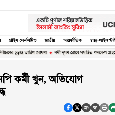
র
প্রাইস সেনসিটিভ
জাতীয়
আন্তর্জাতিক
স্বাস্থ্য-লাইফস্ট
ের চূড়ান্ত তারিখ ঘোষণা
নদী দূষণ রোধে সমন্বিত পদক্ষেপ গ্রহণে অবহেলা
পি কর্মী খুন, অভিযোগ
ধে
অ+
অ-