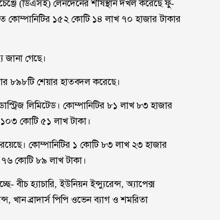
্সচেঞ্জে (ডিএসই) লেনদেনের শীর্ষস্থান দখল করেছে ফু-
ইতে কোম্পানিটির ১৫২ কোটি ১৪ লাখ ৭০ হাজার টাকার
য জানা গেছে।
াজার ৮৯৮টি শেয়ার হাতবদল করেছে।
ন্ডাস্ট্রিজ লিমিটেড। কোম্পানিটির ৮১ লাখ ৮৩ হাজার
য ১০৩ কোটি ৫১ লাখ টাকা।
নে রয়েছে। কোম্পানিটির ১ কোটি ৮৩ লাখ ২৩ হাজার
য ৭৬ কোটি ৮৯ লাখ টাকা।
 বীচ হ্যাচারি, ইউনিয়ন ইন্স্যুরেন্স, অ্যাপেক্স
রেন্স, খান ব্রাদার্স পিপি ওভেন ব্যাগ ও শমরিতা