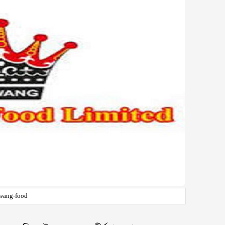
wang-food