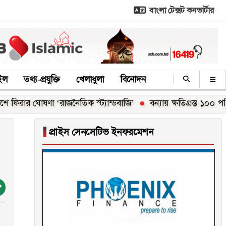
বাংলা টেক্সট কনভার্টার
াইল
তথ্য-প্রযুক্তি
খেলাধুলা
বিনোদন
 ঘোষণা ‘রাজনৈতিক স্ট্যান্ডবাজি’
বন্যায় ক্ষতিগ্রস্ত ১০০ পরিবারকে ন
▐
প্রাইস সেনসেটিভ ইনফরমেশন