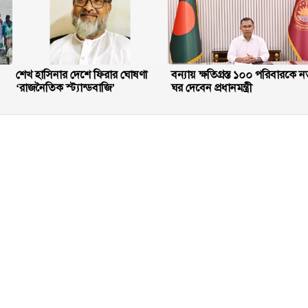
শেখ হাসিনার দেশে ফিরার ঘোষণা
বন্যায় ক্ষতিগ্রস্ত ১০০ পরিবারকে ন
‘রাজনৈতিক স্ট্যান্ডবাজি’
ঘর দেবেন প্রধানমন্ত্রী