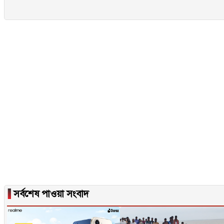
▐
সর্বশেষ পাওয়া সংবাদ