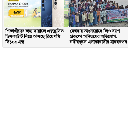
শিক্ষার্থীদের জন্য দারাজে এক্সক্লুসিভ
মেঘনার ভাঙনরোধে জিও ব্যাগ
ডিসকাউন্ট নিয়ে আসছে রিয়েলমি
প্রকল্পে অনিয়মের অভিযোগ,
সি১০০এক্স
নদীরকূলে এলাকাবাসীর মানববন্ধন