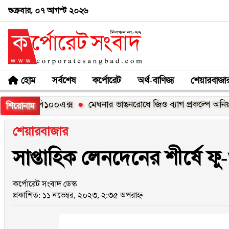
শুক্রবার, ০৭ আগস্ট ২০২৬
হোম
সর্বশেষ
কর্পোরেট
অর্থ-বাণিজ্য
শেয়ারবাজা
লমি সি১০০এক্স
মেঘনার ভাঙনরোধে জিও ব্যাগ প্রকল্পে অনিয়মের অ
শিরোনাম
শেয়ারবাজার
সাপ্তাহিক লেনদেনের শীর্ষে ফু
কর্পোরেট সংবাদ ডেস্ক
প্রকাশিত: ১১ নভেম্বর, ২০২৩, ২:৩৫ অপরাহ্ন