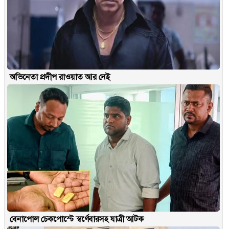
অভিনেতা প্রদীপ রাওয়াত আর নেই
বেনাপোল চেকপোস্টে স্বর্ণেবারসহ যাত্রী আটক