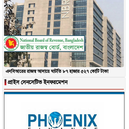
এনবিআরের রাজস্ব আদায়ে ঘাটতি ৮৭ হাজার ৫২৭ কোটি টাকা
▐
প্রাইস সেনসেটিভ ইনফরমেশন