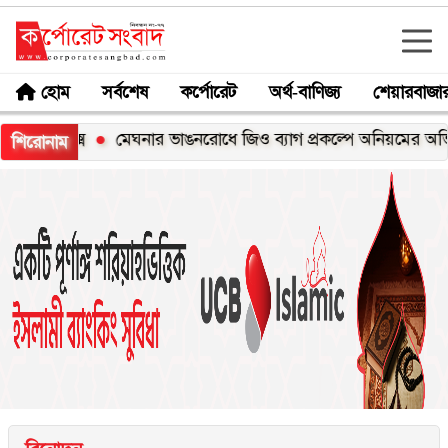
হোম
সর্বশেষ
কর্পোরেট
অর্থ-বাণিজ্য
শেয়ারবাজা
এক্স
মেঘনার ভাঙনরোধে জিও ব্যাগ প্রকল্পে অনিয়মের অভিযোগ, নদ
শিরোনাম