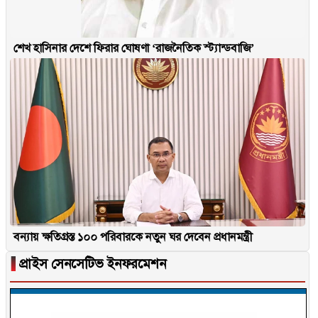
শেখ হাসিনার দেশে ফিরার ঘোষণা ‘রাজনৈতিক স্ট্যান্ডবাজি’
বন্যায় ক্ষতিগ্রস্ত ১০০ পরিবারকে নতুন ঘর দেবেন প্রধানমন্ত্রী
▐
প্রাইস সেনসেটিভ ইনফরমেশন