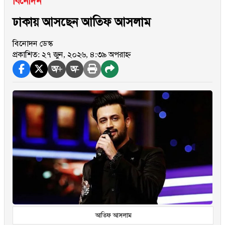
বিনোদন
ঢাকায় আসছেন আতিফ আসলাম
বিনোদন ডেস্ক
প্রকাশিত: ২৭ জুন, ২০২৬, ৪:৩৯ অপরাহ্ন
অ+
অ-
আতিফ আসলাম