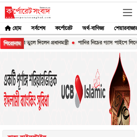
হোম
সর্বশেষ
কর্পোরেট
অর্থ-বাণিজ্য
শেয়ারবাজা
ি তুলে দিলেন প্রধানমন্ত্রী
পানির নিচের গ্যাস পাইপে লিকেজ, নোয়াখাল
শিরোনাম