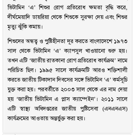
ভিটামিন ‘এ’ শিশুর রোগ প্রতিরোধ ক্ষমতা বৃদ্ধি করে,
দীর্ঘমেয়াদি ডায়রিয়া থেকে শিশুকে সুরক্ষা দেয় এবং শিশুর
মৃত্যু ঝুঁকি কমায়।
শিশুদের অন্ধত্ব ও পুষ্টিহীনতা দূর করতে বাংলাদেশে ১৯৭৩
সাল থেকে ভিটামিন ‘এ’ ক্যাপসুল খাওয়ানো শুরু হয়।
তখন এটি ‘জাতীয় রাতকানা রোগ প্রতিরোধ কার্যক্রম’ নামে
পরিচিত ছিল। ১৯৯৫ সালে কার্যক্রমটি আরও শক্তিশালী
করতে জাতীয় টিকাদান দিবসের সঙ্গে ভিটামিন ‘এ’ কর্মসূচি
যুক্ত করা হয়। পরবর্তীতে ২০০৩ সাল থেকে এর নাম দেয়া
হয় ‘জাতীয় ভিটামিন এ প্লাস ক্যাম্পেইন’। ২০১১ সালে
এটি স্বাস্থ্য অধিদপ্তরের জাতীয় পুষ্টিসেবা (এনএনএস)
কার্যক্রমের আওতায় অন্তর্ভুক্ত করা হয়।