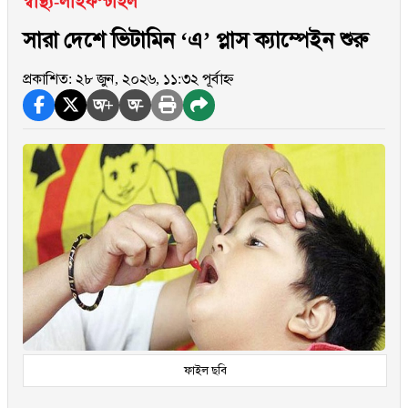
স্বাস্থ্য-লাইফস্টাইল
সারা দেশে ভিটামিন ‘এ’ প্লাস ক্যাম্পেইন শুরু
প্রকাশিত: ২৮ জুন, ২০২৬, ১১:৩২ পূর্বাহ্ন
অ+
অ-
ফাইল ছবি