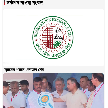
▐
সর্বশেষ পাওয়া সংবাদ
সূচকের পতনে লেনদেন শেষ