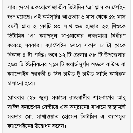
সারা দেশে একযোগে জাতীয় ভিটামিন ‘এ’ প্লাস ক্যাম্পেইন
শুরু হয়েছে। এই কর্মসূচির আওতায় ৬ মাস থেকে ৫৯ মাস
বয়সী প্রায় ২ কোটি ৪০ লাখ ৩৬ হাজার ২২ শিশুকে
ভিটামিন ‘এ’ ক্যাপসুল খাওয়ানোর লক্ষ্যমাত্রা নির্ধারণ
করেছে সরকার। ক্যাম্পেইন চলবে সকাল ৮ টা থেকে
বিকাল ৪ টা পর্যন্ত। তবে ১২ টি জেলার ৫৮ টি উপজেলার
২৯০ টি ইউনিয়নের ৭১৪ টি ওয়ার্ড দুর্গম অঞ্চলে রাউন্ড বা
ক্যাম্পেইন পরবর্তী ৪ দিন চাইল্ড টু চাইল্ড সার্চিং কার্যক্রম
চালানো হবে।
রোববার (২৮ জুন) সকালে রাজধানীর শাহবাগের আবু
সাঈদ কনভেশন সেন্টারে এক অনুষ্ঠানের মাধ্যমে স্বাস্থ্যমন্ত্রী
সরদার মো. সাখাওয়াত হোসেন ভিটামিন এ ক্যাপসুল
ক্যাম্পেইনের উদ্বোধন করেন।