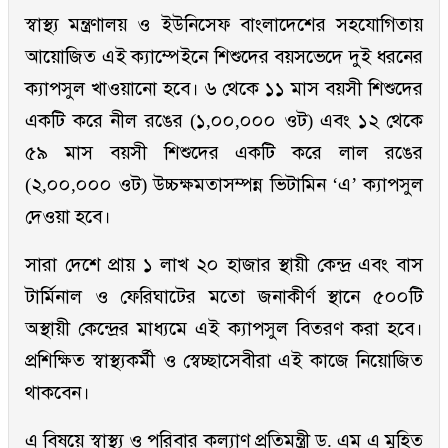
স্বাস্থ্য মন্ত্রণালয় ও ইউনিসেফ বাংলাদেশের সহযোগিতায়
আয়োজিত এই ক্যাম্পেইনে শিশুদের বয়সভেদে দুই ধরনের
ক্যাপসুল খাওয়ানো হবে। ৬ থেকে ১১ মাস বয়সী শিশুদের
একটি করে নীল রঙের (১,০০,০০০ ওট) এবং ১২ থেকে
৫৯ মাস বয়সী শিশুদের একটি করে লাল রঙের
(২,০০,০০০ ওট) উচ্চক্ষমতাসম্পন্ন ভিটামিন ‘এ’ ক্যাপসুল
দেওয়া হবে।
সারা দেশে প্রায় ১ লাখ ২০ হাজার স্থায়ী কেন্দ্র এবং বাস
টার্মিনাল ও ফেরিঘাটের মতো জনাকীর্ণ স্থানে ৫০০টি
অস্থায়ী কেন্দ্রের মাধ্যমে এই ক্যাপসুল বিতরণ করা হবে।
প্রশিক্ষিত স্বাস্থ্যকর্মী ও স্বেচ্ছাসেবীরা এই কাজে নিয়োজিত
থাকবেন।
এ বিষয়ে স্বাস্থ্য ও পরিবার কল্যাণ প্রতিমন্ত্রী ড. এম এ মুহিত