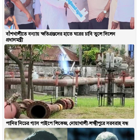
বাঁশখালীতে বন্যায় ক্ষতিগ্রস্তদের হাতে ঘরের চাবি তুলে দিলেন
প্রধানমন্ত্রী
পানির নিচের গ্যাস পাইপে লিকেজ, নোয়াখালী-লক্ষ্মীপুরে সরবরাহ বন্ধ