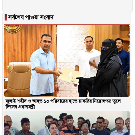
▐
সর্বশেষ পাওয়া সংবাদ
জুলাই শহীদ ও আহত ১০ পরিবারের হাতে চাকরির নিয়োগপত্র তুলে
দিলেন প্রধানমন্ত্রী