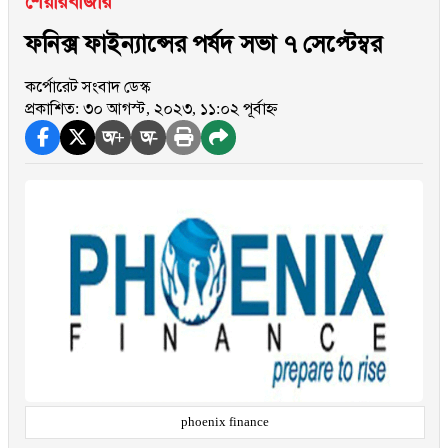
শেয়ারবাজার
ফনিক্স ফাইন্যান্সের পর্ষদ সভা ৭ সেপ্টেম্বর
কর্পোরেট সংবাদ ডেস্ক
প্রকাশিত: ৩০ আগস্ট, ২০২৩, ১১:০২ পূর্বাহ্ন
অ+
অ-
phoenix finance