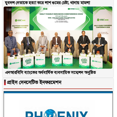
যুবদল নেতাকে হত্যা করে লাশ গুমের চেষ্টা, থানায় মামলা
এনআরবিসি ব্যাংকের অর্ধবার্ষিক ব্যবসায়িক সম্মেলন অনুষ্ঠিত
▐
প্রাইস সেনসেটিভ ইনফরমেশন