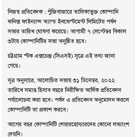
নিজস্ব প্রতিবেদক : পুঁজিবাজারে তালিকাভুক্ত কোম্পানি
ফনিক্স ফাইন্যান্স অ্যান্ড ইনভেস্টমেন্ট লিমিটেড পর্ষদ
সভার তারিখ ঘোষণা করেছে। আগামী ৭ সেপ্টেম্বর বিকাল
৩টায় কোম্পানিটির সভা অনুষ্ঠিত হবে।
চট্টগ্রাম স্টক এক্সচেঞ্জ (সিএসই) সূত্রে এই তথ্য জানা
গেছে।
সূত্র অনুসারে, আলোচিত সভায় ৩১ ডিসেম্বর, ২০২২
তারিখে সমাপ্ত হিসাব বছরে নিরীক্ষিত আর্থিক প্রতিবেদন
পর্যালোচনা করা হবে। পর্ষদ এ প্রতিবেদন অনুমোদন করলে
কোম্পানিটি তা প্রকাশ করবে।
আগের বছর কোম্পানিটি শেয়ারহোল্ডারদের কোনো লভ্যাংশ
দেয়নি।