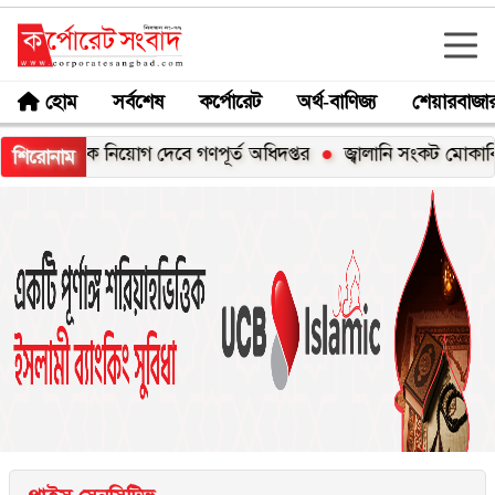
হোম
সর্বশেষ
কর্পোরেট
অর্থ-বাণিজ্য
শেয়ারবাজা
নকে নিয়োগ দেবে গণপূর্ত অধিদপ্তর
জ্বালানি সংকট মোকাবিলায় সর্বোচ্
শিরোনাম