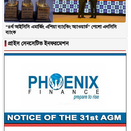
“৪র্থ আইসিসি এমার্জিং এশিয়া ব্যাংকিং অ্যাওয়ার্ড” পেলো এনসিসি
ব্যাংক
▐
প্রাইস সেনসেটিভ ইনফরমেশন