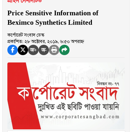
প্রাইস সেনসিটিভ
Price Sensitive Information of
Beximco Synthetics Limited
কর্পোরেট সংবাদ ডেস্ক
প্রকাশিত: ২৮ অক্টোবর, ২০১৯, ৬:৫০ অপরাহ্ন
অ+
অ-