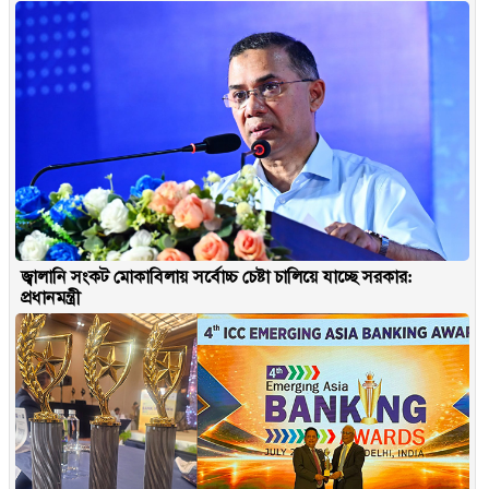
জ্বালানি সংকট মোকাবিলায় সর্বোচ্চ চেষ্টা চালিয়ে যাচ্ছে সরকার:
প্রধানমন্ত্রী