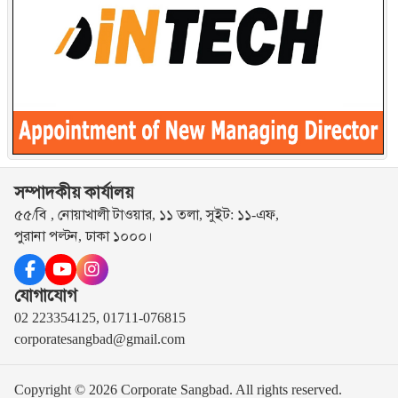
সম্পাদকীয় কার্যালয়
৫৫/বি , নোয়াখালী টাওয়ার, ১১ তলা, সুইট: ১১-এফ,
পুরানা পল্টন, ঢাকা ১০০০।
যোগাযোগ
02 223354125, 01711-076815
corporatesangbad@gmail.com
Copyright © 2026 Corporate Sangbad. All rights reserved.