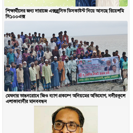
শিক্ষার্থীদের জন্য দারাজে এক্সক্লুসিভ ডিসকাউন্ট নিয়ে আসছে রিয়েলমি
সি১০০এক্স
মেঘনার ভাঙনরোধে জিও ব্যাগ প্রকল্পে অনিয়মের অভিযোগ, নদীরকূলে
এলাকাবাসীর মানববন্ধন