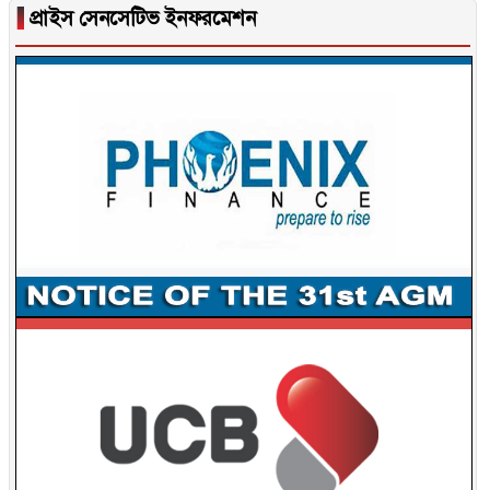
▐
প্রাইস সেনসেটিভ ইনফরমেশন