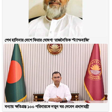
শেখ হাসিনার দেশে ফিরার ঘোষণা ‘রাজনৈতিক স্ট্যান্ডবাজি’
বন্যায় ক্ষতিগ্রস্ত ১০০ পরিবারকে নতুন ঘর দেবেন প্রধানমন্ত্রী