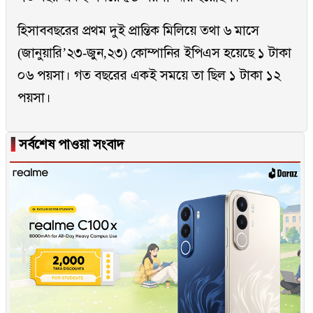
হিসাববছরের প্রথম দুই প্রান্তিক মিলিয়ে তথা ৬ মাসে
(জানুয়ারি’২৩-জুন,২৩) কোম্পানির ইপিএস হয়েছে ১ টাকা
০৬ পয়সা। গত বছরের একই সময়ে তা ছিল ১ টাকা ১২
পয়সা।
▐
সর্বশেষ পাওয়া সংবাদ