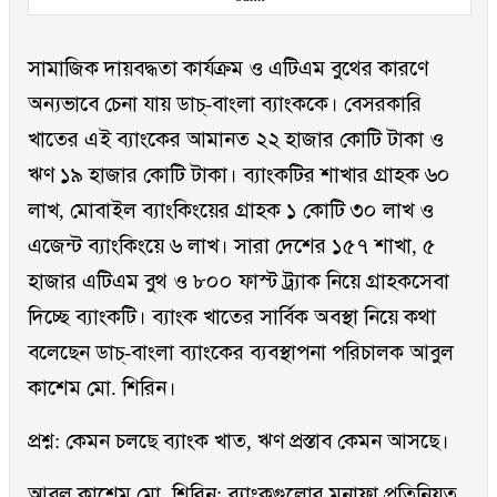
সামাজিক দায়বদ্ধতা কার্যক্রম ও এটিএম বুথের কারণে
অন্যভাবে চেনা যায় ডাচ্-বাংলা ব্যাংককে। বেসরকারি
খাতের এই ব্যাংকের আমানত ২২ হাজার কোটি টাকা ও
ঋণ ১৯ হাজার কোটি টাকা। ব্যাংকটির শাখার গ্রাহক ৬০
লাখ, মোবাইল ব্যাংকিংয়ের গ্রাহক ১ কোটি ৩০ লাখ ও
এজেন্ট ব্যাংকিংয়ে ৬ লাখ। সারা দেশের ১৫৭ শাখা, ৫
হাজার এটিএম বুথ ও ৮০০ ফাস্ট ট্র্যাক নিয়ে গ্রাহকসেবা
দিচ্ছে ব্যাংকটি। ব্যাংক খাতের সার্বিক অবস্থা নিয়ে কথা
বলেছেন ডাচ্-বাংলা ব্যাংকের ব্যবস্থাপনা পরিচালক আবুল
কাশেম মো. শিরিন।
প্রশ্ন: কেমন চলছে ব্যাংক খাত, ঋণ প্রস্তাব কেমন আসছে।
আবুল কাশেম মো. শিরিন: ব্যাংকগুলোর মুনাফা প্রতিনিয়ত