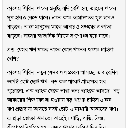
কাশেম শিরিন: ঋণের প্রবৃদ্ধি যদি বেশি হয়, তাহলে ঋণের
সুদ হারও বেড়ে যাবে। এতে করে আমানতের সুদ হারও
বাড়বে। তখন মানুষের মাঝে আবারও সঞ্চয়ের প্রবণতা
বাড়বে। বাজার স্বাভাবিক নিয়মে সংশোধন হয়ে যাবে।
প্রশ্ন: যেসব ঋণ যাচ্ছে তাতে কোন খাতের ঋণের চাহিদা
বেশি?
কাশেম শিরিন: নতুন যেসব ঋণ প্রস্তাব আসছে, তার বেশির
ভাগই ছোট ছোট ঋণ। বড় করপোরেট গ্রাহকের সব
পুরোনো, এক ব্যাংক থেকে তারা অন্য ব্যাংকে আসছে। বড়
আকারের শিল্পায়ন না হওয়ায় বড় ঋণের চাহিদাও কম।
ঋণ প্রস্তাব যা আসছে সবই ছোট ও মাঝারি আকারের ঋণ।
এ ছাড়া ভোক্তা ঋণ তো আছেই। গাড়ি, বাড়ি, ফ্রিজ,
শীতাতপনিয়ন্ত্রিত যন্ত্র—এসব ঋণের চাহিদা দিন দিন