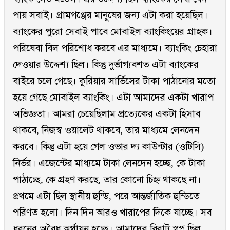
পায় সবাই। গ্রামগঞ্জের মানুষের জন্য এটা করা হয়েছিল।
ব্যাংকের পুরো সেবাই পাবে মোবাইল ব্যাংকিংয়ের গ্রাহক।
পরিষেবা বিল পরিশোধ করবে এর মাধ্যমে। ব্যাংকিং চেহারা
দেওয়ার উদ্দেশ্য ছিল। কিন্তু দুর্ভাগ্যবশত এটা ব্যাংকের
বাইরে চলে গেছে। কুরিয়ার সার্ভিসের টাকা পাঠানোর মতো
হয়ে গেছে মোবাইল ব্যাংকিং। এটা আমাদের একটা খারাপ
অভিজ্ঞতা। আমরা চেয়েছিলাম প্রত্যেকের একটা হিসাব
থাকবে, নিজস্ব ওয়ালেট থাকবে, তার মাধ্যমে লেনদেন
করবে। কিন্তু এটা হয়ে গেল ওভার দ্য কাউন্টার (ওটিসি)
নির্ভর। এজেন্টের মাধ্যমে টাকা লেনদেন হচ্ছে, কে টাকা
পাঠাচ্ছে, কে গ্রহণ করছে, তার কোনো চিহ্ন থাকছে না।
প্রথমে এটা ছিল স্থানীয় হুন্ডি, পরে আন্তর্জাতিক হুন্ডিতে
পরিণত হলো। দিন দিন আরও খারাপের দিকে যাচ্ছে। সব
ধরনের অবৈধ অর্থায়ন হচ্ছে। আমাদের বিরাট স্বপ্ন ছিল,