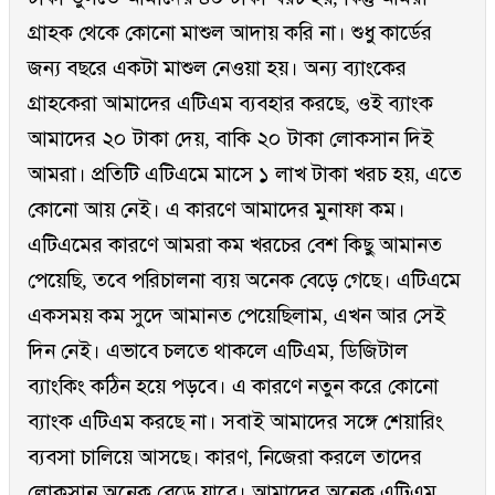
গ্রাহক থেকে কোনো মাশুল আদায় করি না। শুধু কার্ডের
জন্য বছরে একটা মাশুল নেওয়া হয়। অন্য ব্যাংকের
গ্রাহকেরা আমাদের এটিএম ব্যবহার করছে, ওই ব্যাংক
আমাদের ২০ টাকা দেয়, বাকি ২০ টাকা লোকসান দিই
আমরা। প্রতিটি এটিএমে মাসে ১ লাখ টাকা খরচ হয়, এতে
কোনো আয় নেই। এ কারণে আমাদের মুনাফা কম।
এটিএমের কারণে আমরা কম খরচের বেশ কিছু আমানত
পেয়েছি, তবে পরিচালনা ব্যয় অনেক বেড়ে গেছে। এটিএমে
একসময় কম সুদে আমানত পেয়েছিলাম, এখন আর সেই
দিন নেই। এভাবে চলতে থাকলে এটিএম, ডিজিটাল
ব্যাংকিং কঠিন হয়ে পড়বে। এ কারণে নতুন করে কোনো
ব্যাংক এটিএম করছে না। সবাই আমাদের সঙ্গে শেয়ারিং
ব্যবসা চালিয়ে আসছে। কারণ, নিজেরা করলে তাদের
লোকসান অনেক বেড়ে যাবে। আমাদের অনেক এটিএম