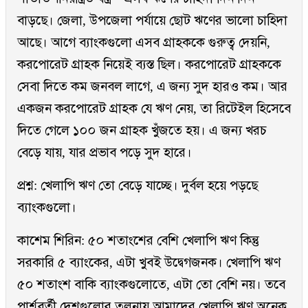
বাড়ছে। জেলা, উপজেলা পর্যায়ে ছোট ঋণের ভালো চাহিদা
আছে। আগে ব্যাংকগুলো এসব গ্রাহককে গুরুত্ব দেয়নি,
করপোরেট গ্রাহক নিয়েই ব্যস্ত ছিল। করপোরেট গ্রাহককে
সেবা দিতে কম জনবল লাগে, এ জন্য সুদ হারও কম। আর
একজন করপোরেট গ্রাহক যে ঋণ নেয়, তা রিটেইল হিসেবে
দিতে গেলে ১০০ জন গ্রাহক খুঁজতে হয়। এ জন্য খরচ
বেড়ে যায়, যার প্রভাব পড়ে সুদ হারে।
প্রশ্ন: খেলাপি ঋণ তো বেড়ে যাচ্ছে। দুর্বল হয়ে পড়ছে
ব্যাংকগুলো।
কাশেম শিরিন: ৫০ শতাংশের বেশি খেলাপি ঋণ কিন্তু
সরকারি ৫ ব্যাংকের, এটা খুবই উদ্বেগজনক। খেলাপি ঋণ
৫০ শতাংশ বাকি ব্যাংকগুলোতে, এটা তো বেশি নয়। তবে
পার্শ্ববর্তী দেশগুলোর তুলনায় আমাদের খেলাপি ঋণ অনেক