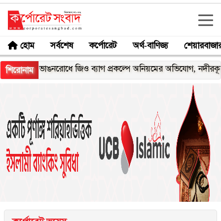
হোম
সর্বশেষ
কর্পোরেট
অর্থ-বাণিজ্য
শেয়ারবাজা
ভাঙনরোধে জিও ব্যাগ প্রকল্পে অনিয়মের অভিযোগ, নদীরকূলে এলাকাবাস
শিরোনাম