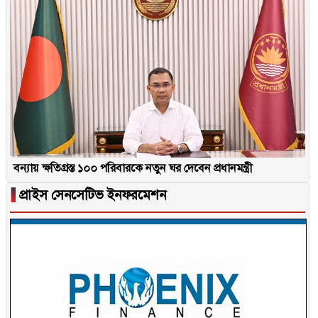
বন্যায় ক্ষতিগ্রস্ত ১০০ পরিবারকে নতুন ঘর দেবেন প্রধানমন্ত্রী
▐
প্রাইস সেনসেটিভ ইনফরমেশন