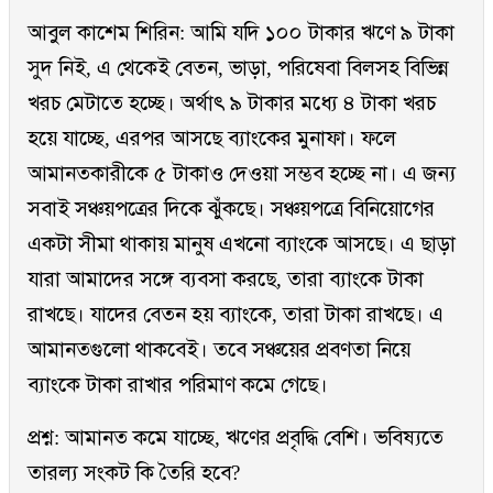
আবুল কাশেম শিরিন: আমি যদি ১০০ টাকার ঋণে ৯ টাকা
সুদ নিই, এ থেকেই বেতন, ভাড়া, পরিষেবা বিলসহ বিভিন্ন
খরচ মেটাতে হচ্ছে। অর্থাৎ ৯ টাকার মধ্যে ৪ টাকা খরচ
হয়ে যাচ্ছে, এরপর আসছে ব্যাংকের মুনাফা। ফলে
আমানতকারীকে ৫ টাকাও দেওয়া সম্ভব হচ্ছে না। এ জন্য
সবাই সঞ্চয়পত্রের দিকে ঝুঁকছে। সঞ্চয়পত্রে বিনিয়োগের
একটা সীমা থাকায় মানুষ এখনো ব্যাংকে আসছে। এ ছাড়া
যারা আমাদের সঙ্গে ব্যবসা করছে, তারা ব্যাংকে টাকা
রাখছে। যাদের বেতন হয় ব্যাংকে, তারা টাকা রাখছে। এ
আমানতগুলো থাকবেই। তবে সঞ্চয়ের প্রবণতা নিয়ে
ব্যাংকে টাকা রাখার পরিমাণ কমে গেছে।
প্রশ্ন: আমানত কমে যাচ্ছে, ঋণের প্রবৃদ্ধি বেশি। ভবিষ্যতে
তারল্য সংকট কি তৈরি হবে?