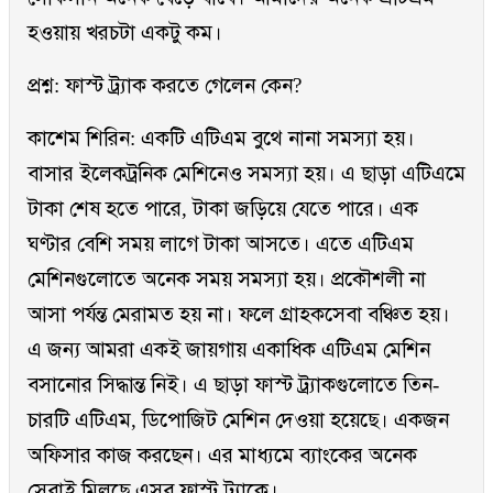
হওয়ায় খরচটা একটু কম।
প্রশ্ন: ফাস্ট ট্র্যাক করতে গেলেন কেন?
কাশেম শিরিন: একটি এটিএম বুথে নানা সমস্যা হয়।
বাসার ইলেকট্রনিক মেশিনেও সমস্যা হয়। এ ছাড়া এটিএমে
টাকা শেষ হতে পারে, টাকা জড়িয়ে যেতে পারে। এক
ঘণ্টার বেশি সময় লাগে টাকা আসতে। এতে এটিএম
মেশিনগুলোতে অনেক সময় সমস্যা হয়। প্রকৌশলী না
আসা পর্যন্ত মেরামত হয় না। ফলে গ্রাহকসেবা বঞ্চিত হয়।
এ জন্য আমরা একই জায়গায় একাধিক এটিএম মেশিন
বসানোর সিদ্ধান্ত নিই। এ ছাড়া ফাস্ট ট্র্যাকগুলোতে তিন-
চারটি এটিএম, ডিপোজিট মেশিন দেওয়া হয়েছে। একজন
অফিসার কাজ করছেন। এর মাধ্যমে ব্যাংকের অনেক
সেবাই মিলছে এসব ফাস্ট ট্র্যাকে।