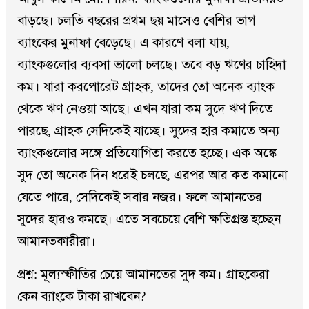
বাড়ছে। চলতি বছরের প্রথম ছয় মাসেও বেশির ভাগ
ব্যাংকের মুনাফা বেড়েছে। এ কারণে বলা যায়,
ব্যাংকগুলোর ব্যবসা ভালো চলছে। তবে বড় ঋণের চাহিদা
কম। যারা করপোরেট গ্রাহক, তাদের তো অনেক ব্যাংক
থেকে ঋণ নেওয়া আছে। এখন যারা কম সুদে ঋণ দিতে
পারছে, গ্রাহক সেদিকেই যাচ্ছে। সুদের হার কমাতে অন্য
ব্যাংকগুলোর সঙ্গে প্রতিযোগিতা করতে হচ্ছে। এক অঙ্কে
সুদ তো অনেক দিন ধরেই চলছে, এরপর আর কত কমানো
যেতে পারে, সেদিকেই সবার নজর। ফলে আমানতের
সুদের হারও কমছে। এতে সবচেয়ে বেশি ক্ষতিগ্রস্ত হচ্ছেন
আমানতকারীরা।
প্রশ্ন: মূল্যস্ফীতির চেয়ে আমানতের সুদ কম। গ্রাহকেরা
কেন ব্যাংকে টাকা রাখবেন?