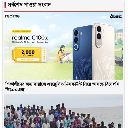
▐
সর্বশেষ পাওয়া সংবাদ
শিক্ষার্থীদের জন্য দারাজে এক্সক্লুসিভ ডিসকাউন্ট নিয়ে আসছে রিয়েলমি
সি১০০এক্স