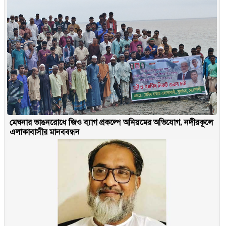
মেঘনার ভাঙনরোধে জিও ব্যাগ প্রকল্পে অনিয়মের অভিযোগ, নদীরকূলে
এলাকাবাসীর মানববন্ধন