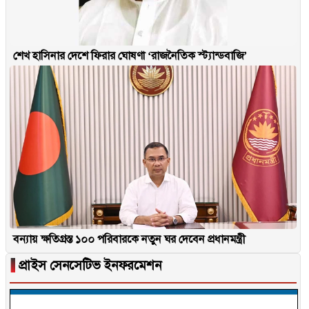
শেখ হাসিনার দেশে ফিরার ঘোষণা ‘রাজনৈতিক স্ট্যান্ডবাজি’
বন্যায় ক্ষতিগ্রস্ত ১০০ পরিবারকে নতুন ঘর দেবেন প্রধানমন্ত্রী
▐
প্রাইস সেনসেটিভ ইনফরমেশন