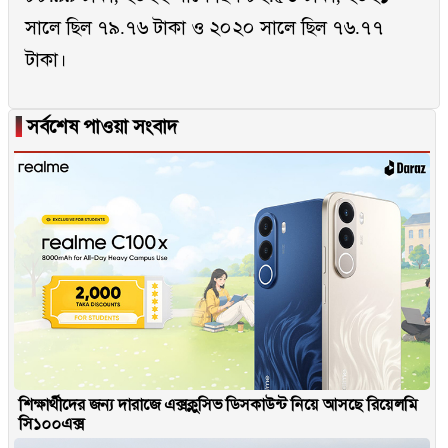
সালে ছিল ৭৯.৭৬ টাকা ও ২০২০ সালে ছিল ৭৬.৭৭
টাকা।
▐
সর্বশেষ পাওয়া সংবাদ
শিক্ষার্থীদের জন্য দারাজে এক্সক্লুসিভ ডিসকাউন্ট নিয়ে আসছে রিয়েলমি
সি১০০এক্স