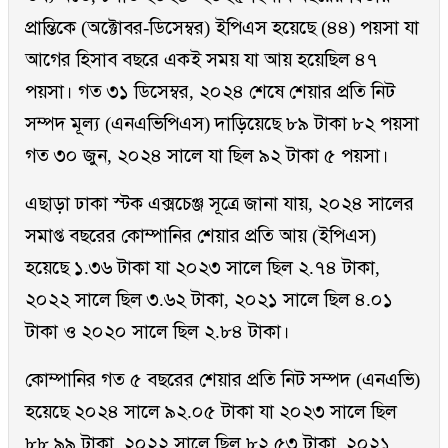
প্রান্তিকে (অক্টোবর-ডিসেম্বর) ইপিএস হয়েছে (৪৪) পয়সা যা
আগের হিসাব বছরে একই সময় যা আয় হয়েছিল ৪৭
পয়সা। গত ৩১ ডিসেম্বর, ২০২৪ শেষে শেয়ার প্রতি নিট
সম্পদ মূল্য (এনএভিপিএস) দাড়িয়েছে ৮৯ টাকা ৮২ পয়সা
গত ৩০ জুন, ২০২৪ সালে যা ছিল ৯২ টাকা ৫ পয়সা।
এছাড়া ঢাকা স্টক এক্সচেঞ্জ সূত্রে জানা যায়, ২০২৪ সালের
সমাপ্ত বছরের কোম্পানির শেয়ার প্রতি আয় (ইপিএস)
হয়েছে ১.৩৬ টাকা যা ২০২৩ সালে ছিল ২.৭৪ টাকা,
২০২২ সালে ছিল ৩.৬২ টাকা, ২০২১ সালে ছিল ৪.০১
টাকা ও ২০২০ সালে ছিল ২.৮৪ টাকা।
কোম্পানির গত ৫ বছরের শেয়ার প্রতি নিট সম্পদ (এনএভি)
হয়েছে ২০২৪ সালে ৯২.০৫ টাকা যা ২০২৩ সালে ছিল
৮৮.৯৯ টাকা, ২০২২ সালে ছিল ৮২.৫৩ টাকা, ২০২১