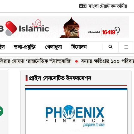
বাংলা টেক্সট কনভার্টার
াইল
তথ্য-প্রযুক্তি
খেলাধুলা
বিনোদন
ণা ‘রাজনৈতিক স্ট্যান্ডবাজি’
বন্যায় ক্ষতিগ্রস্ত ১০০ পরিবারকে নতুন ঘ
▐
প্রাইস সেনসেটিভ ইনফরমেশন