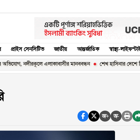
র
প্রাইস সেনসিটিভ
জাতীয়
আন্তর্জাতিক
স্বাস্থ্য-লাইফস্ট
গ, নদীরকূলে এলাকাবাসীর মানববন্ধন
শেখ হাসিনার দেশে ফিরার ঘোষ
ি
অ+
অ-