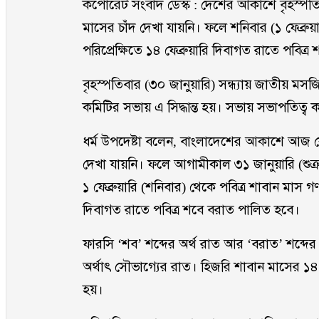
কর্পোরেট সংবাদ ডেস্ক : দেশের আকাশে বৃহস্পত
মাসের চাঁদ দেখা যায়নি। ফলে শনিবার (১ ফেব্রু
পরিপ্রেক্ষিতে ১৪ ফেব্রুয়ারি দিবাগত রাতে পবিত
বৃহস্পতিবার (৩০ জানুয়ারি) সন্ধ্যায় জাতীয় ম
কমিটির সভায় এ সিদ্ধান্ত হয়। সভায় সভাপতিত্ব 
ধর্ম উপদেষ্টা বলেন, বাংলাদেশের আকাশে আজ ক
দেখা যায়নি। ফলে আগামীকাল ৩১ জানুয়ারি (শুক্
১ ফেব্রুয়ারি (শনিবার) থেকে পবিত্র শাবান মাস গ
দিবাগত রাতে পবিত্র শবে বরাত পালিত হবে।
ফারসি ‘শব’ শব্দের অর্থ রাত আর ‘বরাত’ শব্দে
অর্থাৎ সৌভাগ্যের রাত। হিজরি শাবান মাসের ১
হয়।