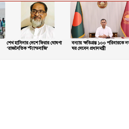
শেখ হাসিনার দেশে ফিরার ঘোষণা
বন্যায় ক্ষতিগ্রস্ত ১০০ পরিবারকে ন
‘রাজনৈতিক স্ট্যান্ডবাজি’
ঘর দেবেন প্রধানমন্ত্রী