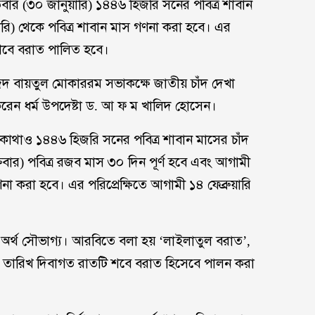
িবার (৩০ জানুয়ারি) ১৪৪৬ হিজরি সনের পবিত্র শাবান
য়ারি) থেকে পবিত্র শাবান মাস গণনা করা হবে। এর
্র শবে বরাত পালিত হবে।
সজিদ বায়তুল মোকাররম সভাকক্ষে জাতীয় চাঁদ দেখা
করেন ধর্ম উপদেষ্টা ড. আ ফ ম খালিদ হোসেন।
োথাও ১৪৪৬ হিজরি সনের পবিত্র শাবান মাসের চাঁদ
রবার) পবিত্র রজব মাস ৩০ দিন পূর্ণ হবে এবং আগামী
ণনা করা হবে। এর পরিপ্রেক্ষিতে আগামী ১৪ ফেব্রুয়ারি
র অর্থ সৌভাগ্য। আরবিতে বলা হয় ‘লাইলাতুল বরাত’,
৪ তারিখ দিবাগত রাতটি শবে বরাত হিসেবে পালন করা