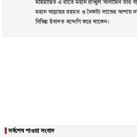
মহিমান্বিত এ রাতে মহান রাব্বুল আলামিন তার বান্দ
মহান আল্লাহর রহমত ও নৈকট্য লাভের আশায়
বিভিন্ন ইবাদত বন্দেগি করে থাকেন।
▐
সর্বশেষ পাওয়া সংবাদ