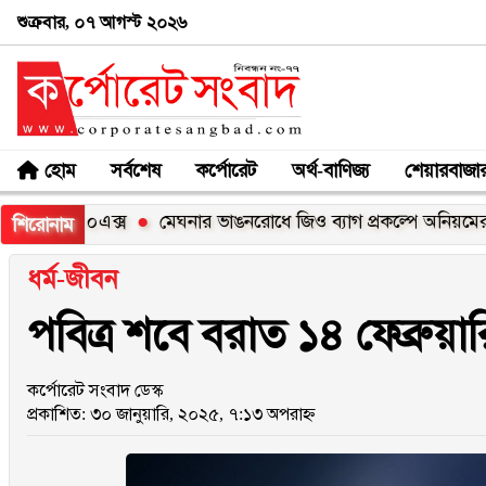
শুক্রবার, ০৭ আগস্ট ২০২৬
হোম
সর্বশেষ
কর্পোরেট
অর্থ-বাণিজ্য
শেয়ারবাজা
সি১০০এক্স
মেঘনার ভাঙনরোধে জিও ব্যাগ প্রকল্পে অনিয়মের অভিযো
শিরোনাম
ধর্ম-জীবন
পবিত্র শবে বরাত ১৪ ফেব্রুয়ার
কর্পোরেট সংবাদ ডেস্ক
প্রকাশিত: ৩০ জানুয়ারি, ২০২৫, ৭:১৩ অপরাহ্ন