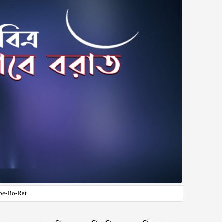
be-Bo-Rat