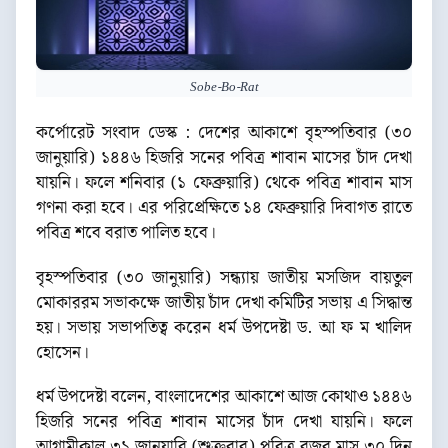
Sobe-Bo-Rat
কর্পোরেট সংবাদ ডেস্ক : দেশের আকাশে বৃহস্পতিবার (৩০
জানুয়ারি) ১৪৪৬ হিজরি সনের পবিত্র শাবান মাসের চাঁদ দেখা
যায়নি। ফলে শনিবার (১ ফেব্রুয়ারি) থেকে পবিত্র শাবান মাস
গণনা করা হবে। এর পরিপ্রেক্ষিতে ১৪ ফেব্রুয়ারি দিবাগত রাতে
পবিত্র শবে বরাত পালিত হবে।
বৃহস্পতিবার (৩০ জানুয়ারি) সন্ধ্যায় জাতীয় মসজিদ বায়তুল
মোকাররম সভাকক্ষে জাতীয় চাঁদ দেখা কমিটির সভায় এ সিদ্ধান্ত
হয়। সভায় সভাপতিত্ব করেন ধর্ম উপদেষ্টা ড. আ ফ ম খালিদ
হোসেন।
ধর্ম উপদেষ্টা বলেন, বাংলাদেশের আকাশে আজ কোথাও ১৪৪৬
হিজরি সনের পবিত্র শাবান মাসের চাঁদ দেখা যায়নি। ফলে
আগামীকাল ৩১ জানুয়ারি (শুক্রবার) পবিত্র রজব মাস ৩০ দিন