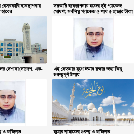
বেসরকারি ব্যবস্থাপনায়
সরকারি ব্যবস্থাপনায় হজের দুই প্যাকেজ
 হাবের
ঘোষণা, সর্বনিম্ন প্যাকেজ ৫ লাখ ৫ হাজার টাকা
দের দেশ বাংলাদেশ, এক-
এই ফেতনার যুগে ঈমান রক্ষার জন্য কিছু
গুরুত্বপূর্ণ উপায়
ত্ব ও ফজিলত
জুমার নামাজের গুরুত্ব ও ফজিলত