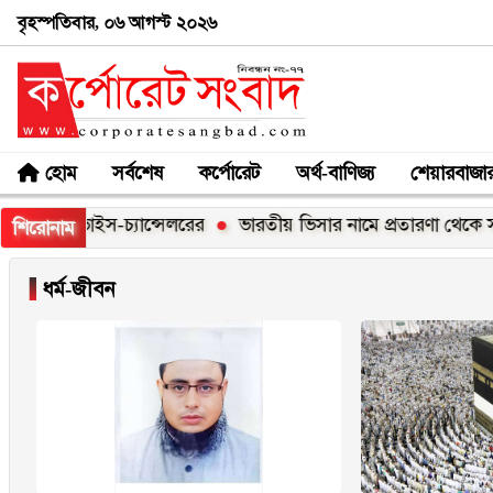
বৃহস্পতিবার, ০৬ আগস্ট ২০২৬
হোম
সর্বশেষ
কর্পোরেট
অর্থ-বাণিজ্য
শেয়ারবাজা
দ্যালয় ভাইস-চ্যান্সেলরের
ভারতীয় ভিসার নামে প্রতারণা থেকে সাবধ
শিরোনাম
▐
ধর্ম-জীবন