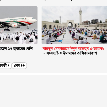
েছেন ১৭ হাজারের বেশি
বায়তুল মোকাররমে ঈদুল আজহার ৫ জামাত:
সময়সূচি ও ইমামদের তালিকা প্রকাশ
বর্তী
শেষ