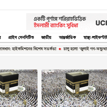
র
প্রাইস সেনসিটিভ
জাতীয়
আন্তর্জাতিক
স্বাস্থ্য-লাইফস্ট
ান: হাইকমিশনের বিশেষ সতর্কতা
চালু হলো ‘জুলাই গণ-অভ্যুত্থান স্