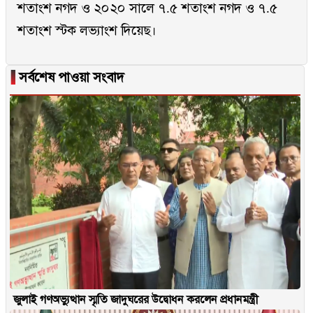
শতাংশ নগদ ও ২০২০ সালে ৭.৫ শতাংশ নগদ ও ৭.৫
শতাংশ স্টক লভ্যাংশ দিয়েছ।
▐
সর্বশেষ পাওয়া সংবাদ
জুলাই গণঅভ্যুত্থান স্মৃতি জাদুঘরের উদ্বোধন করলেন প্রধানমন্ত্রী