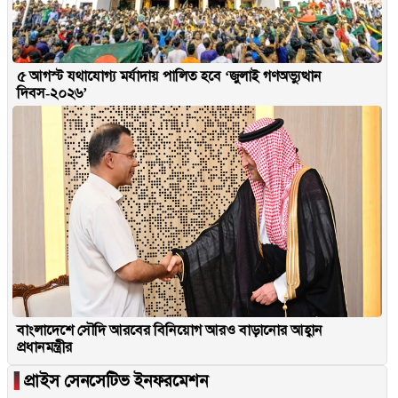
৫ আগস্ট যথাযোগ্য মর্যাদায় পালিত হবে ‘জুলাই গণঅভ্যুত্থান
দিবস-২০২৬’
বাংলাদেশে সৌদি আরবের বিনিয়োগ আরও বাড়ানোর আহ্বান
প্রধানমন্ত্রীর
▐
প্রাইস সেনসেটিভ ইনফরমেশন