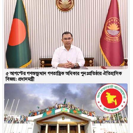
৫ আগস্টের গণঅভ্যুত্থান গণতান্ত্রিক অধিকার পুনঃপ্রতিষ্ঠার ঐতিহাসিক
বিজয়: প্রধানমন্ত্রী