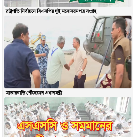
রাষ্ট্রপতি নির্বাচনে বিএনপির দুই মনোনয়নপত্র সংগ্রহ
মাতারবাড়ি পৌঁছেছেন প্রধানমন্ত্রী