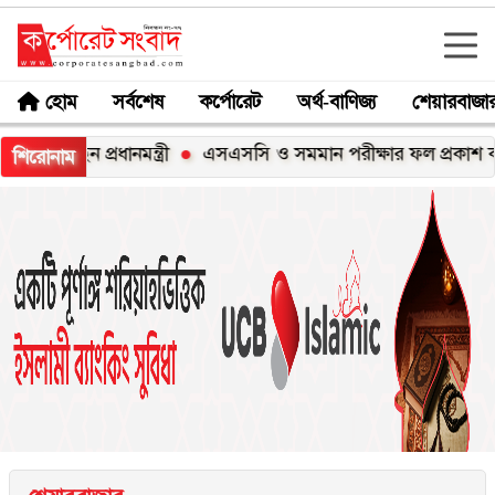
হোম
সর্বশেষ
কর্পোরেট
অর্থ-বাণিজ্য
শেয়ারবাজা
ছেন প্রধানমন্ত্রী
এসএসসি ও সমমান পরীক্ষার ফল প্রকাশ কাল, জা
শিরোনাম