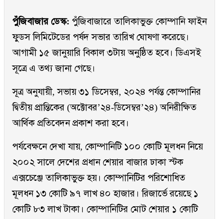
পুঁজিবাজার ডেস্ক:
পুঁজিবাজারে তালিকাভুক্ত কোম্পানি ফাইন
ফুডস লিমিটেডের পর্ষদ সভার তারিখ ঘোষণা করেছে।
আগামী ১৫ জানুয়ারি বিকাল ৩টায় অনুষ্ঠিত হবে। ডিএসই
সূত্রে এ তথ্য জানা গেছে।
সূত্র অনুযায়ী, সভায় ৩১ ডিসেম্বর, ২০২৪ পর্যন্ত কোম্পানির
দ্বিতীয় প্রান্তিকের (অক্টোবর’২৪-ডিসেম্বর’২৪) অনিরীক্ষিত
আর্থিক প্রতিবেদন প্রকাশ করা হবে।
পর্যবেক্ষনে দেখা যায়, কোম্পানিটি ১০০ কোটি মূলধন নিয়ে
২০০২ সালে দেশের প্রধান শেয়ার বাজার ঢাকা স্টক
এক্সচেঞ্জে তালিকাভুক্ত হয়। কোম্পানিটির পরিশোধিত
মূলধন ১৩ কোটি ৯৭ লাখ ৪০ হাজার। রিজার্ভে রয়েছে ১
কোটি ৮৩ লাখ টাকা। কোম্পানিটির মোট শেয়ার ১ কোটি