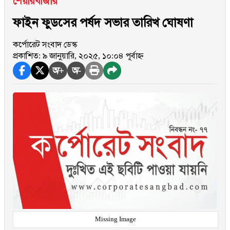
শেয়ারবাজার
ফাইন ফুডসের পর্ষদ সভার তারিখ ঘোষণা
কর্পোরেট সংবাদ ডেস্ক
প্রকাশিত: ৯ জানুয়ারি, ২০২৫, ১০:০৪ পূর্বাহ্ন
অ+
অ-
Missing Image