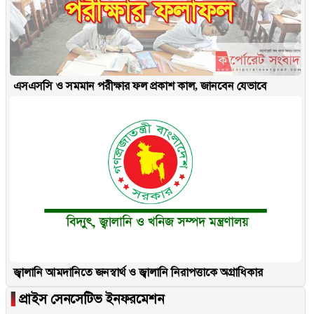
এসএসসি ও সমমান পরীক্ষার ফল প্রকাশ কাল, জানবেন যেভাবে
জ্বালানি আমদানিতে জনস্বার্থ ও জ্বালানি নিরাপত্তাকে অগ্রাধিকার
▐
প্রাইস সেনসেটিভ ইনফরমেশন