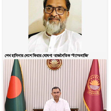
শেখ হাসিনার দেশে ফিরার ঘোষণা ‘রাজনৈতিক স্ট্যান্ডবাজি’