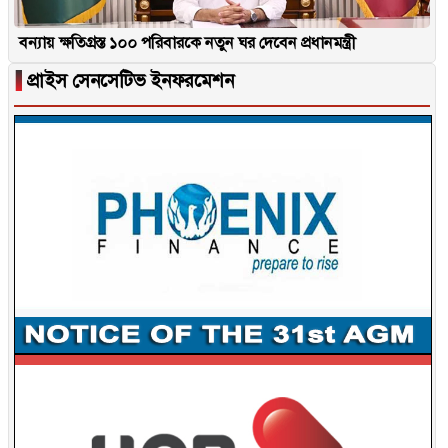
বন্যায় ক্ষতিগ্রস্ত ১০০ পরিবারকে নতুন ঘর দেবেন প্রধানমন্ত্রী
▐
প্রাইস সেনসেটিভ ইনফরমেশন