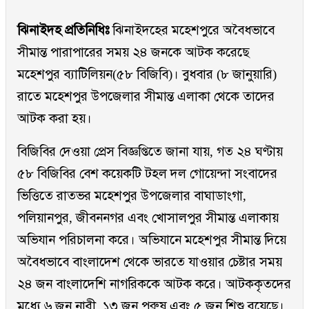
ঝিনাইদহ প্রতিনিধিঃ
ঝিনাইদহের মহেশপুরে অবৈধভাবে
সীমান্ত পারাপারের সময় ২৪ জনকে আটক করেছে
মহেশপুর ব্যাটিলিয়ন(৫৮ বিজিবি)। বুধবার (৮ জানুয়ারি)
রাতে মহেশপুর উপজেলার সীমান্ত এলাকা থেকে তাদের
আটক করা হয়।
বিজিবির দেওয়া প্রেস বিজ্ঞপ্তিতে জানা যায়, গত ২৪ ঘণ্টায়
৫৮ বিজিবির বেশ কয়েকটি টহল দল গোয়েন্দা সংবাদের
ভিত্তিতে রাতভর মহেশপুর উপজেলার বাঘাডাংগা,
পলিয়ানপুর, জীবননগর এবং খোসালপুর সীমান্ত এলাকায়
অভিযান পরিচালনা করে। অভিযানে মহেশপুর সীমান্ত দিয়ে
অবৈধভাবে বাংলাদেশ থেকে ভারতে যাওয়ার চেষ্টার সময়
২৪ জন বাংলাদেশি নাগরিককে আটক করে। আটককৃতদের
মধ্যে ৬ জন নারী, ১৩ জন পুরুষ এবং ৫ জন শিশু রয়েছে।