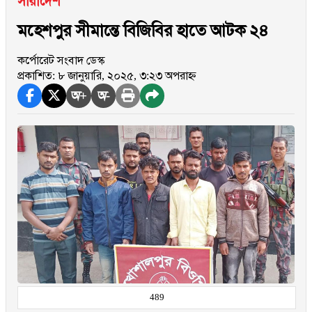
সারাদেশ
মহেশপুর সীমান্তে বিজিবির হাতে আটক ২৪
কর্পোরেট সংবাদ ডেস্ক
প্রকাশিত: ৮ জানুয়ারি, ২০২৫, ৩:২৩ অপরাহ্ন
অ+
অ-
489