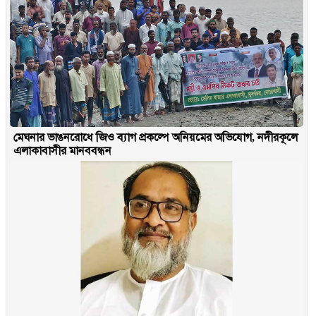
মেঘনার ভাঙনরোধে জিও ব্যাগ প্রকল্পে অনিয়মের অভিযোগ, নদীরকূলে
এলাকাবাসীর মানববন্ধন