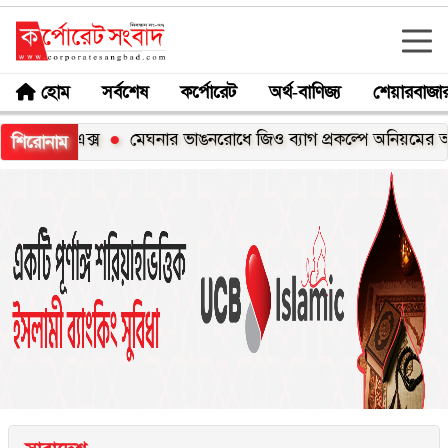
হোম
সর্বশেষ
কর্পোরেট
অর্থ-বাণিজ্য
শেয়ারবাজা
০০এক্স
মেঘনার ভাঙনরোধে জিও ব্যাগ প্রকল্পে অনিয়মের অভিযোগ, 
শিরোনাম