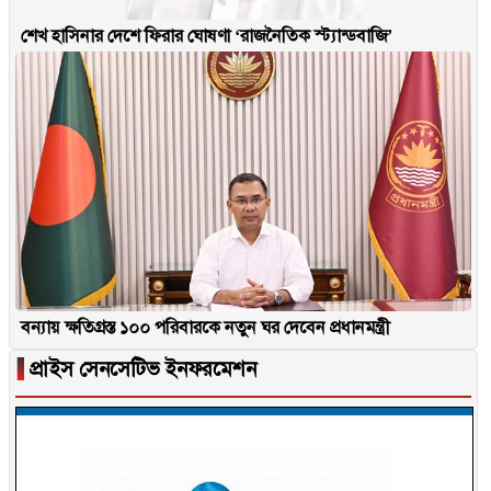
শেখ হাসিনার দেশে ফিরার ঘোষণা ‘রাজনৈতিক স্ট্যান্ডবাজি’
বন্যায় ক্ষতিগ্রস্ত ১০০ পরিবারকে নতুন ঘর দেবেন প্রধানমন্ত্রী
▐
প্রাইস সেনসেটিভ ইনফরমেশন