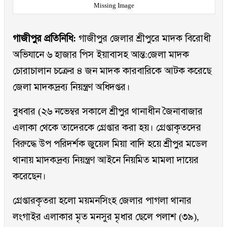
Missing Image
গাজীপুর প্রতিনিধি:
গাজীপুর জেলার শ্রীপুরে মাদক বিরোধী
অভিযানে ৬ হাজার পিস ইয়াবাসহ আন্ত:জেলা মাদক
চোরাচালান চক্রের ৪ জন মাদক কারবারিকে আটক করেছে
জেলা মাদকদ্রব্য নিয়ন্ত্রণ অধিদপ্তর।
বুধবার (২৬ নভেম্বর সকালে শ্রীপুর থানাধীন জৈনাবাজার
এলাকা থেকে তাদেরকে গ্রেপ্তার করা হয়। গ্রেপ্তাকৃতদের
বিরুদ্ধে উপ পরিদর্শক জুয়েল মিয়া বাদি হয়ে শ্রীপুর মডেল
থানায় মাদকদ্রব্য নিয়ন্ত্রণ আইনে নিয়মিত মামলা দায়ের
করেছেন।
গ্রেপ্তারকৃতরা হলো ময়মনসিংহ জেলার পাগলা থানার
লংগাইর এলাকার মৃত মনসুর মৃধার ছেলে পলাশ (৩৯),