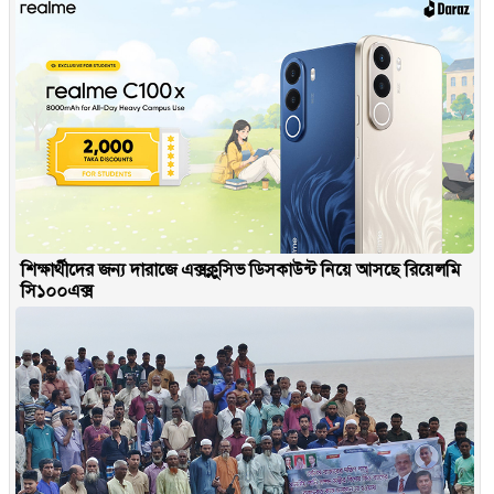
শিক্ষার্থীদের জন্য দারাজে এক্সক্লুসিভ ডিসকাউন্ট নিয়ে আসছে রিয়েলমি
সি১০০এক্স