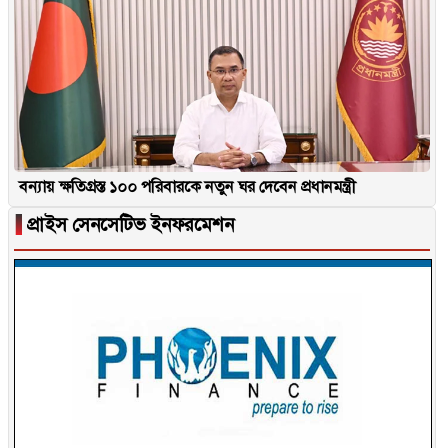
বন্যায় ক্ষতিগ্রস্ত ১০০ পরিবারকে নতুন ঘর দেবেন প্রধানমন্ত্রী
▐
প্রাইস সেনসেটিভ ইনফরমেশন