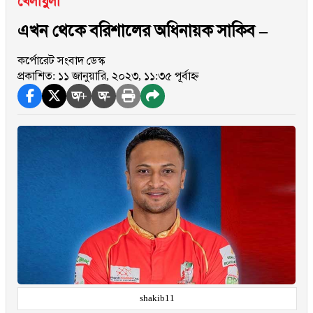
খেলাধুলা
এখন থেকে বরিশালের অধিনায়ক সাকিব –
কর্পোরেট সংবাদ ডেস্ক
প্রকাশিত: ১১ জানুয়ারি, ২০২৩, ১১:৩৫ পূর্বাহ্ন
অ+
অ-
shakib11