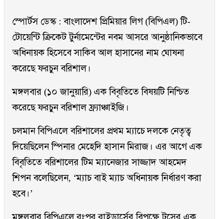
স্পোর্টস ডেস্ক : বাংলাদেশ প্রিমিয়ার লিগ (বিপিএল) টি-
টোয়েন্টি ক্রিকেট টুর্নামেন্টের নবম আসরে আনুষ্ঠানিকভাবে
অধিনায়ক হিসেবে সাকিব আল হাসানের নাম ঘোষনা
করেছে ফরচুন বরিশাল।
মঙ্গলবার (১০ জানুয়ারি) এক বিবৃতিতে বিষয়টি নিশ্চিত
করেছে ফরচুন বরিশাল ফ্র্যাঞ্চাইজি।
চলমান বিপিএলে বরিশালের প্রথম ম্যাচে দলকে নেতৃত্ব
দিয়েছিলেন স্পিনার মেহেদি হাসান মিরাজ। এর আগে এক
বিবৃতিতে বরিশালের টিম ম্যানেজার সাজ্জাদ আহমেদ
শিপন বলেছিলেন, ‘ম্যাচ বাই ম্যাচ অধিনায়ক নির্ধারণ করা
হবে।’
মঙ্গলবার বিপিএলে রংপুর রাইডার্সের বিপক্ষে টসের এক