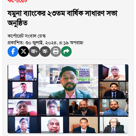
কর্পোরেট
যমুনা ব্যাংকের ২৩তম বার্ষিক সাধারণ সভা
অনুষ্ঠিত
কর্পোরেট সংবাদ ডেস্ক
প্রকাশিত: ৩০ জুলাই, ২০২৪, ৪:১৯ অপরাহ্ন
অ+
অ-