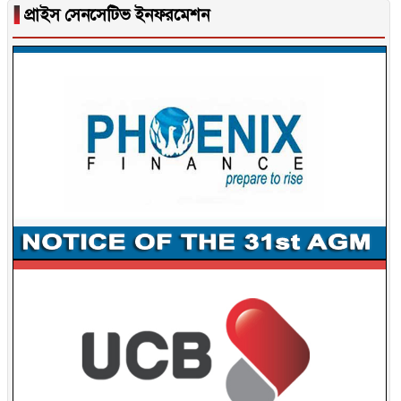
▐
প্রাইস সেনসেটিভ ইনফরমেশন