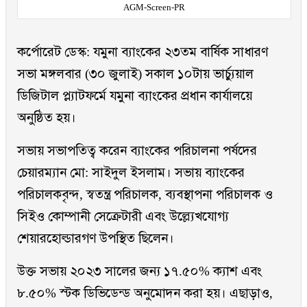
AGM-Screen-PR
কর্পোরেট ডেস্ক: যমুনা ব্যাংকের ২৩তম বার্ষিক সাধারণ
সভা মঙ্গলবার (৩০ জুলাই) সকাল ১০টায় ভার্চ্যুয়াল
ডিজিটাল প্ল্যাটফর্মে যমুনা ব্যাংকের প্রধান কার্যালয়ে
অনুষ্ঠিত হয়।
সভায় সভাপতিত্ব করেন ব্যাংকের পরিচালনা পর্ষদের
চেয়ারম্যান মো: সাইদুল ইসলাম। সভায় ব্যাংকের
পরিচালকবৃন্দ, স্বতন্ত্র পরিচালক, ব্যবস্থাপনা পরিচালক ও
সিইও কোম্পানী সেক্রেটারী এবং উল্ল্যেখযোগ্য
শেয়ারহোল্ডারগণ উপস্থিত ছিলেন।
উক্ত সভায় ২০২৩ সালের জন্য ১৭.৫০% ক্যাশ এবং
৮.৫০% স্টক ডিভিডেন্ড অনুমোদন করা হয়। এছাড়াও,