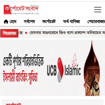
হোম
সর্বশেষ
কর্পোরেট
অর্থ-বাণিজ্য
শেয়ারবাজা
০০এক্স
মেঘনার ভাঙনরোধে জিও ব্যাগ প্রকল্পে অনিয়মের অভিযোগ, ন
শিরোনাম