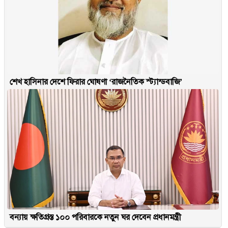
শেখ হাসিনার দেশে ফিরার ঘোষণা ‘রাজনৈতিক স্ট্যান্ডবাজি’
বন্যায় ক্ষতিগ্রস্ত ১০০ পরিবারকে নতুন ঘর দেবেন প্রধানমন্ত্রী