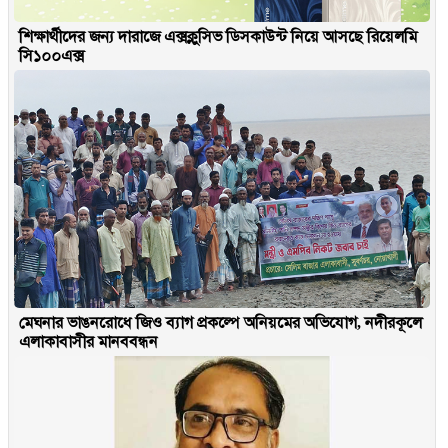
শিক্ষার্থীদের জন্য দারাজে এক্সক্লুসিভ ডিসকাউন্ট নিয়ে আসছে রিয়েলমি
সি১০০এক্স
মেঘনার ভাঙনরোধে জিও ব্যাগ প্রকল্পে অনিয়মের অভিযোগ, নদীরকূলে
এলাকাবাসীর মানববন্ধন