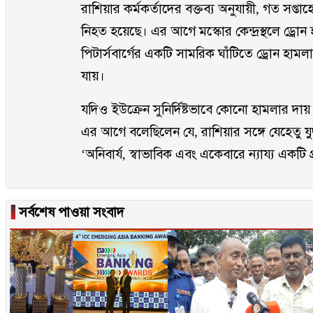
রাশিয়ার কর্মকর্তাদের বক্তব্য অনুযায়ী, গত সপ
নিহত হয়েছে। এর আগে মস্কোর কেন্দ্রস্থলে ড্র
পিটার্সবার্গের একটি সামরিক ঘাঁটিতে ড্রোন হামল
যায়।
যদিও ইউক্রেন সুনির্দিষ্টভাবে কোনো হামলার দায় স
এর আগে বলেছিলেন যে, রাশিয়ার সঙ্গে যেহেতু য
‘অনিবার্য, স্বাভাবিক এবং একেবারে ন্যায্য একটি প্
▐
সর্বশেষ পাওয়া সংবাদ