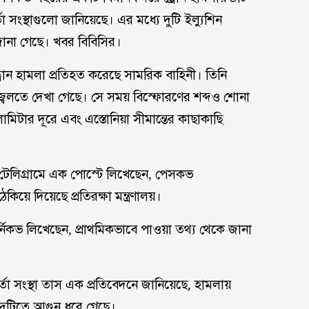
তা সংস্থাগুলো জানিয়েছে। এর মধ্যে দুটি ইল্যুশিন
ানা গেছে। খবর বিবিসির।
রোন হামলা প্রতিহত করেছে সামরিক বাহিনী। তিনি
লতে দেখা গেছে। সে সময় বিস্ফোরণের শব্দও শোনা
টার দূরে এবং এস্তোনিয়া সীমান্তের কাছাকাছি
টেলিগ্রামে এক পোস্টে লিখেছেন, পেসকভ
য়ে দিয়েছে প্রতিরক্ষা মন্ত্রণালয়।
ের্নিকভ লিখেছেন, প্রাথমিকভাবে পাওয়া তথ্য থেকে জানা
র্তা সংস্থা তাস এক প্রতিবেদনে জানিয়েছে, হামলায়
যে দুটিতে আগুন ধরে গেছে।