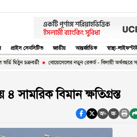
র
প্রাইস সেনসিটিভ
জাতীয়
আন্তর্জাতিক
স্বাস্থ্য-লাইফস্ট
ুন চক্রবর্তী
বোয়েসেলের নতুন রেকর্ড - বিদায়ী অর্থবছরে সর্বোচ্চ ১
 ৪ সামরিক বিমান ক্ষতিগ্রস্ত
অ+
অ-