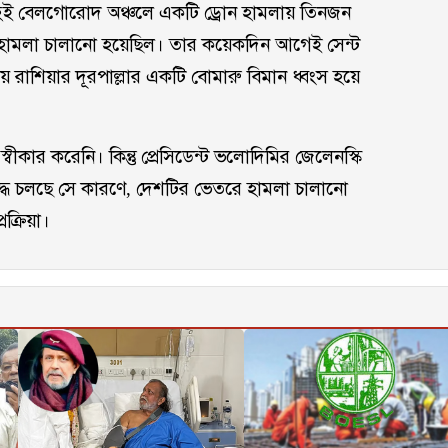
্তাহেই বেলগোরোদ অঞ্চলে একটি ড্রোন হামলায় তিনজন
োন হামলা চালানো হয়েছিল। তার কয়েকদিন আগেই সেন্ট
ায় রাশিয়ার দূরপাল্লার একটি বোমারু বিমান ধ্বংস হয়ে
্বীকার করেনি। কিন্তু প্রেসিডেন্ট ভলোদিমির জেলেনস্কি
ুদ্ধ চলছে সে কারণে, দেশটির ভেতরে হামলা চালানো
রক্রিয়া।