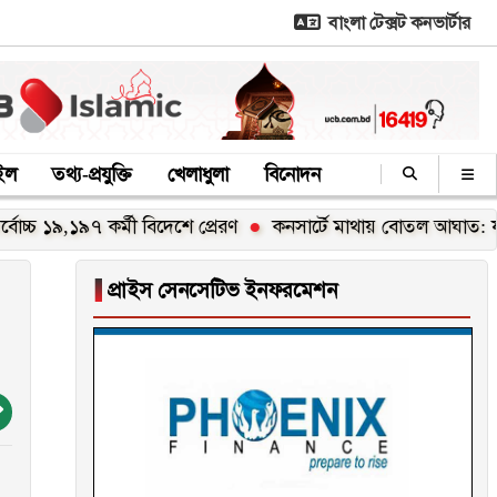
বাংলা টেক্সট কনভার্টার
াইল
তথ্য-প্রযুক্তি
খেলাধুলা
বিনোদন
৯,১৯৭ কর্মী বিদেশে প্রেরণ
কনসার্টে মাথায় বোতল আঘাত: যা বললেন
▐
প্রাইস সেনসেটিভ ইনফরমেশন