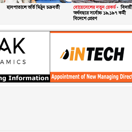
হাসপাতালে ভর্তি মিঠুন চক্রবর্তী
বোয়েসেলের নতুন রেকর্ড
বিদায়
অর্থবছরে সর্বোচ্চ ১৯,১৯৭ কর্মী
বিদেশে প্রেরণ