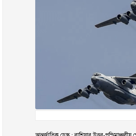
আন্তর্জাতিক ডেস্ক : রাশিয়ার উত্তর-পশ্চিমাঞ্চ