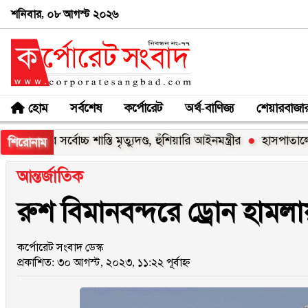
শনিবার, ০৮ আগস্ট ২০২৬
হোম
সর্বশেষ
কর্পোরেট
অর্থ-বাণিজ্য
শেয়ারবাজা
ির সর্বোচ্চ শাস্তি মৃত্যুদণ্ড, হুঁশিয়ারি আইনমন্ত্রীর
হাসপাতালে ভর্তি মিঠ
শিরোনাম
আন্তর্জাতিক
রুশ বিমানবন্দরে ড্রোন হামলায়
কর্পোরেট সংবাদ ডেস্ক
প্রকাশিত: ৩০ আগস্ট, ২০২৩, ১১:২২ পূর্বাহ্ন