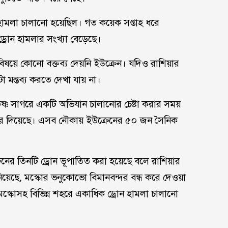
হামলা চালানো হয়েছিল। গত কয়েক সপ্তাহ ধরে
্রোন হামলার সংখ্যা বেড়েছে।
 বিষয়ে কোনো বক্তব্য দেয়নি ইউক্রেন। যদিও রাশিয়ার
মন্তব্য করতে দেখা যায় না।
ৃষ্ণ সাগরে একটি অভিযান চালানোর চেষ্টা করার সময়
 করে দিয়েছে। এসব নৌকায় ইউক্রেনের ৫০ জন সৈনিক
রেনের তিনটি ড্রোন ভূপাতিত করা হয়েছে বলে রাশিয়ার
ানিয়েছে, মস্কোর ভনুকোভো বিমানবন্দর বন্ধ করে দেওয়া
স্কোসহ বিভিন্ন শহরে একাধিক ড্রোন হামলা চালানো