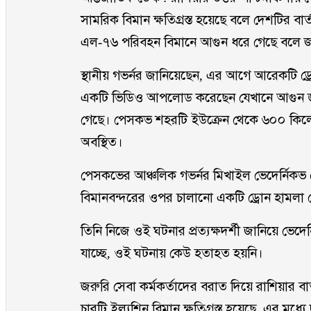
সামরিক বিমান ক্ষতিগ্রস্ত হয়েছে বলে দেশটির বার্
এল-৭৬ পরিবহন বিমানে আগুন ধরে গেছে বলে জ
স্থানীয় গভর্নর জানিয়েছেন, এর আগে আরেকটি ড্
একটি ভিডিও আপলোড করেছেন যেখানে আগুন জ্ব
গেছে। পেসকভ শহরটি ইউক্রেন থেকে ৬০০ কিলোমি
অবস্থিত।
পেসকভের আঞ্চলিক গভর্নর মিখাইল ভেদের্নিকভ 
বিমানবন্দরের ওপর চালানো একটি ড্রোন হামলা ঠেকি
তিনি নিজে ওই ঘটনার প্রত্যক্ষদর্শী জানিয়ে ভেদ
যাচ্ছে, ওই ঘটনায় কেউ হতাহত হয়নি।
জরুরি সেবা কর্মকর্তাদের বরাত দিয়ে রাশিয়ার বা
চারটি ইল্যুশিন বিমান ক্ষতিগ্রস্ত হয়েছে, এর মধ্