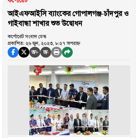
কর্পোরেট
আইএফআইসি ব্যাংকের গোপালগঞ্জ-চাঁদপুর ও
গাইবান্ধা শাখার শুভ উদ্বোধন
কর্পোরেট সংবাদ ডেস্ক
প্রকাশিত: ২৬ জুন, ২০২৩, ৮:২৭ অপরাহ্ন
অ+
অ-