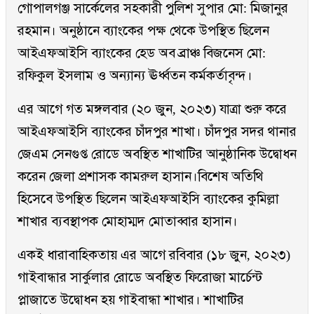
গোপালগঞ্জ সার্কেলের সহকারী পুলিশ সুপার মো: মিজানুর
রহমান। অনুষ্ঠানে ব্যাংকের পক্ষ থেকে উপস্থিত ছিলেন
আইএফআইসি ব্যাংকের হেড অব ব্রাঞ্চ বিজনেস মো:
রফিকুল ইসলাম ও অন্যান্য ঊর্ধ্বতন কর্মকর্তাবৃন্দ।
এর আগে গত মঙ্গলবার (২০ জুন, ২০২৩) যাত্রা শুরু করে
আইএফআইসি ব্যাংকের চাঁদপুর শাখা। চাঁদপুর সদর থানার
জেএম সেনগুপ্ত রোডে অবস্থিত শাখাটির আনুষ্ঠানিক উদ্বোধন
করেন জেলা প্রশাসক কামরুল হাসান।বিশেষ অতিথি
হিসেবে উপস্থিত ছিলেন আইএফআইসি ব্যাংকের কুমিল্লা
শাখার ব্যবস্থাপক মোহাম্মদ মোতাব্বার হাসান।
একই ধারাবাহিকতায় এর আগে রবিবার (১৮ জুন, ২০২৩)
গাইবান্ধার সার্কুলার রোডে অবস্থিত ফিরোজা মার্চেন্ট
প্লাজাতে উদ্বোধন হয় গাইবান্ধা শাখার। শাখাটির