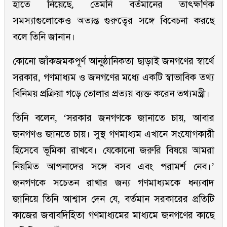
হাতে নিয়েছে, তেমনি বর্তমানের তাৎক্ষণিক
সমস্যাগুলোকেও অত্যন্ত গুরুত্বের সঙ্গে বিবেচনা করছে
বলে তিনি জানান।
কোনো জাঁকজমকপূর্ণ আনুষ্ঠানিকতা ছাড়াই জনগণের স্বার্থে
সরকার, গণমাধ্যম ও জনগণের মধ্যে একটি স্বাভাবিক তথ্য
বিনিময় প্রক্রিয়া গড়ে তোলার প্রত্যয় ব্যক্ত করেন তথ্যমন্ত্রী।
তিনি বলেন, ‘সরকার জনগণকে জানাতে চায়, আবার
জনগণও জানতে চায়। সুস্থ গণমাধ্যম এখানে সংযোগকারী
হিসেবে ভূমিকা রাখবে। যেকোনো জরুরি বিষয়ে আমরা
নিয়মিত আপনাদের সঙ্গে বসব এবং পরামর্শ নেব।’
জনগণকে সচেতন রাখার জন্য গণমাধ্যমকে ধন্যবাদ
জানিয়ে তিনি আশ্বাস দেন যে, বর্তমান সরকারের প্রতিটি
কাজের জবাবদিহিতা গণমাধ্যমের মাধ্যমে জনগণের কাছে