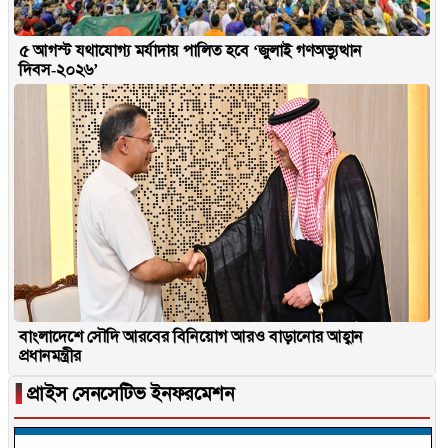
৫ আগস্ট যথাযোগ্য মর্যাদায় পালিত হবে ‘জুলাই গণঅভ্যুত্থান
দিবস-২০২৬’
বাংলাদেশে সৌদি আরবের বিনিয়োগ আরও বাড়ানোর আহ্বান
প্রধানমন্ত্রীর
▐
প্রাইস সেনসেটিভ ইনফরমেশন