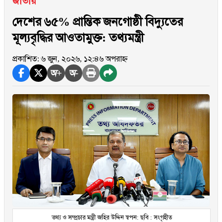
জাতীয়
দেশের ৬৫% প্রান্তিক জনগোষ্ঠী বিদ্যুতের
মূল্যবৃদ্ধির আওতামুক্ত: তথ্যমন্ত্রী
প্রকাশিত: ৬ জুন, ২০২৬, ১২:৪৬ অপরাহ্ন
অ+
অ-
তথ্য ও সম্প্রচার মন্ত্রী জহির উদ্দিন স্বপন: ছবি : সংগৃহীত