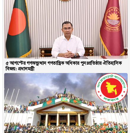
৫ আগস্টের গণঅভ্যুত্থান গণতান্ত্রিক অধিকার পুনঃপ্রতিষ্ঠার ঐতিহাসিক
বিজয়: প্রধানমন্ত্রী