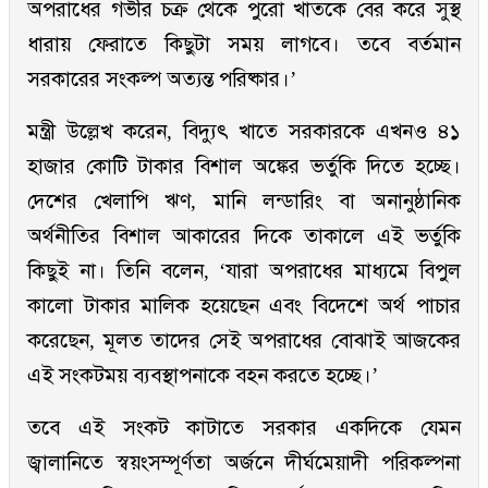
অপরাধের গভীর চক্র থেকে পুরো খাতকে বের করে সুস্থ
ধারায় ফেরাতে কিছুটা সময় লাগবে। তবে বর্তমান
সরকারের সংকল্প অত্যন্ত পরিষ্কার।’
মন্ত্রী উল্লেখ করেন, বিদ্যুৎ খাতে সরকারকে এখনও ৪১
হাজার কোটি টাকার বিশাল অঙ্কের ভর্তুকি দিতে হচ্ছে।
দেশের খেলাপি ঋণ, মানি লন্ডারিং বা অনানুষ্ঠানিক
অর্থনীতির বিশাল আকারের দিকে তাকালে এই ভর্তুকি
কিছুই না। তিনি বলেন, ‘যারা অপরাধের মাধ্যমে বিপুল
কালো টাকার মালিক হয়েছেন এবং বিদেশে অর্থ পাচার
করেছেন, মূলত তাদের সেই অপরাধের বোঝাই আজকের
এই সংকটময় ব্যবস্থাপনাকে বহন করতে হচ্ছে।’
তবে এই সংকট কাটাতে সরকার একদিকে যেমন
জ্বালানিতে স্বয়ংসম্পূর্ণতা অর্জনে দীর্ঘমেয়াদী পরিকল্পনা