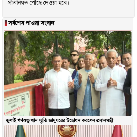
প্রতিনিয়ত পৌঁছে দেওয়া হবে।
▐
সর্বশেষ পাওয়া সংবাদ
জুলাই গণঅভ্যুত্থান স্মৃতি জাদুঘরের উদ্বোধন করলেন প্রধানমন্ত্রী