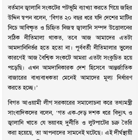
বর্তমান জ্বালানি সংকটের পটভূমি ব্যাখ্যা করতে গিয়ে জহির
উদ্দিন স্বপন বলেন, ‘বিগত ২০ বছর ধরে যদি দেশের মাটির
নিচে আবিষ্কৃত ও চিহ্নিত নিজস্ব জ্বালানি সম্পদ উত্তোলনের
সঠিক নীতিমালা থাকত, তবে আজ আমাদের এতটা
আমদানিনির্ভর হতে হতো না। পূর্ববর্তী নীতিমালার ভুলের
কারণেই আজ বৈশ্বিক সংকটে আমরা এতটা সংকুচিত হয়ে
পড়েছি। এখন আমদানিকারক দেশ হিসেবে আন্তর্জাতিক
বাজারের বাধ্যবাধকতা মেনেই আমাদের মূল্য নির্ধারণ
করতে হচ্ছে।’
বিগত আওয়ামী লীগ সরকারের সমালোচনা করে তথ্যমন্ত্রী
সাংবাদিকদের বলেন, ‘গত এক-দেড় দশক ধরে বিদ্যুৎ ও
জ্বালানি খাতে যে ভয়াবহ দুর্নীতি ও লুটপাটের চক্র তৈরি
করা হয়েছে, তা আপনাদের সামনেই ঘটেছে। এই দীর্ঘস্থায়ী