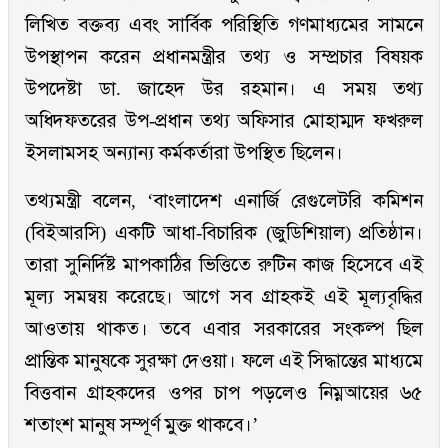
লিখিত বক্তব্য এবং সার্বিক পরিস্থিতি গণমাধ্যমের সামনে
উপস্থাপন করেন প্রধানমন্ত্রীর তথ্য ও সম্প্রচার বিষয়ক
উপদেষ্টা ডা. জাহেদ উর রহমান। এ সময় তথ্য
অধিদফতরের উপ-প্রধান তথ্য অফিসার মোহাম্মদ ফখরুল
ইসলামসহ অন্যান্য কর্মকর্তারা উপস্থিত ছিলেন।
তথ্যমন্ত্রী বলেন, ‘বাংলাদেশ এনার্জি রেগুলেটরি কমিশন
(বিইআরসি) একটি আধা-বিচারিক (জুডিশিয়াল) প্রতিষ্ঠান।
তারা সুনির্দিষ্ট মাপকাঠির ভিত্তিতে রুটিন কাজ হিসেবে এই
মূল্য সমন্বয় করেছে। আগে সব গ্রাহকই এই মূল্যবৃদ্ধির
আওতায় থাকত। তবে এবার সরকারের সংকল্প ছিল
প্রান্তিক মানুষকে সুরক্ষা দেওয়া। ফলে এই সিদ্ধান্তের মাধ্যমে
বিত্তবান গ্রাহকদের ওপর চাপ পড়লেও নিম্নআয়ের ৬৫
শতাংশ মানুষ সম্পূর্ণ মুক্ত থাকবে।’