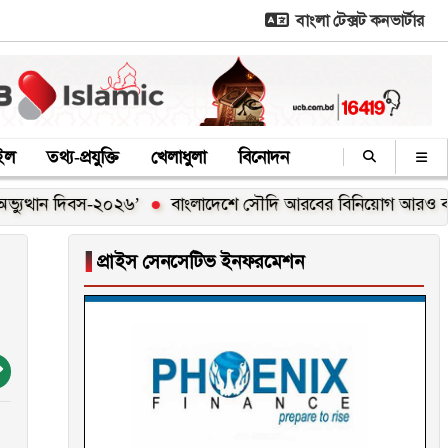
বাংলা টেক্সট কনভার্টার
াইল
তথ্য-প্রযুক্তি
খেলাধুলা
বিনোদন
দিবস-২০২৬’
বাংলাদেশে সৌদি আরবের বিনিয়োগ আরও বাড়ানোর আহ্বান প
▐
প্রাইস সেনসেটিভ ইনফরমেশন