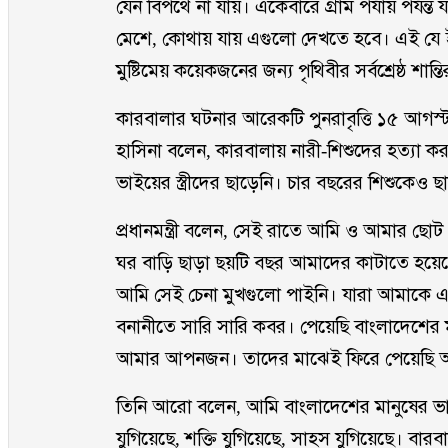
যেন বিপথে না যায়। একেবারে গ্রাম পর্যায় পর্যন
মেশে, কোথায় যায় এগুলো দেখতে হবে। এই যে ই
মুষ্টিমেয় কয়েকজনের জন্য পৃথিবীর সর্বশ্রেষ্ঠ শান্ত
কারবালার ঘটনার আরেকটি পুনরাবৃত্তি ১৫ আগস্ট ব
হাসিনা বলেন, কারবালায় নারী-শিশুদের হত্যা ক
ভাইয়ের স্ত্রীদের ছাড়েনি। চার বছরের শিশুকেও 
প্রধানমন্ত্রী বলেন, সেই রাতে আমি ও আমার ছো
ঘর বাড়ি ছাড়া ছয়টি বছর আমাদের কাটাতে হয
আমি সেই চেনা মুখগুলো পাইনি। যারা আমাকে এয়
বনানীতে সারি সারি কবর। পেয়েছি বাংলাদেশের
আমার আপনজন। তাদের মাঝেই ফিরে পেয়েছি আমা
তিনি আরো বলেন, আমি বাংলাদেশের মানুষের ভালোব
যুগিয়েছে, শক্তি যুগিয়েছে, সাহস যুগিয়েছে। বা