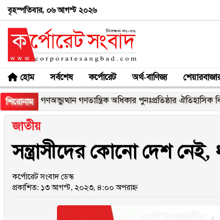
বৃহস্পতিবার, ০৬ আগস্ট ২০২৬
হোম
সর্বশেষ
কর্পোরেট
অর্থ-বাণিজ্য
শেয়ারবাজা
গণঅভ্যুত্থান গণতান্ত্রিক অধিকার পুনঃপ্রতিষ্ঠার ঐতিহাসিক বিজয়: প্রধানমন্
শিরোনাম
জাতীয়
সন্ত্রাসীদের কোনো দেশ নেই, ধর্
কর্পোরেট সংবাদ ডেস্ক
প্রকাশিত: ১৩ আগস্ট, ২০২৩, ৪:০০ অপরাহ্ন