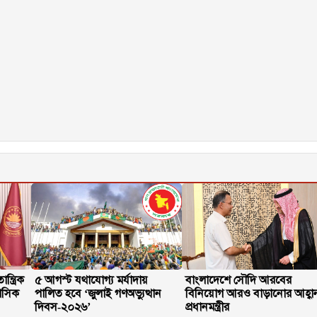
্ত্রিক
৫ আগস্ট যথাযোগ্য মর্যাদায়
বাংলাদেশে সৌদি আরবের
হাসিক
পালিত হবে ‘জুলাই গণঅভ্যুত্থান
বিনিয়োগ আরও বাড়ানোর আহ্বা
দিবস-২০২৬’
প্রধানমন্ত্রীর