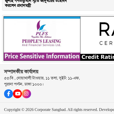
জুলাই গণঅভ্যুত্থান স্মৃতি জাদুঘরের উদ্বোধন
করলেন প্রধানমন্ত্রী
সম্পাদকীয় কার্যালয়
৫৫/বি , নোয়াখালী টাওয়ার, ১১ তলা, সুইট: ১১-এফ,
পুরানা পল্টন, ঢাকা ১০০০।
Copyright © 2026 Corporate Sangbad. All rights reserved.
Develop