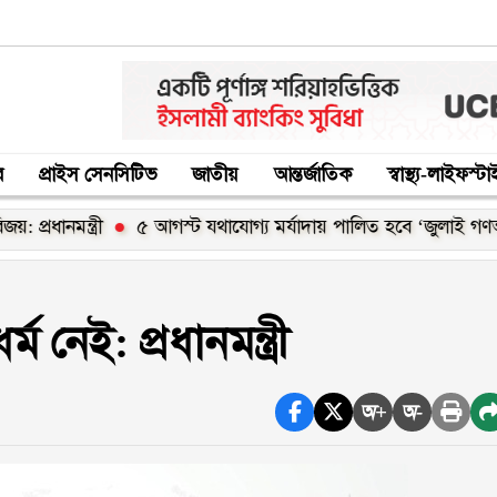
র
প্রাইস সেনসিটিভ
জাতীয়
আন্তর্জাতিক
স্বাস্থ্য-লাইফস্ট
ত্রী
৫ আগস্ট যথাযোগ্য মর্যাদায় পালিত হবে ‘জুলাই গণঅভ্যুত্থান 
ম নেই: প্রধানমন্ত্রী
অ+
অ-