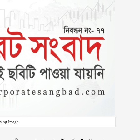
sing Image