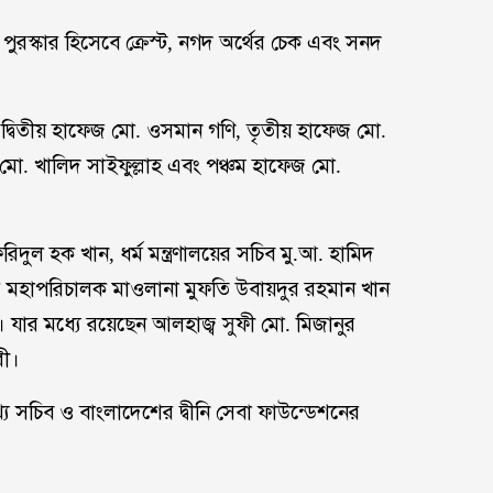
ী পুরস্কার হিসেবে ক্রেস্ট, নগদ অর্থের চেক এবং সনদ
 দ্বিতীয় হাফেজ মো. ওসমান গণি, তৃতীয় হাফেজ মো.
েজ মো. খালিদ সাইফুল্লাহ এবং পঞ্চম হাফেজ মো.
ী মো. ফরিদুল হক খান, ধর্ম মন্ত্রণালয়ের সচিব মু.আ. হামিদ
্ডের মহাপরিচালক মাওলানা মুফতি উবায়দুর রহমান খান
রেন। যার মধ্যে রয়েছেন আলহাজ্ব সুফী মো. মিজানুর
রী।
মুখ্য সচিব ও বাংলাদেশের দ্বীনি সেবা ফাউন্ডেশনের