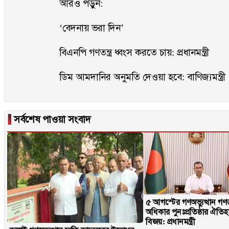
আরও পড়ুন:
‘বেদনায় ভরা দিন’
বিএনপি গণতন্ত্র ধ্বংস করতে চায়: প্রধানমন্ত্রী
ডিম আমদানির অনুমতি দেওয়া হবে: বাণিজ্যমন্ত্রী
▐
সর্বশেষ পাওয়া সংবাদ
৫ আগস্টের গণঅভ্যুত্থান গণতান
অধিকার পুনঃপ্রতিষ্ঠার ঐতি
বিজয়: প্রধানমন্ত্রী