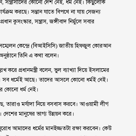
েছেন, সন্ত্রাসীদের কোনো দেশ নেই, ধর্ম নেই। কিছুলোক
কার্যক্রম করছে। সন্তান যাতে বিপথে না যায় সেজন্য
ন কুসংস্কার, সন্ত্রাস, জঙ্গীবাদ নির্মুলে সবার
িক সম্মেলন কেন্দ্রে (বিআইসিসি) জাতীয় হিফজুল কোরআন
ণ অনুষ্ঠানে তিনি এ কথা বলেন।
করে প্রধানমন্ত্রী বলেন, ভুল ব্যাখ্যা দিয়ে ইসলামের
মে না। সব ধর্মেই আছে। তাদের আসলে কোনো ধর্মই নেই।
ের কোনো ধর্ম নেই।
ণ আছে, তারাও মর্যাদা নিয়ে বসবাস করবে। আওয়ামী লীগ
েশের মানুষের ভাগ্য উন্নয়ন করে।
োধ আমাদের ধর্মের মানইজ্জতটা রক্ষা করবেন। কেউ