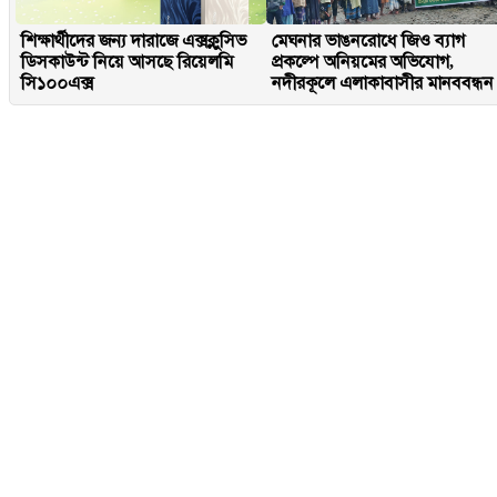
শিক্ষার্থীদের জন্য দারাজে এক্সক্লুসিভ
মেঘনার ভাঙনরোধে জিও ব্যাগ
ডিসকাউন্ট নিয়ে আসছে রিয়েলমি
প্রকল্পে অনিয়মের অভিযোগ,
সি১০০এক্স
নদীরকূলে এলাকাবাসীর মানববন্ধন