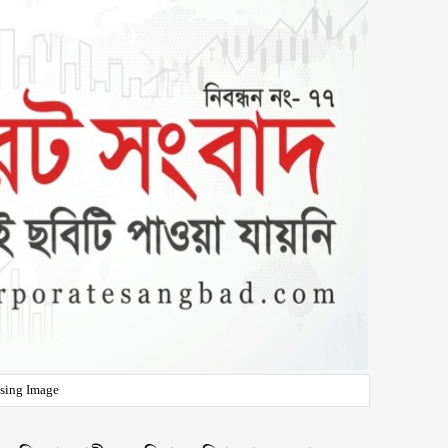
sing Image