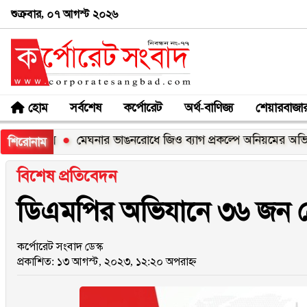
শুক্রবার, ০৭ আগস্ট ২০২৬
হোম
সর্বশেষ
কর্পোরেট
অর্থ-বাণিজ্য
শেয়ারবাজা
এক্স
মেঘনার ভাঙনরোধে জিও ব্যাগ প্রকল্পে অনিয়মের অভিযোগ, নদ
শিরোনাম
বিশেষ প্রতিবেদন
ডিএমপির অভিযানে ৩৬ জন গ
কর্পোরেট সংবাদ ডেস্ক
প্রকাশিত: ১৩ আগস্ট, ২০২৩, ১২:২০ অপরাহ্ন