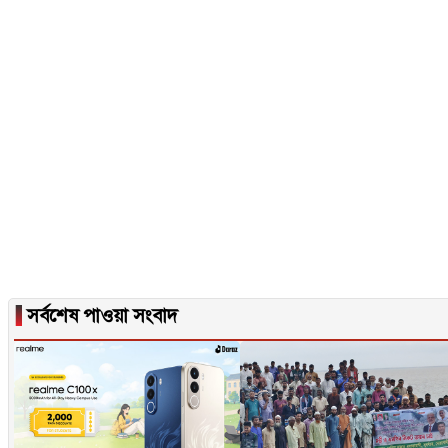
▐
সর্বশেষ পাওয়া সংবাদ