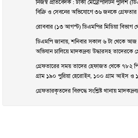
নিজস্ব প্রতিবেদক : ঢাকা মেট্রোপলিটন পুলিশ 
বিক্রি ও সেবনের অভিযোগে ৩৬ জনকে গ্রেফতার
রোববার (১৩ আগস্ট) ডিএমপির মিডিয়া বিভাগ থ
ডিএমপি জানায়, শনিবার সকাল ৬ টা থেকে আজ সকা
অভিযান চালিয়ে মাদকদ্রব্য উদ্ধারসহ তাদেরকে 
গ্রেফতারের সময় তাদের হেফাজত থেকে ৭৮২ পিস 
গ্রাম ১৯০ পুরিয়া হেরোইন, ১০০ গ্রাম আইস ও 
গ্রেফতারকৃতদের বিরুদ্ধে সংশ্লিষ্ট থানায় মাদকদ্র