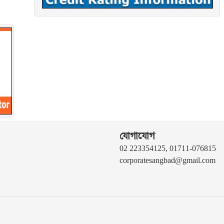
যোগাযোগ
02 223354125, 01711-076815
corporatesangbad@gmail.com