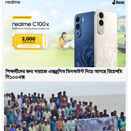
শিক্ষার্থীদের জন্য দারাজে এক্সক্লুসিভ ডিসকাউন্ট নিয়ে আসছে রিয়েলমি
সি১০০এক্স