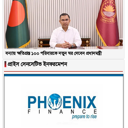
বন্যায় ক্ষতিগ্রস্ত ১০০ পরিবারকে নতুন ঘর দেবেন প্রধানমন্ত্রী
▐
প্রাইস সেনসেটিভ ইনফরমেশন