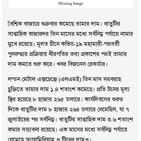
Missing Image
বৈশ্বিক বাজারে শুক্রবার কমেছে তামার দাম। ধাতুটির
সাপ্তাহিক বাজারদর তিন মাসের মধ্যে সর্বনিম্ন পর্যায়ে নামার
মুখে রয়েছে। মূলত চীনে কভিড-১৯ মহামারী-পরবর্তী
পুনরুদ্ধার প্রক্রিয়ায় ধীরগতির তথ্য প্রকাশের পরই তামার
দাম কমতে শুরু করে। খবর বিজনেস রেকর্ডার।
লন্ডন মেটাল এক্সচেঞ্জে (এলএমই) তিন মাস সরবরাহ
চুক্তিতে তামার দাম ১.৪ শতাংশ কমেছে। প্রতি টনের মূল্য
স্থির হয়েছে ৮ হাজার ২৬৫ ডলারে। কার্যদিবসের শুরুর
দিকে ধাতুটির দাম ৮ হাজার ২৬৪ ডলারে নেমেছিল, যা ৭
জুলাইয়ের পর সর্বনিম্ন। ধাতুটির সাপ্তাহিক দাম ৩.৬ শতাংশ
কমার সম্ভাবনা রয়েছে। এক মাসের মধ্যে সর্বনিম্ন পর্যায়ে
নেমেছে অ্যালুমিনিয়াম ও টিনের দামও।