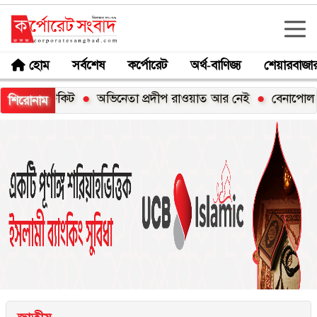
হোম
সর্বশেষ
কর্পোরেট
অর্থ-বাণিজ্য
শেয়ারবাজা
 টিকিট
অভিনেতা প্রদীপ রাওয়াত আর নেই
বেনাপোল চেকপোস্টে 
শিরোনাম