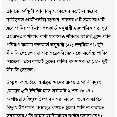
এদিকে কর্ণফুলী পানি বিদ্যুৎ কেন্দ্রের কন্ট্রোল রুমের
দায়িত্বরত প্রকৌশলীরা জানান, বছরের এই সময় কাপ্তাই
হ্রদে পানির পরিমাণ রুলকার্ভ অনুযায়ী ৯২দশমিক ৭২ ফুট
এমএসএল থাকার কথা থাকলেও শনিবার কাপ্তাই হ্রদে পানি
পরিমাণ রয়েছে রুলকার্ভ অনুযায়ী ১০১ দশমিক ৪৬ ফুট
মীন সি লেভেল। যা গত কয়েকদিনের মধ্যে সর্বোচ্চ পানির
লেভেল। তবে কাপ্তাই হ্রদের পানির ধারণ ক্ষমতা ১০৯ ফুট
মীন সি লেভেল।
উল্লেখ, কাপ্তাইয়ে অবস্থিত দেশের একমাত্র পানি বিদ্যুৎ
কেন্দ্রের ৫টি ইউনিট হতে সর্বমোট ২ শত ৩০-৪০
মেগাওয়াট বিদ্যুৎ উৎপাদন করা সম্ভব। তবে কাপ্তাইয়ে
বিদ্যুৎ উৎপাদন অব্যাহত রাখতে হ্রদের পানি না কমাতে
সরকারের প্রতি আহ্বান জানিয়েছেন স্থানীয় জনসাধারণ।