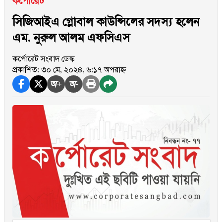
কর্পোরেট
সিজিআইএ গ্লোবাল কাউন্সিলের সদস্য হলেন
এম. নুরুল আলম এফসিএস
কর্পোরেট সংবাদ ডেস্ক
প্রকাশিত: ৩০ মে, ২০২৪, ৬:১৭ অপরাহ্ন
অ+
অ-