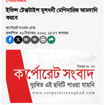
শেয়ারবাজার
ইভিন্স টেক্সটাইল মূলধনী মেশিনারিজ আমদানি
করবে
কর্পোরেট সংবাদ ডেস্ক
প্রকাশিত: ২৬ ডিসেম্বর, ২০২২, ১২:২৭ অপরাহ্ন
অ+
অ-