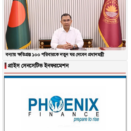
বন্যায় ক্ষতিগ্রস্ত ১০০ পরিবারকে নতুন ঘর দেবেন প্রধানমন্ত্রী
▐
প্রাইস সেনসেটিভ ইনফরমেশন