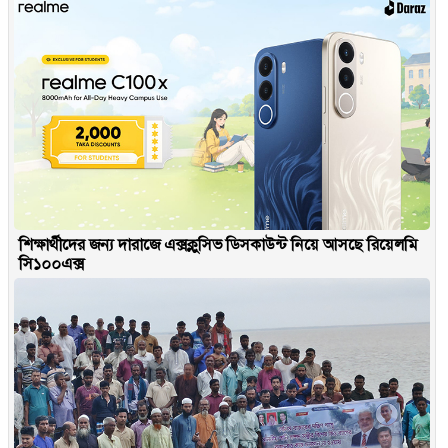
শিক্ষার্থীদের জন্য দারাজে এক্সক্লুসিভ ডিসকাউন্ট নিয়ে আসছে রিয়েলমি
সি১০০এক্স