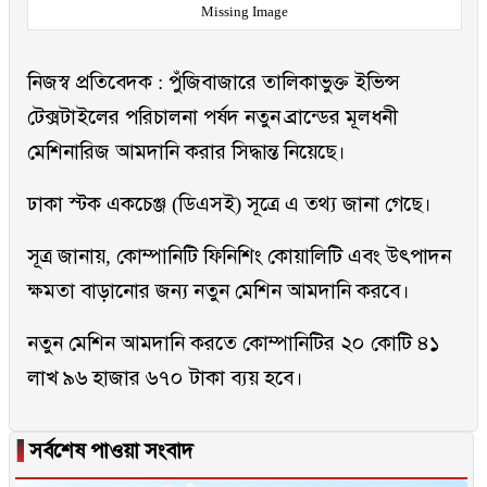
Missing Image
নিজস্ব প্রতিবেদক : পুঁজিবাজারে তালিকাভুক্ত ইভিন্স
টেক্সটাইলের পরিচালনা পর্ষদ নতুন ব্রান্ডের মূলধনী
মেশিনারিজ আমদানি করার সিদ্ধান্ত নিয়েছে।
ঢাকা স্টক একচেঞ্জ (ডিএসই) সূত্রে এ তথ্য জানা গেছে।
সূত্র জানায়, কোম্পানিটি ফিনিশিং কোয়ালিটি এবং উৎপাদন
ক্ষমতা বাড়ানোর জন্য নতুন মেশিন আমদানি করবে।
নতুন মেশিন আমদানি করতে কোম্পানিটির ২০ কোটি ৪১
লাখ ৯৬ হাজার ৬৭০ টাকা ব্যয় হবে।
▐
সর্বশেষ পাওয়া সংবাদ