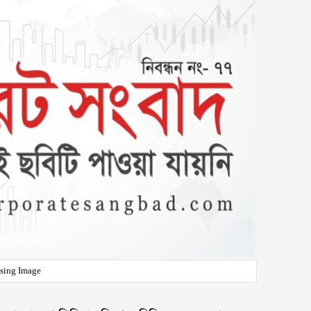
sing Image