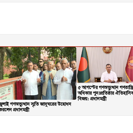
৫ আগস্টের গণঅভ্যুত্থান গণতান্ত্র
অধিকার পুনঃপ্রতিষ্ঠার ঐতিহাসি
বিজয়: প্রধানমন্ত্রী
জুলাই গণঅভ্যুত্থান স্মৃতি জাদুঘরের উদ্বোধন
করলেন প্রধানমন্ত্রী