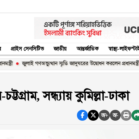
র
প্রাইস সেনসিটিভ
জাতীয়
আন্তর্জাতিক
স্বাস্থ্য-লাইফস্ট
জুলাই গণঅভ্যুত্থান স্মৃতি জাদুঘরের উদ্বোধন করলেন প্রধানমন্ত্রী
৫ আ
টগ্রাম, সন্ধ্যায় কুমিল্লা-ঢাকা
অ+
অ-