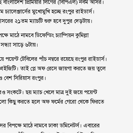
রেছে বাংলাদেশ প্রিমিয়ার লিগের (বিপিএল) নবম আসর।
ম চ্যালেঞ্জার্সের মুখোমুখি হচ্ছে রংপুর রাইডার্স।
আসরের ২১তম ম্যাচটি শুরু হবে দুপুর দেড়টায়।
্ষে মাঠে নামবে ডিফেন্ডিং চ্যাম্পিয়ন কুমিল্লা
 সন্ধ্যা সাড়ে ৬টায়।
পয়েন্ট টেবিলের পাঁচ নম্বরে রয়েছে রংপুর রাইডার্স।
্চাইজিটি। তাই প্লে অফ রেসে জায়গা করতে জয় তুলে
ও বেশ সিরিয়াস রংপুর।
 আরও সংকটে। ছয় ম্যাচ খেলে মাত্র দুই জয়ে পয়েন্ট
ালো কিছু করতে হলে অফ ফর্মের গেরো থেকে ফিরতে
ান্সের বিপক্ষে মাঠে নামবে ঢাকা ডমিনেটর্স। এবারের