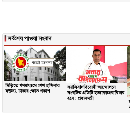
▐
সর্বশেষ পাওয়া সংবাদ
দিল্লিতে গণমাধ্যমে শেখ হাসিনার
ফ্যাসিবাদবিরোধী আন্দোলনে
বক্তব্য, ঢাকার ক্ষোভ প্রকাশ
সংঘটিত প্রতিটি হত্যাকাণ্ডের বিচার
হবে : প্রধানমন্ত্রী