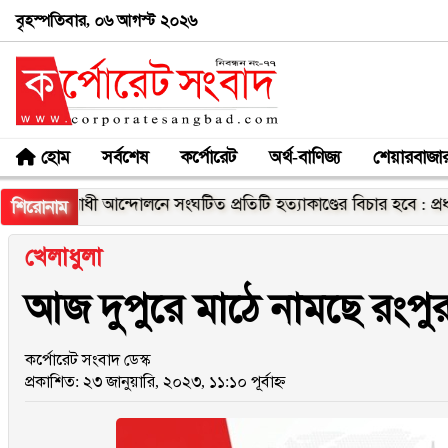
বৃহস্পতিবার, ০৬ আগস্ট ২০২৬
হোম
সর্বশেষ
কর্পোরেট
অর্থ-বাণিজ্য
শেয়ারবাজা
িরোধী আন্দোলনে সংঘটিত প্রতিটি হত্যাকাণ্ডের বিচার হবে : প্রধানমন্ত্রী
শিরোনাম
খেলাধুলা
আজ দুপুরে মাঠে নামছে রংপুর-চট্
কর্পোরেট সংবাদ ডেস্ক
প্রকাশিত: ২৩ জানুয়ারি, ২০২৩, ১১:১০ পূর্বাহ্ন