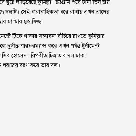
 ঘুরে দাঁড়িয়েছে কুমিল্লা। চট্টগ্রাম পর্বে টানা তিন জয়
সেছে দলটি। সেই ধারাবাহিকতা ধরে রাখায় এখন তাদের
র মাস্টার মুস্তাফিজ।
মেন্টে টিকে থাকার সম্ভাবনা বাঁচিয়ে রাখতে কুমিল্লার
র্দান্ত পারফরম্যান্স করে এখন পর্যন্ত টুর্নামেন্ট
সির হোসেন। বিপরীত চিত্র তার দল ঢাকা
াচে পরাজয় বরণ করে তার দল।