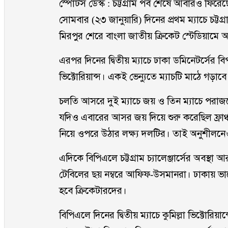
স্পোর্টস ডেস্ক : চট্টগ্রাম পর্ব শেষে আবারও ফি
সোমবার (২৩ জানুয়ারি) দিনের প্রথম ম্যাচে চট্টগ্রা
মিরপুর শেরে বাংলা জাতীয় ক্রিকেট স্টেডিয়ামে 
এরপর দিনের দ্বিতীয় ম্যাচে ঢাকা ডমিনেটর্সের বিপক
ভিক্টোরিয়ান্স। একই ভেন্যুতে ম্যাচটি মাঠে গড়াবে
চলতি আসরে দুই ম্যাচে জয় ও তিন ম্যাচে পরাজয়ে 
যদিও এবারের আসর জয় দিয়ে শুরু করেছিল ফ্রাঞ
নিয়ে ওপরে উঠার লক্ষ্য দলটির। তাই অনুশীলনে
এদিকে বিপিএলে চট্টগ্রাম চ্যালেঞ্জার্সের অবস্থা
টেবিলের ছয় নম্বরে আফিফ-উসমানরা। ঢাকায় ভ
হবে ক্রিকেটারদের।
বিপিএলে দিনের দ্বিতীয় ম্যাচে কুমিল্লা ভিক্টোরিয়