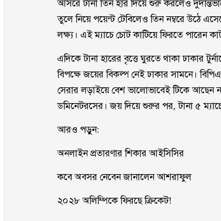
আসরে টানা তিন হার দিয়ে শুরু করলেও দুর্দান্তভাবে
তুলে নিয়ে পয়েন্ট টেবিলেও তিন নম্বরে উঠে এ
লক্ষ্য। এই ম্যাচে চোট কাটিয়ে ফিরতে পারেন কাটা
এদিকে টানা হারের বৃত্তে ঘুরতে থাকা ঢাকার টুর্না
বিপক্ষে জয়ের বিকল্প নেই ঢাকার সামনে। বিপিএলে দু
সেরার লড়াইয়ে বেশ ভালোভাবেই টিকে আছেন না
ডমিনেটরসের। জয় দিয়ে শুরুর পর, টানা ৫ ম্য
আরও পড়ুন:
অনলাইন প্রতারণার শিকার আইসিসির
কবে অবসর নেবেন জানালেন আশরাফুল
২০২৮ অলিম্পিকে ফিরছে ক্রিকেট!