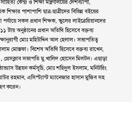
 সাহিত্য কেন্দ্র ও শিক্ষা মন্ত্রণালয়ের দেশব্যাপী,
 শিক্ষার পাশাপাশি ছাত্র-ছাত্রীদের বিভিন্ন বইয়ের
র্যায়ে সকল প্রধান শিক্ষক, স্কুলের লাইব্রেরিয়ানদের
 ১১ টায় অনুষ্ঠানের প্রধান অতিথি হিসেবে বক্তব্য
ক্ষানুরাগী মোঃ মহিউদ্দিন আল হেলাল। সভাপতিত্ব
াম মোস্তফা। বিশেষ অতিথি হিসেবে বক্তব্য রাখেন,
, প্রেসক্লাব সভাপতি মু.খালিদ হোসেন মিলটন। এছাড়া
 পাঠাভ্যাস উন্নয়ন কর্মসূচি, মোঃ শহিদুল ইসলাম, মনিটরিং
িয়াউর রহমান, এসিস্ট্যান্ট ম্যানেজার হাসান মুজিব সহ
রহণ করেন।