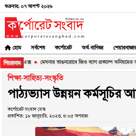
শুক্রবার, ০৭ আগস্ট ২০২৬
হোম
সর্বশেষ
কর্পোরেট
অর্থ-বাণিজ্য
শেয়ারবাজা
০০এক্স
মেঘনার ভাঙনরোধে জিও ব্যাগ প্রকল্পে অনিয়মের অভিযোগ, 
শিরোনাম
শিক্ষা-সাহিত্য-সংস্কৃতি
পাঠ্যভ্যাস উন্নয়ন কর্মসূচির 
কর্পোরেট সংবাদ ডেস্ক
প্রকাশিত: ১৮ জানুয়ারি, ২০২৩, ৪:০৫ অপরাহ্ন