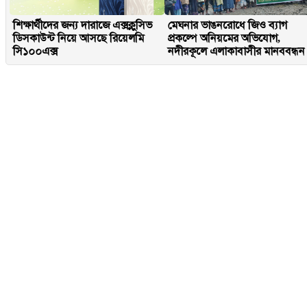
শিক্ষার্থীদের জন্য দারাজে এক্সক্লুসিভ
মেঘনার ভাঙনরোধে জিও ব্যাগ
ডিসকাউন্ট নিয়ে আসছে রিয়েলমি
প্রকল্পে অনিয়মের অভিযোগ,
সি১০০এক্স
নদীরকূলে এলাকাবাসীর মানববন্ধন