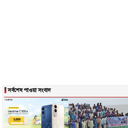
▐
সর্বশেষ পাওয়া সংবাদ