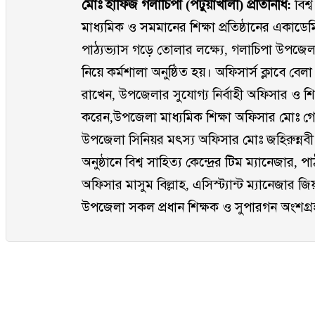
মোঃ হাফিজ গলাচিপা (পটুয়াখালী) প্রতিনিধি:
বিশ্ব
মাধ্যমিক ও সমমানের শিক্ষা প্রতিষ্ঠানের একাডেমিক
পাঠ্যভ্যাস গড়ে তোলার লক্ষ্যে, গলাচিপা উপজেলা প
নিয়ে কর্মশালা অনুষ্ঠিত হয়। অফিসার্স ক্লাবে বেলা
রাখেন, উপজেলার সুযোগ্য নির্বাহী অফিসার ও শি
করেন,উপজেলা মাধ্যমিক শিক্ষা অফিসার মোঃ গোল
উপজেলা সিনিয়র মৎস্য অফিসার মোঃ জহিরুন্নবী 
অনুষ্ঠানে বিশ্ব সাহিত্য কেন্দ্রের টিম ম্যানেজার,
অফিসার মাসুম বিল্লাহ, এসিস্ট্যান্ট ম্যানেজার জ
উপজেলা সকল প্রধান শিক্ষক ও সুপারগন অংশগ্