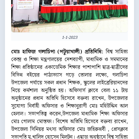
1-1-2023
মোঃ হাফিজ গলাচিপা (পটুয়াখালী) প্রতিনিধি:
বিশ্ব সাহিত্য
কেন্দ্র ও শিক্ষা মন্ত্রণালয়ের দেশব্যাপী, মাধ্যমিক ও সমমানের
শিক্ষা প্রতিষ্ঠানের একাডেমিক শিক্ষার পাশাপাশি ছাত্র-ছাত্রীদের
বিভিন্ন বইয়ের পাঠ্যভ্যাস গড়ে তোলার লক্ষ্যে, গলাচিপা
উপজেলা পর্যায়ে সকল প্রধান শিক্ষক, স্কুলের লাইব্রেরিয়ানদের
নিয়ে কর্মশালা অনুষ্ঠিত হয়। অফিসার্স ক্লাবে বেলা ১১ টায়
অনুষ্ঠানের প্রধান অতিথি হিসেবে বক্তব্য রাখেন, উপজেলার
সুযোগ্য নির্বাহী অফিসার ও শিক্ষানুরাগী মোঃ মহিউদ্দিন আল
হেলাল। সভাপতিত্ব করেন,উপজেলা মাধ্যমিক শিক্ষা অফিসার
মোঃ গোলাম মোস্তফা। বিশেষ অতিথি হিসেবে বক্তব্য রাখেন,
উপজেলা সিনিয়র মৎস্য অফিসার মোঃ জহিরুন্নবী , প্রেসক্লাব
সভাপতি মু.খালিদ হোসেন মিলটন। এছাড়া অনুষ্ঠানে বিশ্ব সাহিত্য