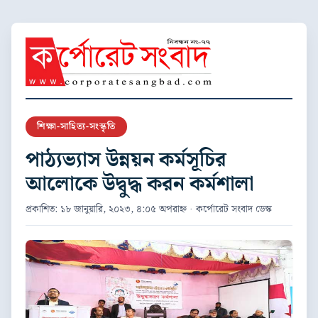
শিক্ষা-সাহিত্য-সংস্কৃতি
পাঠ্যভ্যাস উন্নয়ন কর্মসূচির
আলোকে উদ্বুদ্ধ করন কর্মশালা
প্রকাশিত: ১৮ জানুয়ারি, ২০২৩, ৪:০৫ অপরাহ্ন · কর্পোরেট সংবাদ ডেস্ক