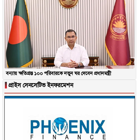
বন্যায় ক্ষতিগ্রস্ত ১০০ পরিবারকে নতুন ঘর দেবেন প্রধানমন্ত্রী
▐
প্রাইস সেনসেটিভ ইনফরমেশন