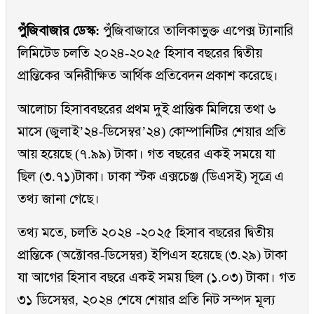
পুঁজিবাজার ডেস্ক:
পুঁজিবাজারে তালিকাভুক্ত এপেক্স ট্যানারি
লিমিটেড চলতি ২০২৪-২০২৫ হিসাব বছরের দ্বিতীয়
প্রান্তিকের অনিরীক্ষিত আর্থিক প্রতিবেদন প্রকাশ করেছে।
আলোচ্য হিসাববছরের প্রথম দুই প্রান্তিক মিলিয়ে তথা ৬
মাসে (জুলাই’২৪-ডিসেম্বর’২৪) কোম্পানিটির শেয়ার প্রতি
আয় হয়েছে (৭.৯৯) টাকা। গত বছরের একই সময়ে যা
ছিল (৩.৭১)টাকা। ঢাকা স্টক এক্সচেঞ্জ (ডিএসই) সূত্রে এ
তথ্য জানা গেছে।
তথ্য মতে, চলতি ২০২৪ -২০২৫ হিসাব বছরের দ্বিতীয়
প্রান্তিকে (অক্টোবর-ডিসেম্বর) ইপিএস হয়েছে (৩.২৯) টাকা
যা আগের হিসাব বছরে একই সময় ছিল (১.০৩) টাকা। গত
৩১ ডিসেম্বর, ২০২৪ শেষে শেয়ার প্রতি নিট সম্পদ মূল্য