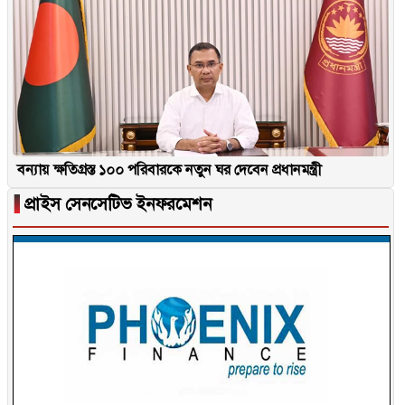
বন্যায় ক্ষতিগ্রস্ত ১০০ পরিবারকে নতুন ঘর দেবেন প্রধানমন্ত্রী
▐
প্রাইস সেনসেটিভ ইনফরমেশন