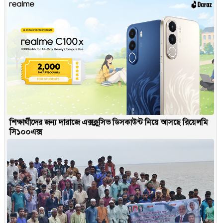
শিক্ষার্থীদের জন্য দারাজে এক্সক্লুসিভ ডিসকাউন্ট নিয়ে আসছে রিয়েলমি
সি১০০এক্স