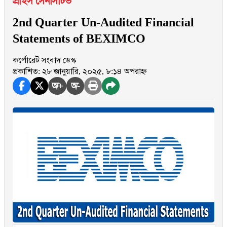
প্রাইস সেনসিটিভ
2nd Quarter Un-Audited Financial
Statements of BEXIMCO
কর্পোরেট সংবাদ ডেস্ক
প্রকাশিত: ২৮ জানুয়ারি, ২০২৫, ৮:১৪ অপরাহ্ন
অ+
অ-