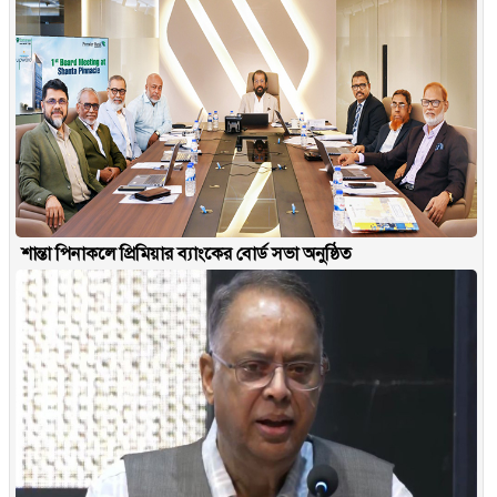
শান্তা পিনাকলে প্রিমিয়ার ব্যাংকের বোর্ড সভা অনুষ্ঠিত