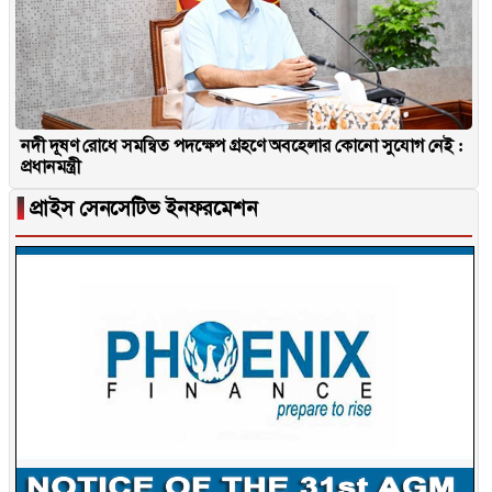
নদী দূষণ রোধে সমন্বিত পদক্ষেপ গ্রহণে অবহেলার কোনো সুযোগ নেই :
প্রধানমন্ত্রী
▐
প্রাইস সেনসেটিভ ইনফরমেশন