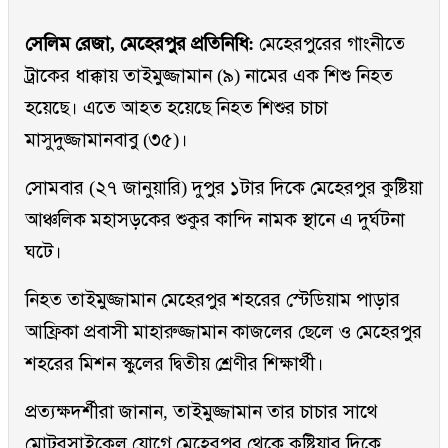
সেলিম রেজা, মেহেরপুর প্রতিনিধি:
মেহেরপুরের গাংনীতে
ট্রাকের ধাক্কায় তাইমুজ্জামান (৯) নামের এক শিশু নিহত
হয়েছে। এতে আহত হয়েছে নিহত শিশুর চাচা
মাসুদুজ্জামানবাবু (৩৫)।
সোমবার (২৭ জানুয়ারি) দুপুর ১টার দিকে মেহেরপুর কুষ্টিয়া
আঞ্চলিক মহাসড়কের শুকুর কান্দি নামক স্থানে এ দুর্ঘটনা
ঘটে।
নিহত তাইমুজ্জামান মেহেরপুর শহরের স্টেডিয়াম পাড়ার
আফ্রিকা প্রবাসী মাহারুজ্জামান কাজলের ছেলে ও মেহেরপুর
শহরের মিশন স্কুলের দ্বিতীয় শ্রেণীর শিক্ষার্থী।
প্রত্যক্ষদর্শীরা জানান, তাইমুজ্জামান তার চাচার সাথে
মোটরসাইকেল যোগে মেহেরপুর থেকে কুষ্টিয়ার দিকে