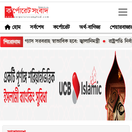
হোম
সর্বশেষ
কর্পোরেট
অর্থ-বাণিজ্য
শেয়ারবাজা
যে গ্যাস সরবরাহ স্বাভাবিক হবে: জ্বালানিমন্ত্রী
রাষ্ট্রপতি নির্বাচনের চ
শিরোনাম