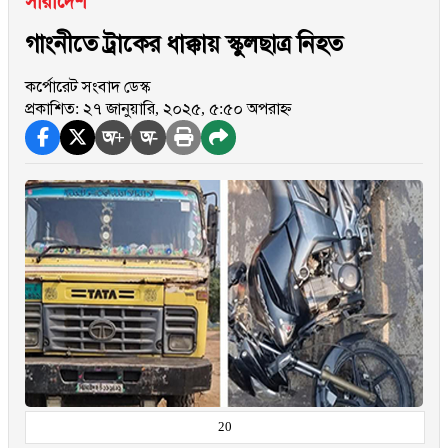
সারাদেশ
গাংনীতে ট্রাকের ধাক্কায় স্কুলছাত্র নিহত
কর্পোরেট সংবাদ ডেস্ক
প্রকাশিত: ২৭ জানুয়ারি, ২০২৫, ৫:৫০ অপরাহ্ন
অ+
অ-
20