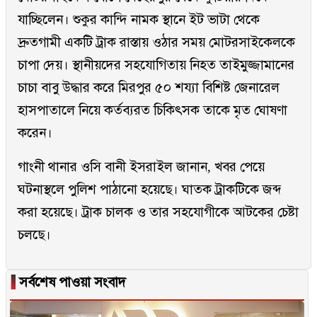
যাচ্ছিলেন। শুকুর কান্দি নামক স্থানে ইট ভাটা থেকে
দ্রুতগামী একটি ট্রাক রাস্তায় ওঠার সময় মোটরসাইকেলকে
চাপা দেয়। স্থানীয়দের সহযোগিতায় নিহত তাইমুজ্জামানের
চাচা বাবু উদ্ধার করে মিরপুর ৫০ শয্যা বিশিষ্ট জেনারেল
হাসপাতালে নিয়ে কর্তব্যরত চিকিৎসক তাকে মৃত ঘোষণা
করেন।
গাংনী থানার ওসি বানী ইসরাইল জানান, খবর পেয়ে
ঘটনাস্থলে পুলিশ পাঠানো হয়েছে। ঘাতক ট্রাকটিকে জব্দ
করা হয়েছে। ট্রাক চালক ও তার সহযোগীকে আটকের চেষ্টা
চলছে।
▐
সর্বশেষ পাওয়া সংবাদ